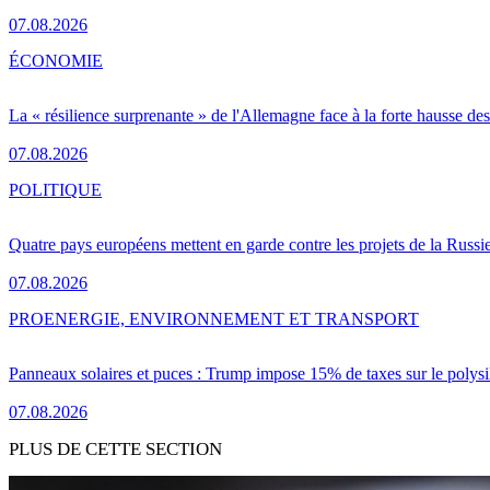
07.08.2026
ÉCONOMIE
La « résilience surprenante » de l'Allemagne face à la forte hausse de
07.08.2026
POLITIQUE
Quatre pays européens mettent en garde contre les projets de la Russi
07.08.2026
PRO
ENERGIE, ENVIRONNEMENT ET TRANSPORT
Panneaux solaires et puces : Trump impose 15% de taxes sur le polysi
07.08.2026
PLUS DE CETTE SECTION