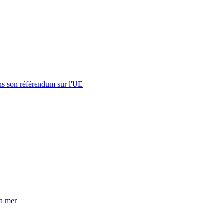
s son référendum sur l'UE
la mer