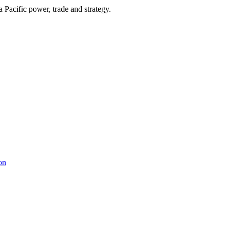
Pacific power, trade and strategy.
on