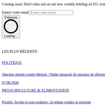
Coming soon: Don’t miss out on our new weekly briefing on EU-Asia 
Entrez votre email
S'abonner
Loading...
LES PLUS RÉCENTS
POLITIQUE
Sánchez riposte contre Meloni : l'Italie menacée de mesures de rétorsi
07.08.2026
PRO
AGRICULTURE & ALIMENTATION
Poulets, bovins et ours polaires : la grippe aviaire se propage