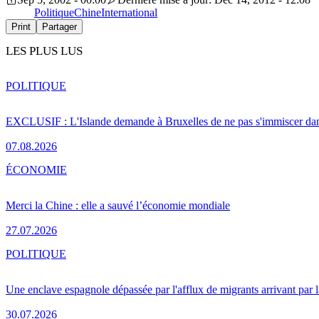
Politique
Chine
International
Print
Partager
LES PLUS LUS
POLITIQUE
EXCLUSIF : L'Islande demande à Bruxelles de ne pas s'immiscer dan
07.08.2026
ÉCONOMIE
Merci la Chine : elle a sauvé l’économie mondiale
27.07.2026
POLITIQUE
Une enclave espagnole dépassée par l'afflux de migrants arrivant par 
30.07.2026