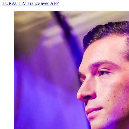
EURACTIV France avec AFP