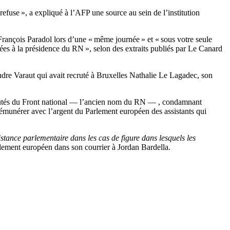
refuse », a expliqué à l’AFP une source au sein de l’institution
 François Paradol lors d’une « même journée » et « sous votre seule
liées à la présidence du RN », selon des extraits publiés par Le Canard
ndre Varaut qui avait recruté à Bruxelles Nathalie Le Lagadec, son
rodéputés du Front national — l’ancien nom du RN — , condamnant
rémunérer avec l’argent du Parlement européen des assistants qui
sistance parlementaire dans les cas de figure dans lesquels les
Parlement européen dans son courrier à Jordan Bardella.