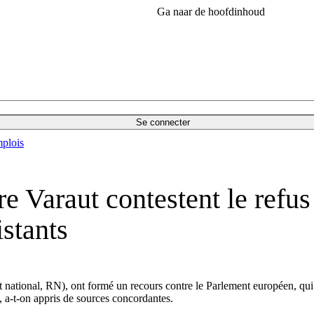
Ga naar de hoofdinhoud
Se connecter
plois
re Varaut contestent le refu
istants
tional, RN), ont formé un recours contre le Parlement européen, qui ref
, a-t-on appris de sources concordantes.