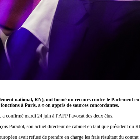
ent national, RN), ont formé un recours contre le Parlement europ
fonctions à Paris, a-t-on appris de sources concordantes.
 a confirmé mardi 24 juin à l’AFP l’avocat des deux élus.
ois Paradol, son actuel directeur de cabinet en tant que président du R
uropéen avait refusé de prendre en charge les frais résultant du contrat e