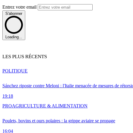
Entrez votre email
S'abonner
Loading...
LES PLUS RÉCENTS
POLITIQUE
Sánchez riposte contre Meloni : l'Italie menacée de mesures de rétorsi
19:18
PRO
AGRICULTURE & ALIMENTATION
Poulets, bovins et ours polaires : la grippe aviaire se propage
16:04