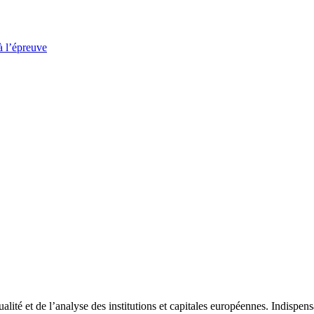
à l’épreuve
tualité et de l’analyse des institutions et capitales européennes. Indispe