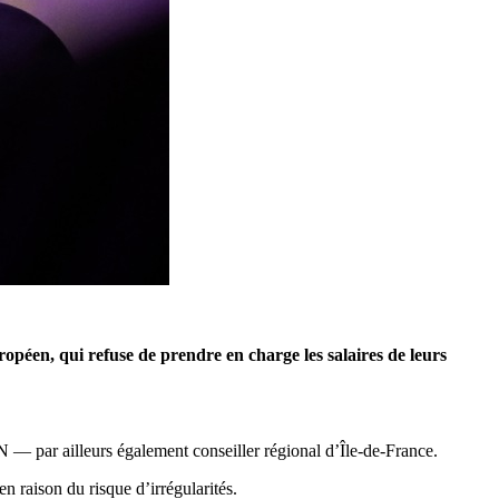
éen, qui refuse de prendre en charge les salaires de leurs
N — par ailleurs également conseiller régional d’Île-de-France.
n raison du risque d’irrégularités.