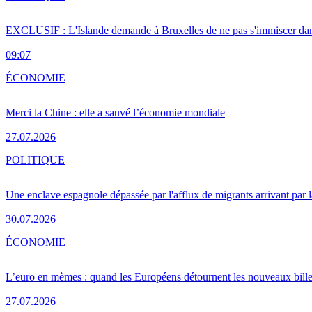
EXCLUSIF : L'Islande demande à Bruxelles de ne pas s'immiscer dan
09:07
ÉCONOMIE
Merci la Chine : elle a sauvé l’économie mondiale
27.07.2026
POLITIQUE
Une enclave espagnole dépassée par l'afflux de migrants arrivant par 
30.07.2026
ÉCONOMIE
L’euro en mèmes : quand les Européens détournent les nouveaux bille
27.07.2026