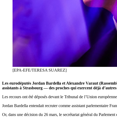
[EPA-EFE/TERESA SUAREZ]
Les eurodéputés Jordan Bardella et Alexandre Varaut (Rassemblem
assistants à Strasbourg — des proches qui exercent déjà d’autres 
Les recours ont été déposés devant le Tribunal de l’Union européenne,
Jordan Bardella entendait recruter comme assistant parlementaire Franç
Or, dans une décision du 26 mars, le secrétariat général du Parlement e