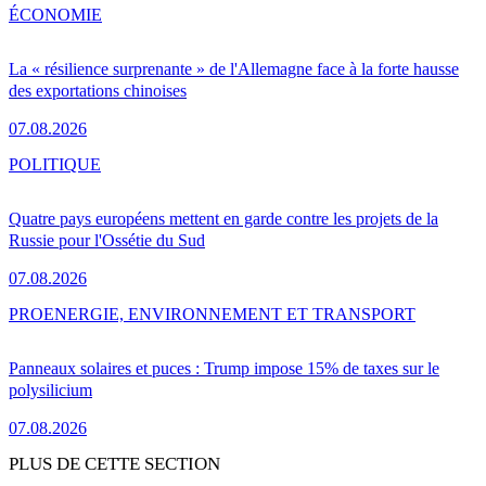
ÉCONOMIE
La « résilience surprenante » de l'Allemagne face à la forte hausse
des exportations chinoises
07.08.2026
POLITIQUE
Quatre pays européens mettent en garde contre les projets de la
Russie pour l'Ossétie du Sud
07.08.2026
PRO
ENERGIE, ENVIRONNEMENT ET TRANSPORT
Panneaux solaires et puces : Trump impose 15% de taxes sur le
polysilicium
07.08.2026
PLUS DE CETTE SECTION