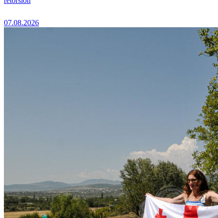
rétorsion
07.08.2026