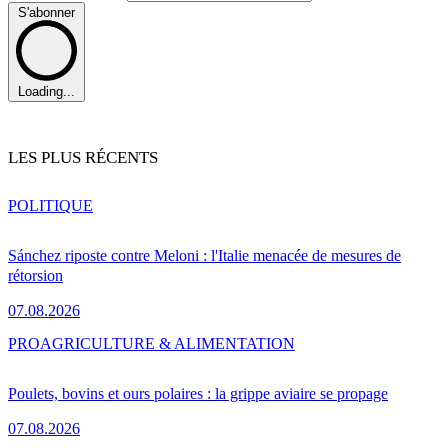
S'abonner
Loading...
LES PLUS RÉCENTS
POLITIQUE
Sánchez riposte contre Meloni : l'Italie menacée de mesures de
rétorsion
07.08.2026
PRO
AGRICULTURE & ALIMENTATION
Poulets, bovins et ours polaires : la grippe aviaire se propage
07.08.2026