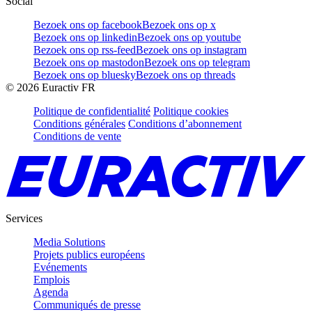
Social
Bezoek ons op facebook
Bezoek ons op x
Bezoek ons op linkedin
Bezoek ons op youtube
Bezoek ons op rss-feed
Bezoek ons op instagram
Bezoek ons op mastodon
Bezoek ons op telegram
Bezoek ons op bluesky
Bezoek ons op threads
©
2026
Euractiv FR
Politique de confidentialité
Politique cookies
Conditions générales
Conditions d’abonnement
Conditions de vente
Services
Media Solutions
Projets publics européens
Evénements
Emplois
Agenda
Communiqués de presse