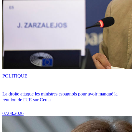
POLITIQUE
La droite attaque les ministres espagnols pour avoir manqué la
réunion de l'UE sur Ceuta
07.08.2026