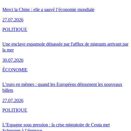
Merci la Chine : elle a sauvé l’économie mondiale
27.07.2026
POLITIQUE
Une enclave espagnole dépassée par l'afflux de migrants arrivant par
la mer
30.07.2026
ÉCONOMIE
L’euro en mèmes : quand les Européens détournent les nouveaux
billets
27.07.2026
POLITIQUE
L’Espagne sous pression : la crise migratoire de Ceuta met
Schengen à l’épreuve