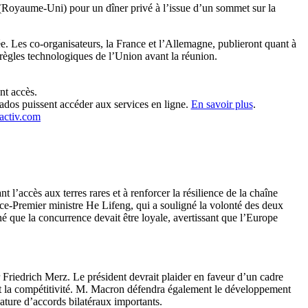
 (Royaume-Uni) pour un dîner privé à l’issue d’un sommet sur la
e. Les co-organisateurs, la France et l’Allemagne, publieront quant à
 règles technologiques de l’Union avant la réunion.
nt accès.
 ados puissent accéder aux services en ligne.
En savoir plus
.
activ.com
 l’accès aux terres rares et à renforcer la résilience de la chaîne
ice-Premier ministre He Lifeng, qui a souligné la volonté des deux
né que la concurrence devait être loyale, avertissant que l’Europe
Friedrich Merz. Le président devrait plaider en faveur d’un cadre
 et la compétitivité. M. Macron défendra également le développement
ature d’accords bilatéraux importants.