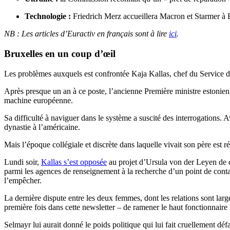
Technologie :
Friedrich Merz accueillera Macron et Starmer à 
NB : Les articles d’Euractiv en français sont à lire
ici
.
Bruxelles en un coup d’œil
Les problèmes auxquels est confrontée Kaja Kallas, chef du Service d’a
Après presque un an à ce poste, l’ancienne Première ministre estonienne
machine européenne.
Sa difficulté à naviguer dans le système a suscité des interrogations.
dynastie à l’américaine.
Mais l’époque collégiale et discrète dans laquelle vivait son père est
Lundi soir,
Kallas s’est opposée
au projet d’Ursula von der Leyen de cr
parmi les agences de renseignement à la recherche d’un point de contac
l’empêcher.
La dernière dispute entre les deux femmes, dont les relations sont lar
première fois dans cette newsletter – de ramener le haut fonctionnair
Selmayr lui aurait donné le poids politique qui lui fait cruellement dé