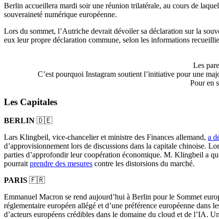
Berlin accueillera mardi soir une réunion trilatérale, au cours de l
souveraineté numérique européenne.
Lors du sommet, l’Autriche devrait dévoiler sa déclaration sur la sou
eux leur propre déclaration commune, selon les informations recueillie
Les pare
C’est pourquoi Instagram soutient l’initiative pour une maj
Pour en s
Les Capitales
BERLIN
🇩🇪
Lars Klingbeil, vice-chancelier et ministre des Finances allemand,
a d
d’approvisionnement lors de discussions dans la capitale chinoise. Lo
parties d’approfondir leur coopération économique. M. Klingbeil a qual
pourrait
prendre des mesures
contre les distorsions du marché.
PARIS
🇫🇷
Emmanuel Macron se rend aujourd’hui à Berlin pour le Sommet européen
réglementaire européen allégé et d’une préférence européenne dans le
d’acteurs européens crédibles dans le domaine du cloud et de l’IA. Un