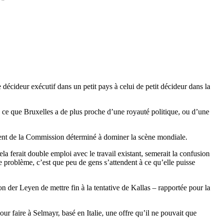
décideur exécutif dans un petit pays à celui de petit décideur dans la
e ce que Bruxelles a de plus proche d’une royauté politique, ou d’une
sident de la Commission déterminé à dominer la scène mondiale.
 ferait double emploi avec le travail existant, semerait la confusion
e problème, c’est que peu de gens s’attendent à ce qu’elle puisse
n der Leyen de mettre fin à la tentative de Kallas – rapportée pour la
ur faire à Selmayr, basé en Italie, une offre qu’il ne pouvait que