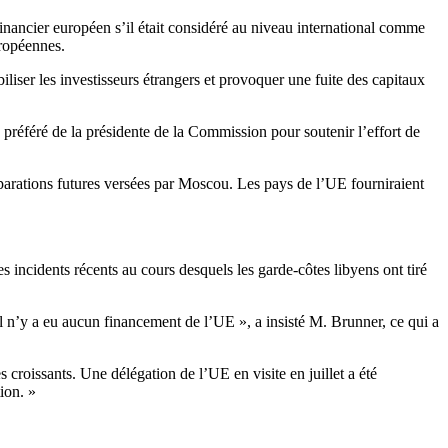
inancier européen s’il était considéré au niveau international comme
uropéennes.
liser les investisseurs étrangers et provoquer une fuite des capitaux
préféré de la présidente de la Commission pour soutenir l’effort de
réparations futures versées par Moscou. Les pays de l’UE fourniraient
ncidents récents au cours desquels les garde-côtes libyens ont tiré
Il n’y a eu aucun financement de l’UE », a insisté M. Brunner, ce qui a
 croissants. Une délégation de l’UE en visite en juillet a été
ion. »