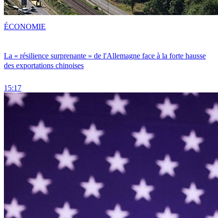
ÉCONOMIE
La « résilience surprenante » de l'Allemagne face à la forte hausse
des exportations chinoises
15:17