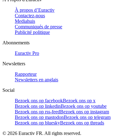
À propos d’Euractiv
Contactez-nous
Mediahuis
Communiqués de presse
Publicité politique
Abonnements
Euractiv Pro
Newsletters
Rapporteur
Newsletters en anglais
Social
Bezoek ons op facebook
Bezoek ons op x
Bezoek ons op linkedin
Bezoek ons op youtube
Bezoek ons op rss-feed
Bezoek ons op instagram
Bezoek ons op mastodon
Bezoek ons op telegram
Bezoek ons op bluesky
Bezoek ons op threads
©
2026
Euractiv FR. All rights reserved.