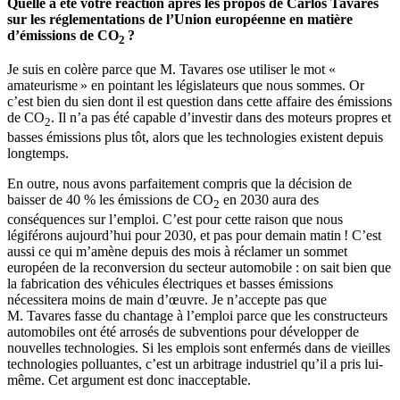
Quelle a été votre réaction après les propos de Carlos Tavares
sur les réglementations de l’Union européenne en matière
d’émissions de CO
?
2
Je suis en colère parce que M. Tavares ose utiliser le mot «
amateurisme » en pointant les législateurs que nous sommes. Or
c’est bien du sien dont il est question dans cette affaire des émissions
de CO
. Il n’a pas été capable d’investir dans des moteurs propres et
2
basses émissions plus tôt, alors que les technologies existent depuis
longtemps.
En outre, nous avons parfaitement compris que la décision de
baisser de 40 % les émissions de CO
en 2030 aura des
2
conséquences sur l’emploi. C’est pour cette raison que nous
légiférons aujourd’hui pour 2030, et pas pour demain matin ! C’est
aussi ce qui m’amène depuis des mois à réclamer un sommet
européen de la reconversion du secteur automobile : on sait bien que
la fabrication des véhicules électriques et basses émissions
nécessitera moins de main d’œuvre. Je n’accepte pas que
M. Tavares fasse du chantage à l’emploi parce que les constructeurs
automobiles ont été arrosés de subventions pour développer de
nouvelles technologies. Si les emplois sont enfermés dans de vieilles
technologies polluantes, c’est un arbitrage industriel qu’il a pris lui-
même. Cet argument est donc inacceptable.