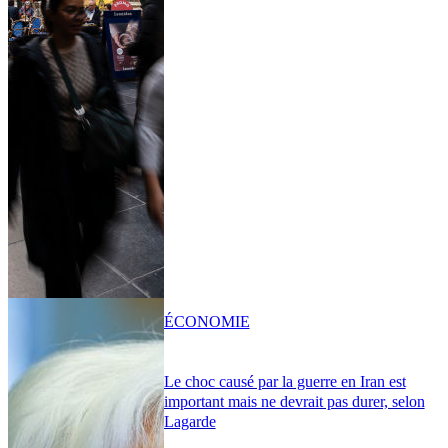
ÉCONOMIE
Le choc causé par la guerre en Iran est
important mais ne devrait pas durer, selon
Lagarde