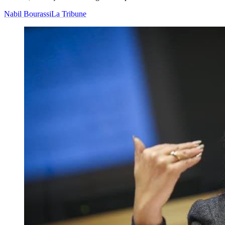
Nabil Bourassi
La Tribune