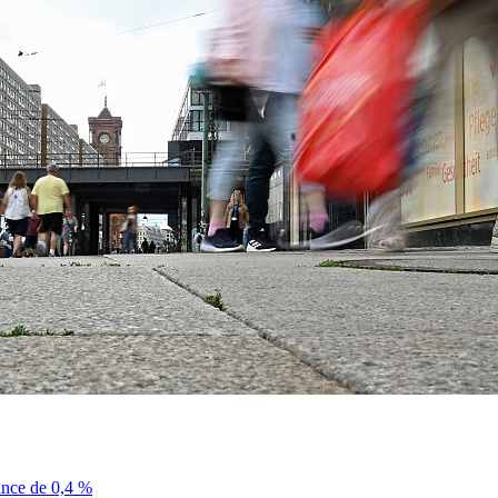
sance de 0,4 %