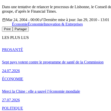
Dans une tentative de relancer le processus de Lisbonne, le Conseil de
groupe, d’après le Financial Times.
Mar 24, 2004 - 00:00
Dernière mise à jour: Jan 29, 2010 - 13:01
Économie
Économie
Innovation & Entreprises
Print
Partager
LES PLUS LUS
PRO
SANTÉ
Sept pays votent contre le programme de santé de la Commission
24.07.2026
ÉCONOMIE
Merci la Chine : elle a sauvé l’économie mondiale
27.07.2026
POLITIQUE