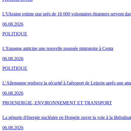
L'Ukraine estime que près de 16 000 volontaires étrangers servent da
06.08.2026
POLITIQUE
L'Espagne anticipe une nouvelle poussée migratoire à Ceuta
06.08.2026
POLITIQUE
L'Allemagne renforce la sécurité à l'aéroport de Leipzig après une at
06.08.2026
PRO
ENERGIE, ENVIRONNEMENT ET TRANSPORT
La pénurie d'énergie nucléaire en Hongrie ouvre la voie à la libéralis
06.08.2026