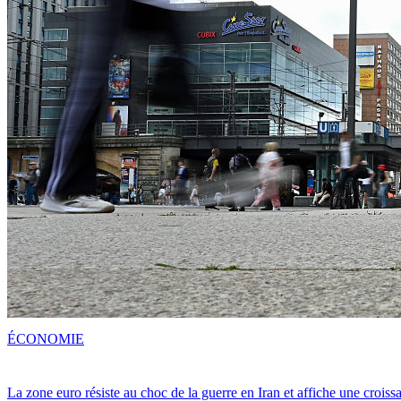
ÉCONOMIE
La zone euro résiste au choc de la guerre en Iran et affiche une crois