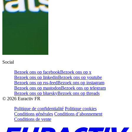
Social
Bezoek ons op facebook
Bezoek ons op x
Bezoek ons op linkedin
Bezoek ons op youtube
Bezoek ons op rss-feed
Bezoek ons op instagram
Bezoek ons op mastodon
Bezoek ons op telegram
Bezoek ons op bluesky
Bezoek ons op threads
©
2026
Euractiv FR
Politique de confidentialité
Politique cookies
Conditions générales
Conditions d’abonnement
Conditions de vente