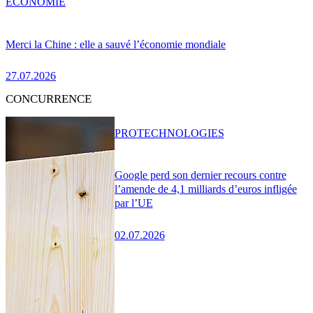
ÉCONOMIE
Merci la Chine : elle a sauvé l’économie mondiale
27.07.2026
CONCURRENCE
PRO
TECHNOLOGIES
Google perd son dernier recours contre
l’amende de 4,1 milliards d’euros infligée
par l’UE
02.07.2026