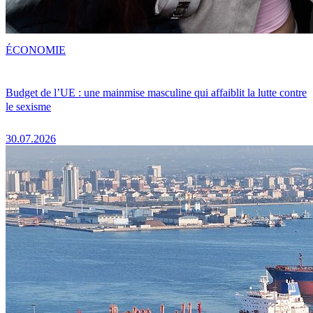
ÉCONOMIE
Budget de l’UE : une mainmise masculine qui affaiblit la lutte contre
le sexisme
30.07.2026