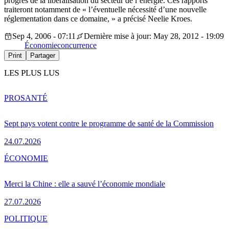
progrès de la libéralisation du secteur de l’énergie. Ces rapports
traiteront notamment de « l’éventuelle nécessité d’une nouvelle
réglementation dans ce domaine, » a précisé Neelie Kroes.
Sep 4, 2006 - 07:11
Dernière mise à jour: May 28, 2012 - 19:09
Économie
concurrence
Print
Partager
LES PLUS LUS
PRO
SANTÉ
Sept pays votent contre le programme de santé de la Commission
24.07.2026
ÉCONOMIE
Merci la Chine : elle a sauvé l’économie mondiale
27.07.2026
POLITIQUE