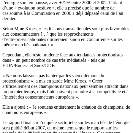
l’énergie sont en hausse, avec +75% entre 2000 et 2005. Parlant
d’une « évolution positive », elle a précisé que le nombre de
cas soumis à la Commission en 2006 a déjà dépassé celui de l’an
dernier.
Selon Mme Kroes, « les fusions transnationales sont plus favorables
aux consommateurs […] que les rapprochements
d’entreprises nationales qui seraient sinon en concurrence sur les
même marchés nationaux ».
Cependant, elle reste prudente face aux tendances protectionistes
dans « un petit nombre de cas très médiatisés » tels que
E.ON/Endesa et Suez/GDF.
« Ne nous laissons pas hanter par les vieux démons du
protectionisme », a mis en garde Mme Kroes. « Créer
artificiellement des champions nationaux peut sembler attractif dans
un premier temps, mais finit souvent par nuire à la compétitivité et à
l’intérêt des consommateurs européens ».
Elle a ajouté : « Je soutiens entièrement la création de champions, de
champions européens ».
Le rapport final sur l’enquête sectorielle sur les marchés de l’énergie
sera publié début 2007, en même temps que le rapport sur les