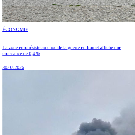
ÉCONOMIE
La zone euro résiste au choc de la guerre en Iran et affiche une
croissance de 0,4 %
30.07.2026