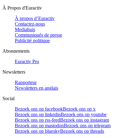
À Propos d'Euractiv
À propos d’Euractiv
Contactez-nous
Mediahuis
Communiqués de presse
Publicité politique
Abonnements
Euractiv Pro
Newsletters
Rapporteur
Newsletters en anglais
Social
Bezoek ons op facebook
Bezoek ons op x
Bezoek ons op linkedin
Bezoek ons op youtube
Bezoek ons op rss-feed
Bezoek ons op instagram
Bezoek ons op mastodon
Bezoek ons op telegram
Bezoek ons op bluesky
Bezoek ons op threads