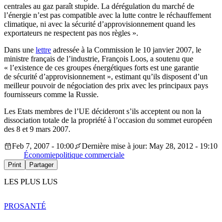
centrales au gaz paraît stupide. La dérégulation du marché de
l’énergie n’est pas compatible avec la lutte contre le réchauffement
climatique, ni avec la sécurité d’approvisionnement quand les
exportateurs ne respectent pas nos règles ».
Dans une
lettre
adressée à la Commission le 10 janvier 2007, le
ministre français de l’industrie, François Loos, a soutenu que
« l’existence de ces groupes énergétiques forts est une garantie
de sécurité d’approvisionnement », estimant qu’ils disposent d’un
meilleur pouvoir de négociation des prix avec les principaux pays
fournisseurs comme la Russie.
Les Etats membres de l’UE décideront s’ils acceptent ou non la
dissociation totale de la propriété à l’occasion du sommet européen
des 8 et 9 mars 2007.
Feb 7, 2007 - 10:00
Dernière mise à jour: May 28, 2012 - 19:10
Économie
politique commerciale
Print
Partager
LES PLUS LUS
PRO
SANTÉ