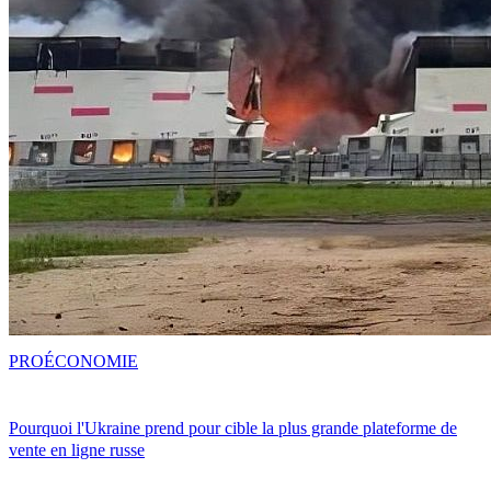
PRO
ÉCONOMIE
Pourquoi l'Ukraine prend pour cible la plus grande plateforme de
vente en ligne russe