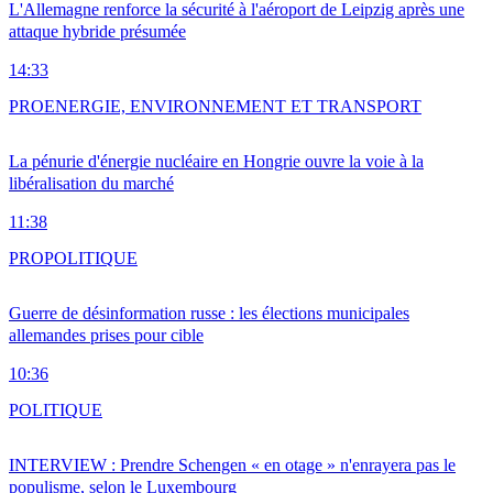
L'Allemagne renforce la sécurité à l'aéroport de Leipzig après une
attaque hybride présumée
14:33
PRO
ENERGIE, ENVIRONNEMENT ET TRANSPORT
La pénurie d'énergie nucléaire en Hongrie ouvre la voie à la
libéralisation du marché
11:38
PRO
POLITIQUE
Guerre de désinformation russe : les élections municipales
allemandes prises pour cible
10:36
POLITIQUE
INTERVIEW : Prendre Schengen « en otage » n'enrayera pas le
populisme, selon le Luxembourg