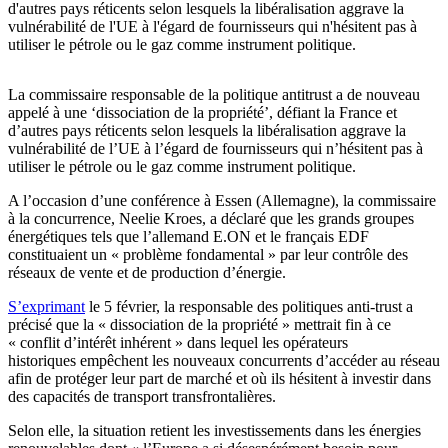
d'autres pays réticents selon lesquels la libéralisation aggrave la
vulnérabilité de l'UE à l'égard de fournisseurs qui n'hésitent pas à
utiliser le pétrole ou le gaz comme instrument politique.
La commissaire responsable de la politique antitrust a de nouveau
appelé à une ‘dissociation de la propriété’, défiant la France et
d’autres pays réticents selon lesquels la libéralisation aggrave la
vulnérabilité de l’UE à l’égard de fournisseurs qui n’hésitent pas à
utiliser le pétrole ou le gaz comme instrument politique.
A l’occasion d’une conférence à Essen (Allemagne), la commissaire
à la concurrence, Neelie Kroes, a déclaré que les grands groupes
énergétiques tels que l’allemand E.ON et le français EDF
constituaient un « problème fondamental » par leur contrôle des
réseaux de vente et de production d’énergie.
S’exprimant
le 5 février, la responsable des politiques anti-trust a
précisé que la « dissociation de la propriété » mettrait fin à ce
« conflit d’intérêt inhérent » dans lequel les opérateurs
historiques empêchent les nouveaux concurrents d’accéder au réseau
afin de protéger leur part de marché et où ils hésitent à investir dans
des capacités de transport transfrontalières.
Selon elle, la situation retient les investissements dans les énergies