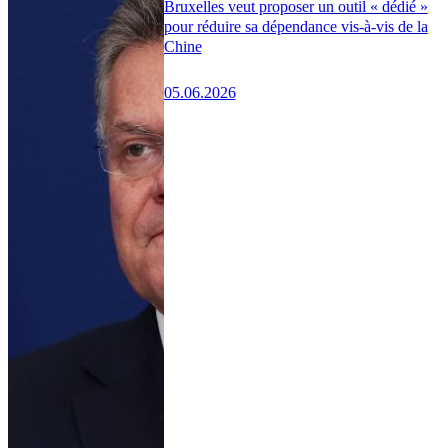
Bruxelles veut proposer un outil « dédié »
pour réduire sa dépendance vis-à-vis de la
Chine
05.06.2026