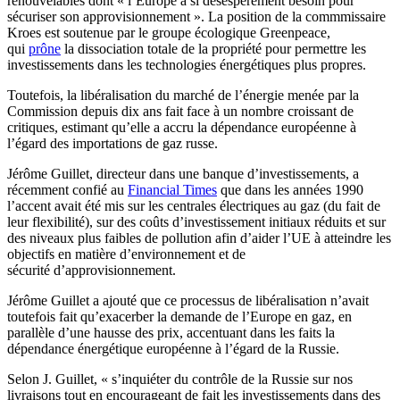
renouvelables dont « l’Europe a si désespérément besoin pour
sécuriser son approvisionnement ». La position de la commmissaire
Kroes est soutenue par le groupe écologique Greenpeace,
qui
prône
la dissociation totale de la propriété pour permettre les
investissements dans les technologies énergétiques plus propres.
Toutefois, la libéralisation du marché de l’énergie menée par la
Commission depuis dix ans fait face à un nombre croissant de
critiques, estimant qu’elle a accru la dépendance européenne à
l’égard des importations de gaz russe.
Jérôme Guillet, directeur dans une banque d’investissements, a
récemment confié au
Financial Times
que dans les années 1990
l’accent avait été mis sur les centrales électriques au gaz (du fait de
leur flexibilité), sur des coûts d’investissement initiaux réduits et sur
des niveaux plus faibles de pollution afin d’aider l’UE à atteindre les
objectifs en matière d’environnement et de
sécurité d’approvisionnement.
Jérôme Guillet a ajouté que ce processus de libéralisation n’avait
toutefois fait qu’exacerber la demande de l’Europe en gaz, en
parallèle d’une hausse des prix, accentuant dans les faits la
dépendance énergétique européenne à l’égard de la Russie.
Selon J. Guillet, « s’inquiéter du contrôle de la Russie sur nos
livraisons tout en encourageant de fait les investissements dans des