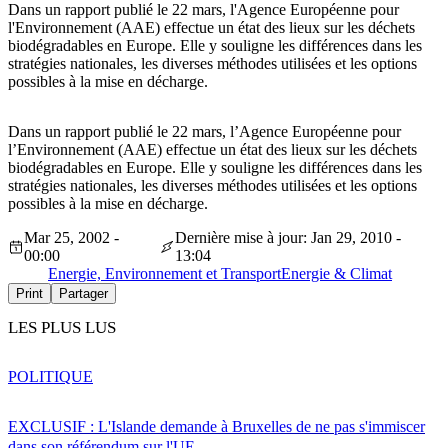
Dans un rapport publié le 22 mars, l'Agence Européenne pour
l'Environnement (AAE) effectue un état des lieux sur les déchets
biodégradables en Europe. Elle y souligne les différences dans les
stratégies nationales, les diverses méthodes utilisées et les options
possibles à la mise en décharge.
Dans un rapport publié le 22 mars, l’Agence Européenne pour
l’Environnement (AAE) effectue un état des lieux sur les déchets
biodégradables en Europe. Elle y souligne les différences dans les
stratégies nationales, les diverses méthodes utilisées et les options
possibles à la mise en décharge.
Mar 25, 2002 -
Dernière mise à jour: Jan 29, 2010 -
00:00
13:04
Energie, Environnement et Transport
Energie & Climat
Print
Partager
LES PLUS LUS
POLITIQUE
EXCLUSIF : L'Islande demande à Bruxelles de ne pas s'immiscer
dans son référendum sur l'UE