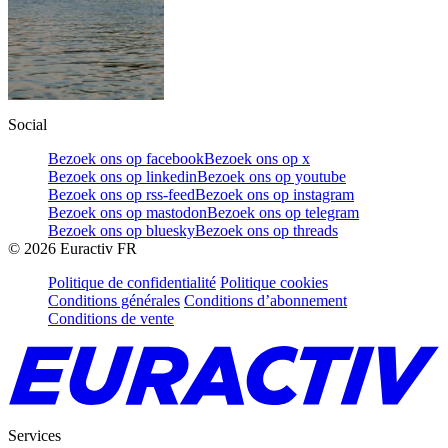
Social
Bezoek ons op facebook
Bezoek ons op x
Bezoek ons op linkedin
Bezoek ons op youtube
Bezoek ons op rss-feed
Bezoek ons op instagram
Bezoek ons op mastodon
Bezoek ons op telegram
Bezoek ons op bluesky
Bezoek ons op threads
©
2026
Euractiv FR
Politique de confidentialité
Politique cookies
Conditions générales
Conditions d’abonnement
Conditions de vente
Services