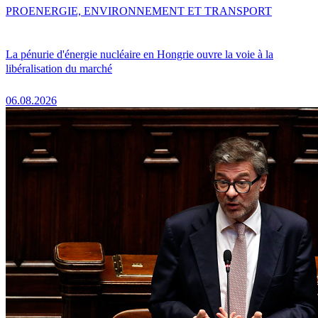
PRO
ENERGIE, ENVIRONNEMENT ET TRANSPORT
La pénurie d'énergie nucléaire en Hongrie ouvre la voie à la
libéralisation du marché
06.08.2026