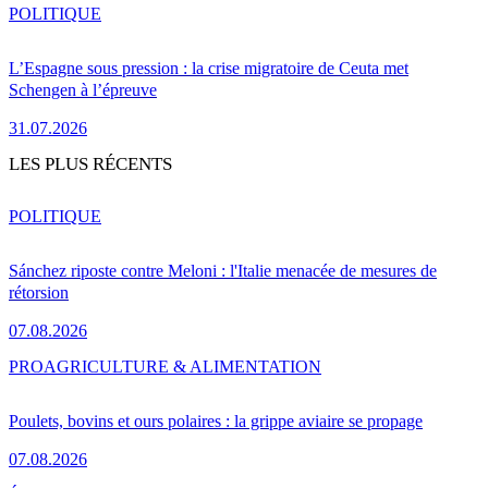
POLITIQUE
L’Espagne sous pression : la crise migratoire de Ceuta met
Schengen à l’épreuve
31.07.2026
LES PLUS RÉCENTS
POLITIQUE
Sánchez riposte contre Meloni : l'Italie menacée de mesures de
rétorsion
07.08.2026
PRO
AGRICULTURE & ALIMENTATION
Poulets, bovins et ours polaires : la grippe aviaire se propage
07.08.2026