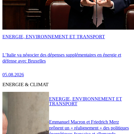
ENERGIE, ENVIRONNEMENT ET TRANSPORT
L’Italie va négocier des dépenses supplémentaires en énergie et
défense avec Bruxelles
05.08.2026
ENERGIE & CLIMAT
ENERGIE, ENVIRONNEMENT ET
TRANSPORT
Emmanuel Macron et Friedrich Merz
prônent un « réalignement » des politiques
énergétiques française et allemande