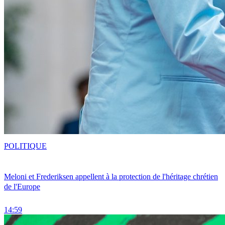
POLITIQUE
Meloni et Frederiksen appellent à la protection de l'héritage chrétien
de l'Europe
14:59