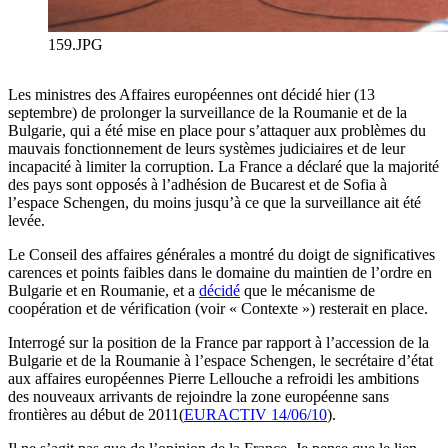
159.JPG
Les ministres des Affaires européennes ont décidé hier (13
septembre) de prolonger la surveillance de la Roumanie et de la
Bulgarie, qui a été mise en place pour s’attaquer aux problèmes du
mauvais fonctionnement de leurs systèmes judiciaires et de leur
incapacité à limiter la corruption. La France a déclaré que la majorité
des pays sont opposés à l’adhésion de Bucarest et de Sofia à
l’espace Schengen, du moins jusqu’à ce que la surveillance ait été
levée.
Le Conseil des affaires générales a montré du doigt de significatives
carences et points faibles dans le domaine du maintien de l’ordre en
Bulgarie et en Roumanie, et a
décidé
que le mécanisme de
coopération et de vérification (voir « Contexte ») resterait en place.
Interrogé sur la position de la France par rapport à l’accession de la
Bulgarie et de la Roumanie à l’espace Schengen, le secrétaire d’état
aux affaires européennes Pierre Lellouche a refroidi les ambitions
des nouveaux arrivants de rejoindre la zone européenne sans
frontières au début de 2011(
EURACTIV 14/06/10
).