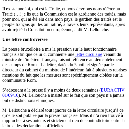
Il existe une loi, qui est le Traité, et nous devrions nous référer au
Traité (…) je lis que la Commission est la gardienne des traités, mais
pour moi, qui ai été élu dans mon pays, le gardien des traités est le
peuple français qui les ont ratifié, à travers leurs représentants, après
avoir rejeté la Constitution européenne, a dit M. Lellouche.
Une lettre controversée
La presse bruxelloise a mis la pression sur le haut fonctionnaire
français afin que celui-ci commente une
lettre circulaire
venant du
ministre de l’intérieur français, faisant référence au démantèlement
des camps de Roms. La lettre, datée du 5 août et signée par le
directeur du cabinet du ministre de l’intérieur, fait à plusieurs reprises
mentions du fait que les mesures sont spécifiquement ciblées sur la
communauté Rom.
S’adressant à la presse il y a moins de deux semaines (
EURACTIV
01/09/10
), M. Lellouche a insisté sur le fait que son pays n’a jamais
fait de distinctions ethniques.
M. Lellouche a déclaré tout ignorer de la lettre circulaire jusqu’à ce
qu’elle soit publiée par la presse française. Mais il n’a rien trouvé à
rapprocher à ses auteurs et strictement rien de contradictoire entre la
lettre et les déclarations officielles.