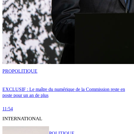
PRO
POLITIQUE
EXCLUSIF : Le maître du numérique de la Commission reste en
poste pour un an de plus
11:54
INTERNATIONAL
POLITIQUE