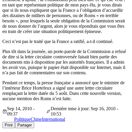
en tant que représentant politique de mon pays élu, je vous dirais
que si ils nous expliquent que la France a l’obligation d’accueillir
des dizaines de milliers de personnes, ou de Roms « en terrible
besoin », pour lesquels la seule obligation de la Commission serait
de nous donner de l’argent, alors je vous répondrais que vous êtes
en train de créer une situation politiquement épineuse.
Ceci n’est pas le traité que la France a ratifié, a-t-il continué.
Plus tôt dans la journée, un porte-parole de la Commission a refusé
de dire si la lettre circulaire controversée faisait bien partie des
documents mis à disposition par les autorités françaises. Il a admis
les avoir vus, puisque le papier était disponible sur Internet, mais il
n’a pas fait de commentaires sur son contenu.
Pendant ce temps, la presse française a annoncé que le ministre de
l’intérieur Brice Hortefeux a signé une autre lettre circulaire
remplaçant la lettre datée du 5 août. Dans cette nouvelle version,
aucune mention des Roms n’est faite.
Sep 14, 2010 -
Dernière mise à jour: Sep 16, 2010 -
09:37
10:53
Politique
Chine
International
Print
Partager