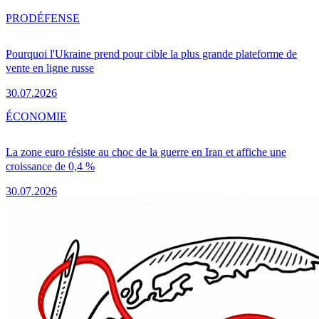
PRO
DÉFENSE
Pourquoi l'Ukraine prend pour cible la plus grande plateforme de
vente en ligne russe
30.07.2026
ÉCONOMIE
La zone euro résiste au choc de la guerre en Iran et affiche une
croissance de 0,4 %
30.07.2026