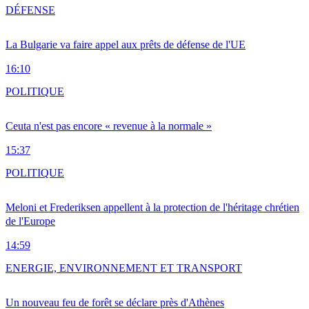
DÉFENSE
La Bulgarie va faire appel aux prêts de défense de l'UE
16:10
POLITIQUE
Ceuta n'est pas encore « revenue à la normale »
15:37
POLITIQUE
Meloni et Frederiksen appellent à la protection de l'héritage chrétien
de l'Europe
14:59
ENERGIE, ENVIRONNEMENT ET TRANSPORT
Un nouveau feu de forêt se déclare près d'Athènes