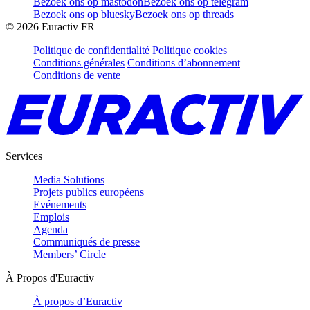
Bezoek ons op mastodon
Bezoek ons op telegram
Bezoek ons op bluesky
Bezoek ons op threads
©
2026
Euractiv FR
Politique de confidentialité
Politique cookies
Conditions générales
Conditions d’abonnement
Conditions de vente
Services
Media Solutions
Projets publics européens
Evénements
Emplois
Agenda
Communiqués de presse
Members’ Circle
À Propos d'Euractiv
À propos d’Euractiv