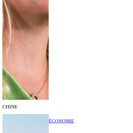
CHINE
ÉCONOMIE