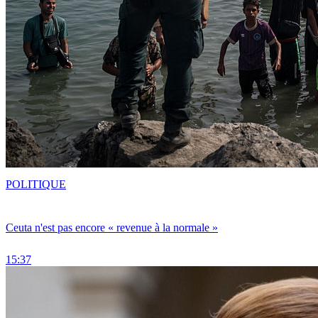
POLITIQUE
Ceuta n'est pas encore « revenue à la normale »
15:37