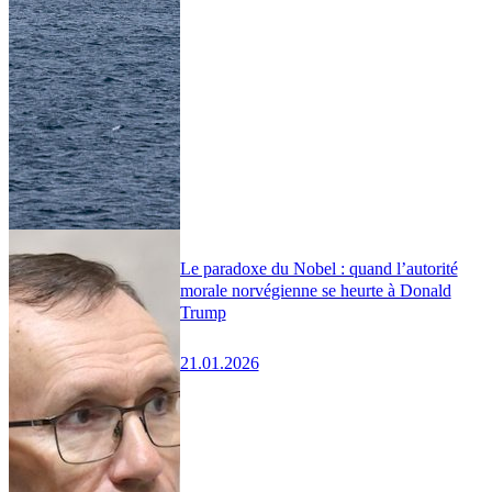
Le paradoxe du Nobel : quand l’autorité
morale norvégienne se heurte à Donald
Trump
21.01.2026