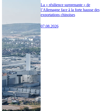
La « résilience surprenante » de
l’Allemagne face à la forte hausse des
exportations chinoises
07.08.2026