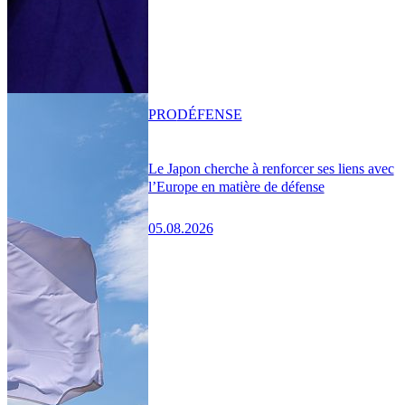
PRO
DÉFENSE
Le Japon cherche à renforcer ses liens avec
l’Europe en matière de défense
05.08.2026