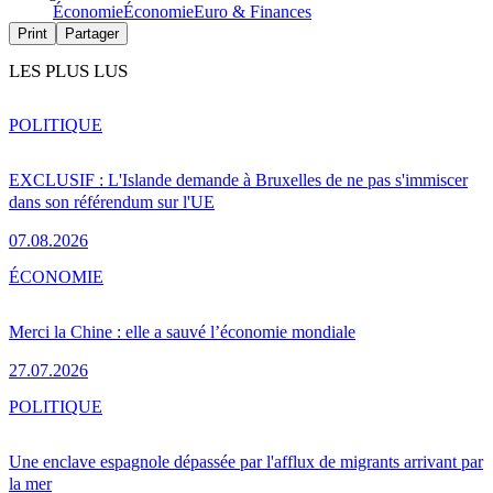
Économie
Économie
Euro & Finances
Print
Partager
LES PLUS LUS
POLITIQUE
EXCLUSIF : L'Islande demande à Bruxelles de ne pas s'immiscer
dans son référendum sur l'UE
07.08.2026
ÉCONOMIE
Merci la Chine : elle a sauvé l’économie mondiale
27.07.2026
POLITIQUE
Une enclave espagnole dépassée par l'afflux de migrants arrivant par
la mer