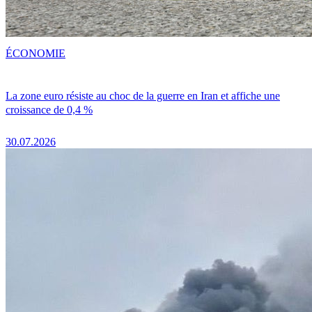
ÉCONOMIE
La zone euro résiste au choc de la guerre en Iran et affiche une
croissance de 0,4 %
30.07.2026