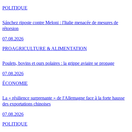
POLITIQUE
Sánchez riposte contre Meloni : l'Italie menacée de mesures de
rétorsion
07.08.2026
PRO
AGRICULTURE & ALIMENTATION
Poulets, bovins et ours polaires : la grippe aviaire se propage
07.08.2026
ÉCONOMIE
La « résilience surprenante » de l'Allemagne face à la forte hausse
des exportations chinoises
07.08.2026
POLITIQUE