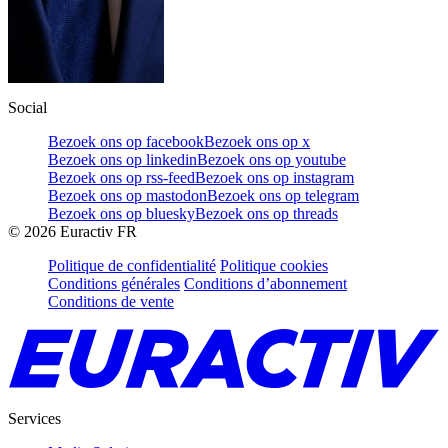
Social
Bezoek ons op facebook
Bezoek ons op x
Bezoek ons op linkedin
Bezoek ons op youtube
Bezoek ons op rss-feed
Bezoek ons op instagram
Bezoek ons op mastodon
Bezoek ons op telegram
Bezoek ons op bluesky
Bezoek ons op threads
©
2026
Euractiv FR
Politique de confidentialité
Politique cookies
Conditions générales
Conditions d’abonnement
Conditions de vente
Services