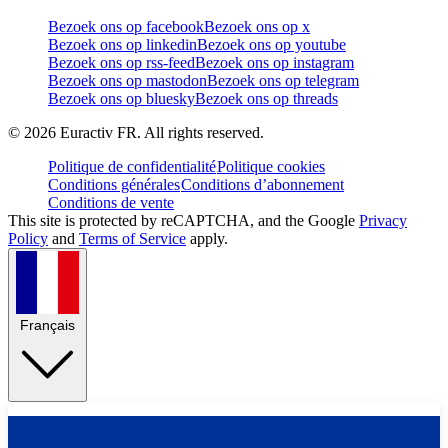
Bezoek ons op facebook
Bezoek ons op x
Bezoek ons op linkedin
Bezoek ons op youtube
Bezoek ons op rss-feed
Bezoek ons op instagram
Bezoek ons op mastodon
Bezoek ons op telegram
Bezoek ons op bluesky
Bezoek ons op threads
©
2026
Euractiv FR. All rights reserved.
Politique de confidentialité
Politique cookies
Conditions générales
Conditions d’abonnement
Conditions de vente
This site is protected by reCAPTCHA, and the Google
Privacy
Policy
and
Terms of Service
apply.
Français