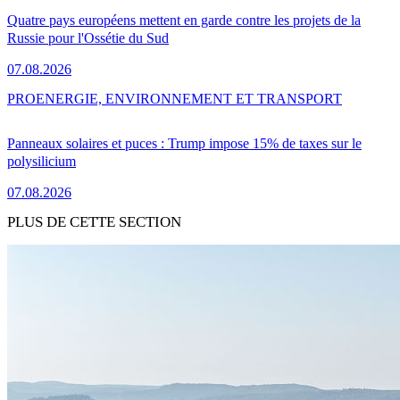
Quatre pays européens mettent en garde contre les projets de la
Russie pour l'Ossétie du Sud
07.08.2026
PRO
ENERGIE, ENVIRONNEMENT ET TRANSPORT
Panneaux solaires et puces : Trump impose 15% de taxes sur le
polysilicium
07.08.2026
PLUS DE CETTE SECTION