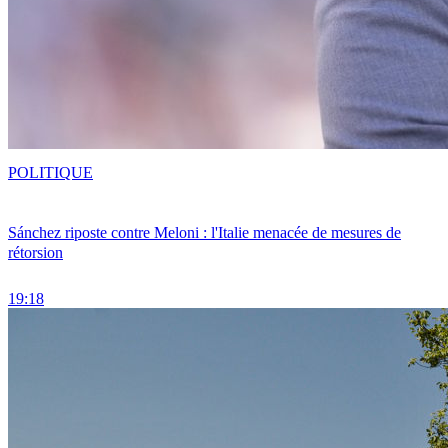
POLITIQUE
Sánchez riposte contre Meloni : l'Italie menacée de mesures de
rétorsion
19:18