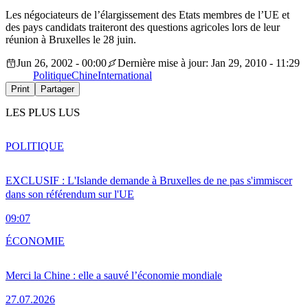
Les négociateurs de l’élargissement des Etats membres de l’UE et
des pays candidats traiteront des questions agricoles lors de leur
réunion à Bruxelles le 28 juin.
Jun 26, 2002 - 00:00
Dernière mise à jour: Jan 29, 2010 - 11:29
Politique
Chine
International
Print
Partager
LES PLUS LUS
POLITIQUE
EXCLUSIF : L'Islande demande à Bruxelles de ne pas s'immiscer
dans son référendum sur l'UE
09:07
ÉCONOMIE
Merci la Chine : elle a sauvé l’économie mondiale
27.07.2026