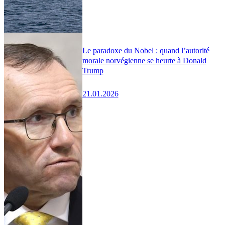
Le paradoxe du Nobel : quand l’autorité
morale norvégienne se heurte à Donald
Trump
21.01.2026