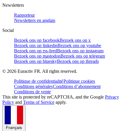
Newsletters
Rapporteur
Newsletters en anglais
Social
Bezoek ons op facebook
Bezoek ons op x
Bezoek ons op linkedin
Bezoek ons op youtube
Bezoek ons op rss-feed
Bezoek ons op instagram
Bezoek ons op mastodon
Bezoek ons op telegram
Bezoek ons op bluesky
Bezoek ons op threads
©
2026
Euractiv FR. All rights reserved.
Politique de confidentialité
Politique cookies
Conditions générales
Conditions d’abonnement
Conditions de vente
This site is protected by reCAPTCHA, and the Google
Privacy
Policy
and
Terms of Service
apply.
Français