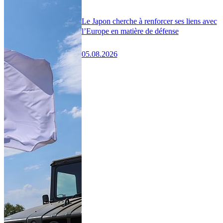
Le Japon cherche à renforcer ses liens avec
l’Europe en matière de défense
05.08.2026