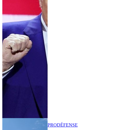
PRO
DÉFENSE