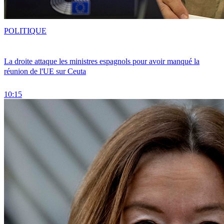
POLITIQUE
La droite attaque les ministres espagnols pour avoir manqué la
réunion de l'UE sur Ceuta
10:15