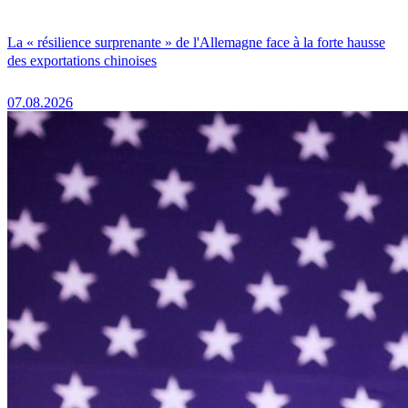
La « résilience surprenante » de l'Allemagne face à la forte hausse
des exportations chinoises
07.08.2026