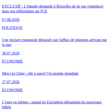
EXCLUSIF : L'Islande demande à Bruxelles de ne pas s'immiscer
dans son référendum sur l'UE
07.08.2026
POLITIQUE
Une enclave espagnole dépassée par l'afflux de migrants arrivant par
la mer
30.07.2026
ÉCONOMIE
Merci la Chine : elle a sauvé l’économie mondiale
27.07.2026
ÉCONOMIE
L’euro en mèmes : quand les Européens détournent les nouveaux
billets