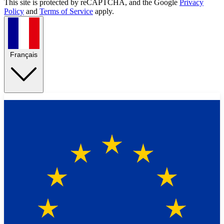
This site is protected by reCAPTCHA, and the Google
Privacy
Policy
and
Terms of Service
apply.
Français