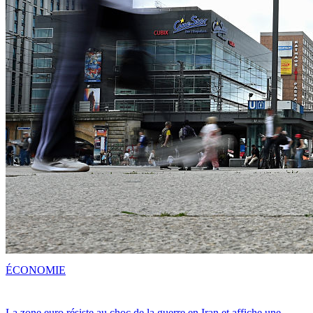
ÉCONOMIE
La zone euro résiste au choc de la guerre en Iran et affiche une