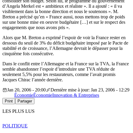
consolider son budget. Selon lui, le programme du gouvernement
d’Angela Merkel est « ambitieux et réaliste ». Il a ajouté : « il va
visiblement dans la bonne direction et nous le soutenons ». M.
Breton a précisé qu’en « France aussi, nous mettons trop de poids
sur une bonne mise en oeuvre budgétaire […] et sur le respect des
engagements que nous avons pris ».
Alors que M. Breton a exprimé l’espoir de voir la France rester en
dessous du seuil de 3% du déficit budgétaire imposé par le Pacte de
stabilité et de croissance, l’Allemagne devrait le dépasser pour la
cinquième fois consécutive.
Dans le conflit entre l’Allemagne et la France sur la TVA, la France
semble abandonner l’espoir d’introduire une TVA réduite de
seulement 5,5% pour les restaurateurs, comme l’avait promis
Jacques Chirac l’année dernière.
Jan 20, 2006 - 20:00
Dernière mise à jour: Jan 23, 2006 - 12:29
Économie
Économie
Innovation & Entreprises
Print
Partager
LES PLUS LUS
POLITIQUE