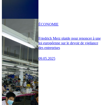
ÉCONOMIE
Friedrich Merz plaide pour renoncer à une
loi européenne sur le devoir de vigilance
des entreprises
09.05.2025