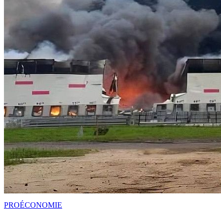
PRO
ÉCONOMIE