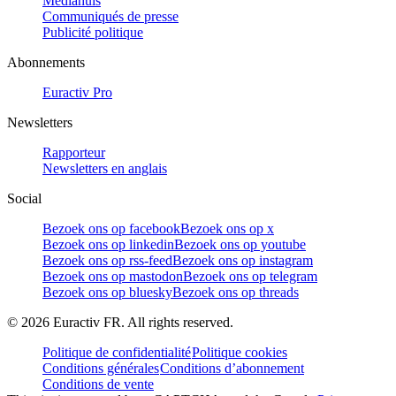
Mediahuis
Communiqués de presse
Publicité politique
Abonnements
Euractiv Pro
Newsletters
Rapporteur
Newsletters en anglais
Social
Bezoek ons op facebook
Bezoek ons op x
Bezoek ons op linkedin
Bezoek ons op youtube
Bezoek ons op rss-feed
Bezoek ons op instagram
Bezoek ons op mastodon
Bezoek ons op telegram
Bezoek ons op bluesky
Bezoek ons op threads
©
2026
Euractiv FR. All rights reserved.
Politique de confidentialité
Politique cookies
Conditions générales
Conditions d’abonnement
Conditions de vente