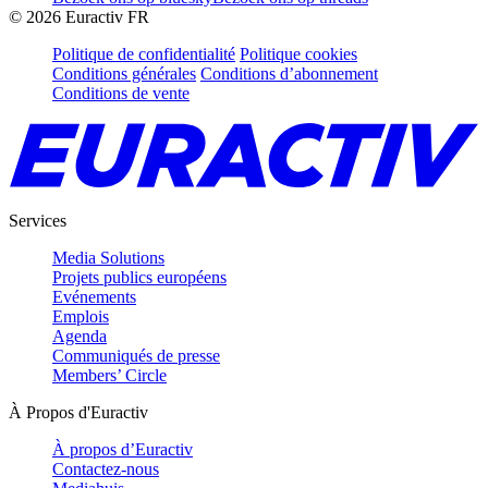
©
2026
Euractiv FR
Politique de confidentialité
Politique cookies
Conditions générales
Conditions d’abonnement
Conditions de vente
Services
Media Solutions
Projets publics européens
Evénements
Emplois
Agenda
Communiqués de presse
Members’ Circle
À Propos d'Euractiv
À propos d’Euractiv
Contactez-nous