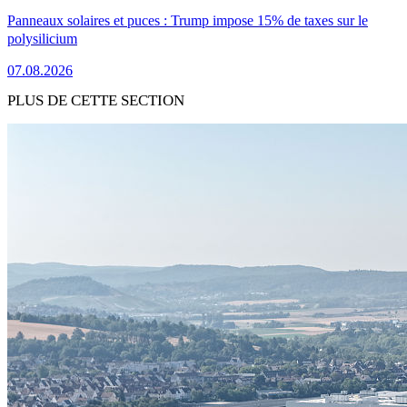
Panneaux solaires et puces : Trump impose 15% de taxes sur le
polysilicium
07.08.2026
PLUS DE CETTE SECTION