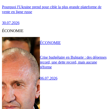
Pourquoi l'Ukraine prend pour cible la plus grande plateforme de
vente en ligne russe
30.07.2026
ÉCONOMIE
ÉCONOMIE
Crise budgétaire en Bulgarie : des dépenses
record, une dette record, mais aucune
réforme
06.07.2026