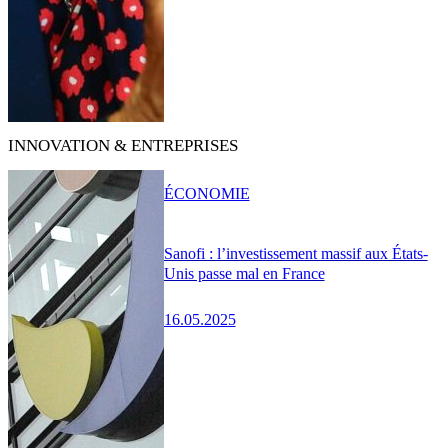
INNOVATION & ENTREPRISES
ÉCONOMIE
Sanofi : l’investissement massif aux États-
Unis passe mal en France
16.05.2025