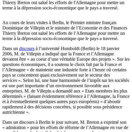
Thierry Breton ont salué les efforts de l'Allemagne pour mettre un
terme à la dépression socio-économique que le pays a traversé.
Au cours de leurs visites à Berlin, le Premier ministre français
Dominique de Villepin et le ministre de l’Economie et des Finances
Thierry Breton ont salué les efforts de l’Allemagne pour mettre un
terme à la dépression socio-économique que le pays a traversé.
Dans un
discours
à l’université Humboldt (Berlin) le 18 janvier
2006, M. de Villepin a indiqué que la France et l’Allemagne
devaient être « au coeur d’une véritable Europe des projets ». Sur les
questions économiques, il a soutenu le choix fait par la France et
l’Allemagne « de maintenir une industrie forte à l’heure où certains
pays se concentrent quasi exclusivement sur le secteur des
services ». Selon lui, une base harmonisée de l’impôt sur les sociétés
est une part importante d’un environnement favorable aux
entreprises. M. de Villepin a demandé aux « Etats membres les plus
déterminés » (faisant évidemment référence à l’Allemagne, la France
et à éventuellement quelques autres pays européens) « d’aboutir
rapidement à des décisions concrètes, si possible sous présidence
autrichienne ».
Dans un discours à Berlin le jour suivant, M. Breton a exprimé son
« admiration » pour les efforts de réforme de l’Allemagne en vue de