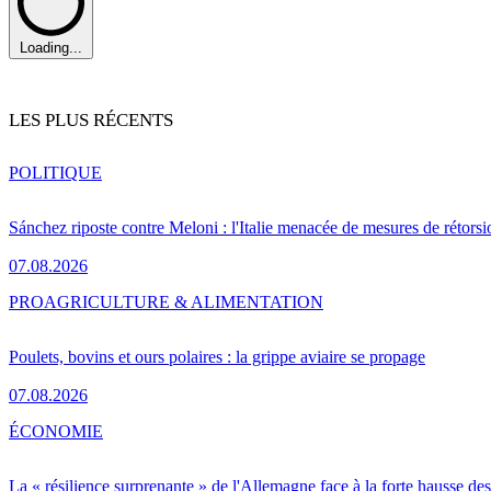
Loading...
LES PLUS RÉCENTS
POLITIQUE
Sánchez riposte contre Meloni : l'Italie menacée de mesures de rétorsi
07.08.2026
PRO
AGRICULTURE & ALIMENTATION
Poulets, bovins et ours polaires : la grippe aviaire se propage
07.08.2026
ÉCONOMIE
La « résilience surprenante » de l'Allemagne face à la forte hausse de