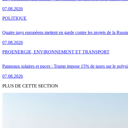
07.08.2026
POLITIQUE
Quatre pays européens mettent en garde contre les projets de la Russi
07.08.2026
PRO
ENERGIE, ENVIRONNEMENT ET TRANSPORT
Panneaux solaires et puces : Trump impose 15% de taxes sur le polysi
07.08.2026
PLUS DE CETTE SECTION