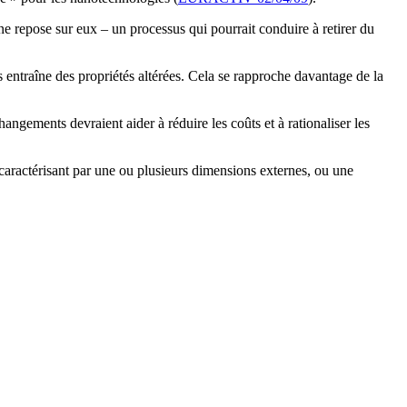
ne repose sur eux – un processus qui pourrait conduire à retirer du
 entraîne des propriétés altérées. Cela se rapproche davantage de la
gements devraient aider à réduire les coûts et à rationaliser les
e caractérisant par une ou plusieurs dimensions externes, ou une