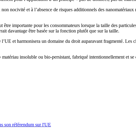
a non nocivité et à l’absence de risques additionnels des nanomatériaux 
t être importante pour les consommateurs lorsque la taille des particules
ait davantage être basée sur la fonction plutôt que sur la taille.
l’UE et harmonisera un domaine du droit auparavant fragmenté. Les chan
 « matériau insoluble ou bio-persistant, fabriqué intentionnellement et s
s son référendum sur l'UE