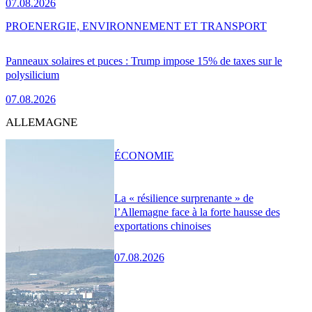
07.08.2026
PRO
ENERGIE, ENVIRONNEMENT ET TRANSPORT
Panneaux solaires et puces : Trump impose 15% de taxes sur le
polysilicium
07.08.2026
ALLEMAGNE
ÉCONOMIE
La « résilience surprenante » de
l’Allemagne face à la forte hausse des
exportations chinoises
07.08.2026