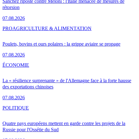
Sánchez riposte contre Meloni : l'Italie menacée de mesures de
rétorsion
07.08.2026
PRO
AGRICULTURE & ALIMENTATION
Poulets, bovins et ours polaires : la grippe aviaire se propage
07.08.2026
ÉCONOMIE
La « résilience surprenante » de l'Allemagne face à la forte hausse
des exportations chinoises
07.08.2026
POLITIQUE
Quatre pays européens mettent en garde contre les projets de la
Russie pour l'Ossétie du Sud