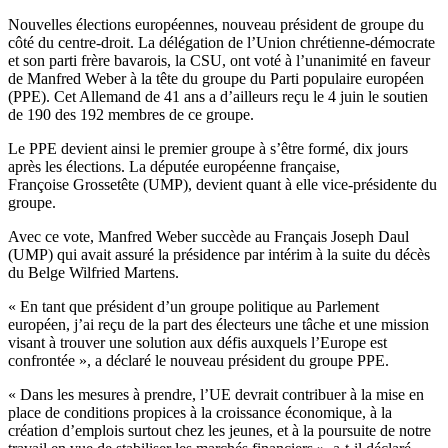
Nouvelles élections européennes, nouveau président de groupe du
côté du centre-droit. La délégation de l’Union chrétienne-démocrate
et son parti frère bavarois, la CSU, ont voté à l’unanimité en faveur
de Manfred Weber à la tête du groupe du Parti populaire européen
(PPE). Cet Allemand de 41 ans a d’ailleurs reçu le 4 juin le soutien
de 190 des 192 membres de ce groupe.
Le PPE devient ainsi le premier groupe à s’être formé, dix jours
après les élections. La députée européenne française,
Françoise Grossetête (UMP), devient quant à elle vice-présidente du
groupe.
Avec ce vote, Manfred Weber succède au Français Joseph Daul
(UMP) qui avait assuré la présidence par intérim à la suite du décès
du Belge Wilfried Martens.
« En tant que président d’un groupe politique au Parlement
européen, j’ai reçu de la part des électeurs une tâche et une mission
visant à trouver une solution aux défis auxquels l’Europe est
confrontée », a déclaré le nouveau président du groupe PPE.
« Dans les mesures à prendre, l’UE devrait contribuer à la mise en
place de conditions propices à la croissance économique, à la
création d’emplois surtout chez les jeunes, et à la poursuite de notre