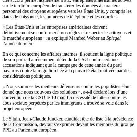
Cet accord permet actuellement aux entreprises américaines actives
sur le territoire européen de transférer les données à caractère
personnel des citoyens européens vers les États-Unis, y compris les
dates de naissance, les numéros de téléphone et les courriels.
« Les États-Unis et les entreprises américaines doivent
définitivement se conformer à nos règles et respecter les citoyens et
le marché européens », a expliqué Manfred Weber au
Spiegel
l’année dernière.
En ce qui concerne les affaires internes, il soutient la ligne politique
de son parti. Il a récemment défendu la CSU contre certaines
accusations indiquant que la campagne de cette année du parti
bavarois contre la migration liée à la pauvreté était motivée par des
considérations politiques.
« Nous sommes les meilleurs défenseurs contre les populistes étant
donné que nous trouvons des solutions », a-t-il déclaré lors d’une
convention de la CSU le 10 mai. La nécessité de lutter contre les
abus sociaux perpétrés par les immigrants a trouvé sa voie dans le
projet européen.
Le 5 juin, Jean-Claude Juncker, candidat tête de liste à la présidence
de la Commission, devrait s’exprimer devant les membres du groupe
PPE au Parlement européen.