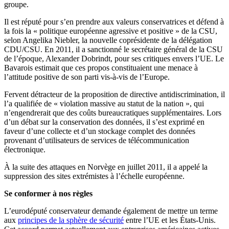
groupe.
Il est réputé pour s’en prendre aux valeurs conservatrices et défend à
la fois la « politique européenne agressive et positive » de la CSU,
selon Angelika Niebler, la nouvelle coprésidente de la délégation
CDU/CSU. En 2011, il a sanctionné le secrétaire général de la CSU
de l’époque, Alexander Dobrindt, pour ses critiques envers l’UE. Le
Bavarois estimait que ces propos constituaient une menace à
l’attitude positive de son parti vis-à-vis de l’Europe.
Fervent détracteur de la proposition de directive antidiscrimination, il
l’a qualifiée de « violation massive au statut de la nation », qui
n’engendrerait que des coûts bureaucratiques supplémentaires. Lors
d’un débat sur la conservation des données, il s’est exprimé en
faveur d’une collecte et d’un stockage complet des données
provenant d’utilisateurs de services de télécommunication
électronique.
À la suite des attaques en Norvège en juillet 2011, il a appelé la
suppression des sites extrémistes à l’échelle européenne.
Se conformer à nos règles
L’eurodéputé conservateur demande également de mettre un terme
aux
principes de la sphère de sécurité
entre l’UE et les États-Unis.