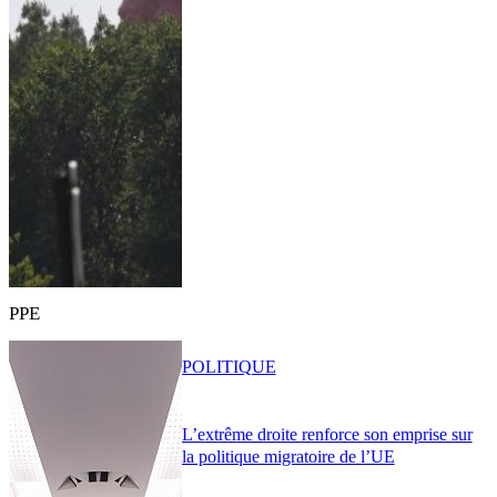
PPE
POLITIQUE
L’extrême droite renforce son emprise sur
la politique migratoire de l’UE