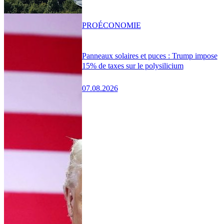
PRO
ÉCONOMIE
Panneaux solaires et puces : Trump impose
15% de taxes sur le polysilicium
07.08.2026