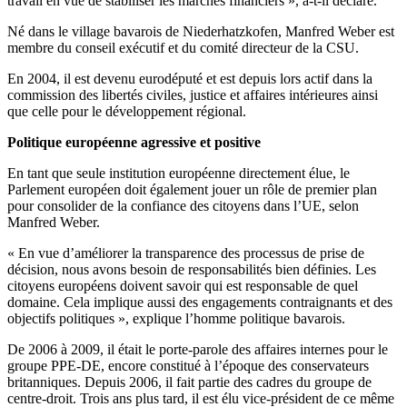
travail en vue de stabiliser les marchés financiers », a-t-il déclaré.
Né dans le village bavarois de Niederhatzkofen, Manfred Weber est
membre du conseil exécutif et du comité directeur de la CSU.
En 2004, il est devenu eurodéputé et est depuis lors actif dans la
commission des libertés civiles, justice et affaires intérieures ainsi
que celle pour le développement régional.
Politique européenne agressive et positive
En tant que seule institution européenne directement élue, le
Parlement européen doit également jouer un rôle de premier plan
pour consolider de la confiance des citoyens dans l’UE, selon
Manfred Weber.
« En vue d’améliorer la transparence des processus de prise de
décision, nous avons besoin de responsabilités bien définies. Les
citoyens européens doivent savoir qui est responsable de quel
domaine. Cela implique aussi des engagements contraignants et des
objectifs politiques », explique l’homme politique bavarois.
De 2006 à 2009, il était le porte-parole des affaires internes pour le
groupe PPE-DE, encore constitué à l’époque des conservateurs
britanniques. Depuis 2006, il fait partie des cadres du groupe de
centre-droit. Trois ans plus tard, il est élu vice-président de ce même