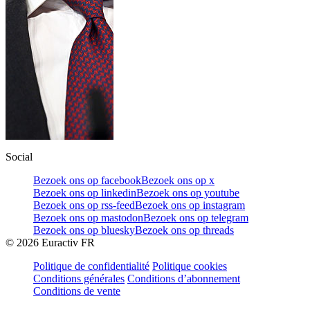
Social
Bezoek ons op facebook
Bezoek ons op x
Bezoek ons op linkedin
Bezoek ons op youtube
Bezoek ons op rss-feed
Bezoek ons op instagram
Bezoek ons op mastodon
Bezoek ons op telegram
Bezoek ons op bluesky
Bezoek ons op threads
©
2026
Euractiv FR
Politique de confidentialité
Politique cookies
Conditions générales
Conditions d’abonnement
Conditions de vente