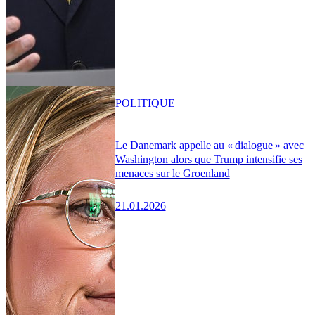
POLITIQUE
Le Danemark appelle au « dialogue » avec
Washington alors que Trump intensifie ses
menaces sur le Groenland
21.01.2026