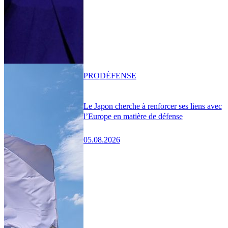
PRO
DÉFENSE
Le Japon cherche à renforcer ses liens avec
l’Europe en matière de défense
05.08.2026