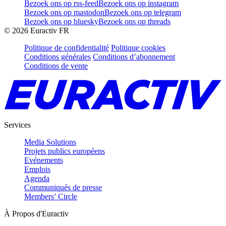
Bezoek ons op rss-feed
Bezoek ons op instagram
Bezoek ons op mastodon
Bezoek ons op telegram
Bezoek ons op bluesky
Bezoek ons op threads
©
2026
Euractiv FR
Politique de confidentialité
Politique cookies
Conditions générales
Conditions d’abonnement
Conditions de vente
Services
Media Solutions
Projets publics européens
Evénements
Emplois
Agenda
Communiqués de presse
Members’ Circle
À Propos d'Euractiv