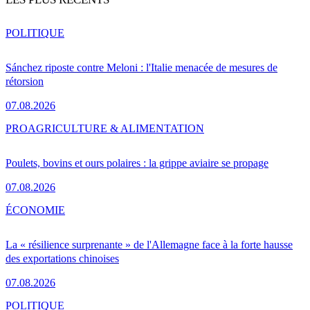
POLITIQUE
Sánchez riposte contre Meloni : l'Italie menacée de mesures de
rétorsion
07.08.2026
PRO
AGRICULTURE & ALIMENTATION
Poulets, bovins et ours polaires : la grippe aviaire se propage
07.08.2026
ÉCONOMIE
La « résilience surprenante » de l'Allemagne face à la forte hausse
des exportations chinoises
07.08.2026
POLITIQUE