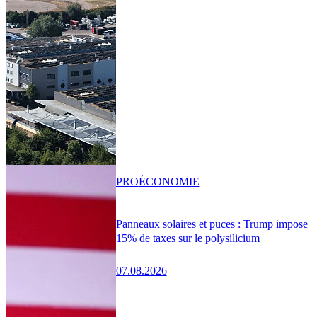
PRO
ÉCONOMIE
Panneaux solaires et puces : Trump impose
15% de taxes sur le polysilicium
07.08.2026