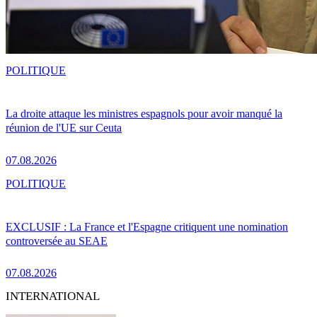
POLITIQUE
La droite attaque les ministres espagnols pour avoir manqué la
réunion de l'UE sur Ceuta
07.08.2026
POLITIQUE
EXCLUSIF : La France et l'Espagne critiquent une nomination
controversée au SEAE
07.08.2026
INTERNATIONAL