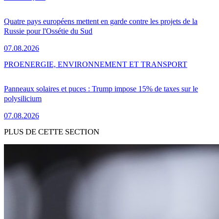
Quatre pays européens mettent en garde contre les projets de la
Russie pour l'Ossétie du Sud
07.08.2026
PRO
ENERGIE, ENVIRONNEMENT ET TRANSPORT
Panneaux solaires et puces : Trump impose 15% de taxes sur le
polysilicium
07.08.2026
PLUS DE CETTE SECTION