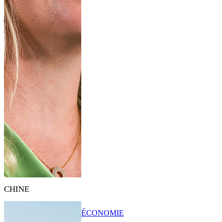
CHINE
ÉCONOMIE