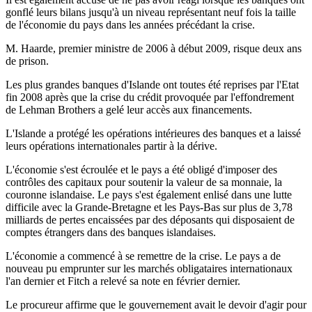
gonflé leurs bilans jusqu'à un niveau représentant neuf fois la taille
de l'économie du pays dans les années précédant la crise.
M. Haarde, premier ministre de 2006 à début 2009, risque deux ans
de prison.
Les plus grandes banques d'Islande ont toutes été reprises par l'Etat
fin 2008 après que la crise du crédit provoquée par l'effondrement
de Lehman Brothers a gelé leur accès aux financements.
L'Islande a protégé les opérations intérieures des banques et a laissé
leurs opérations internationales partir à la dérive.
L'économie s'est écroulée et le pays a été obligé d'imposer des
contrôles des capitaux pour soutenir la valeur de sa monnaie, la
couronne islandaise. Le pays s'est également enlisé dans une lutte
difficile avec la Grande-Bretagne et les Pays-Bas sur plus de 3,78
milliards de pertes encaissées par des déposants qui disposaient de
comptes étrangers dans des banques islandaises.
L'économie a commencé à se remettre de la crise. Le pays a de
nouveau pu emprunter sur les marchés obligataires internationaux
l'an dernier et Fitch a relevé sa note en février dernier.
Le procureur affirme que le gouvernement avait le devoir d'agir pour