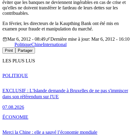
éviter que les banques ne deviennent ingérables en cas de crise et
qu'elles ne doivent transférer le fardeau de leurs dettes sur les
contribuables.
En février, les directeurs de la Kaupthing Bank ont été mis en
examen pour fraude et manipulation du marché.
Mar 6, 2012 - 08:49
Dernière mise à jour: Mar 6, 2012 - 16:10
Politique
Chine
International
Print
Partager
LES PLUS LUS
POLITIQUE
EXCLUSIF : L'Islande demande à Bruxelles de ne pas s'immiscer
dans son référendum sur l'UE
07.08.2026
ÉCONOMIE
Merci la Chine : elle a sauvé l’économie mondiale