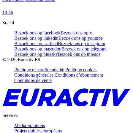
10:36
Social
Bezoek ons op facebook
Bezoek ons op x
Bezoek ons op linkedin
Bezoek ons op youtube
Bezoek ons op rss-feed
Bezoek ons op instagram
Bezoek ons op mastodon
Bezoek ons op telegram
Bezoek ons op bluesky
Bezoek ons op threads
©
2026
Euractiv FR
Politique de confidentialité
Politique cookies
Conditions générales
Conditions d’abonnement
Conditions de vente
Services
Media Solutions
Projets publics européens