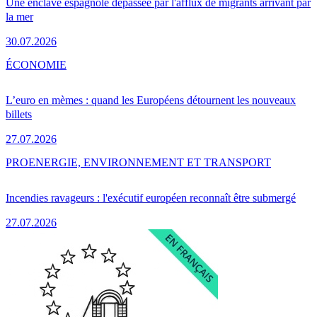
Une enclave espagnole dépassée par l'afflux de migrants arrivant par
la mer
30.07.2026
ÉCONOMIE
L’euro en mèmes : quand les Européens détournent les nouveaux
billets
27.07.2026
PRO
ENERGIE, ENVIRONNEMENT ET TRANSPORT
Incendies ravageurs : l'exécutif européen reconnaît être submergé
27.07.2026