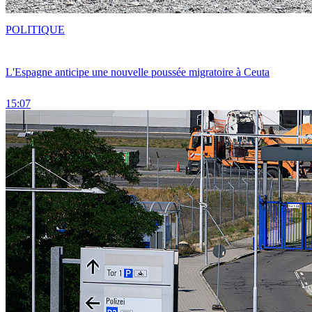
POLITIQUE
L'Espagne anticipe une nouvelle poussée migratoire à Ceuta
15:07