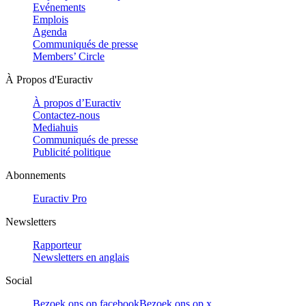
Evénements
Emplois
Agenda
Communiqués de presse
Members’ Circle
À Propos d'Euractiv
À propos d’Euractiv
Contactez-nous
Mediahuis
Communiqués de presse
Publicité politique
Abonnements
Euractiv Pro
Newsletters
Rapporteur
Newsletters en anglais
Social
Bezoek ons op facebook
Bezoek ons op x