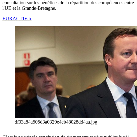
consultation sur les bénéfices de la répartition des compétences entre
l'UE et la Grande-Bretagne.
EURACTIV.fr
df03a84a505d3a0329e4eb48028dd4aa.jpg