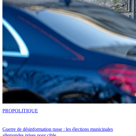
PRO
POLITIQUE
Guerre de désinformation russe : les élections municipales
allemandes prises pour cible