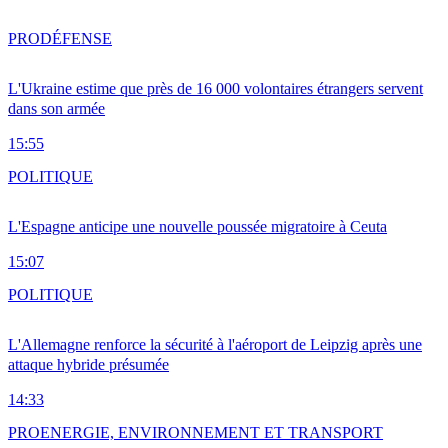
PRO
DÉFENSE
L'Ukraine estime que près de 16 000 volontaires étrangers servent
dans son armée
15:55
POLITIQUE
L'Espagne anticipe une nouvelle poussée migratoire à Ceuta
15:07
POLITIQUE
L'Allemagne renforce la sécurité à l'aéroport de Leipzig après une
attaque hybride présumée
14:33
PRO
ENERGIE, ENVIRONNEMENT ET TRANSPORT