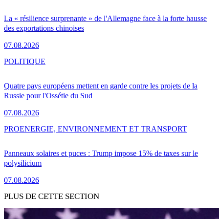
La « résilience surprenante » de l'Allemagne face à la forte hausse
des exportations chinoises
07.08.2026
POLITIQUE
Quatre pays européens mettent en garde contre les projets de la
Russie pour l'Ossétie du Sud
07.08.2026
PRO
ENERGIE, ENVIRONNEMENT ET TRANSPORT
Panneaux solaires et puces : Trump impose 15% de taxes sur le
polysilicium
07.08.2026
PLUS DE CETTE SECTION