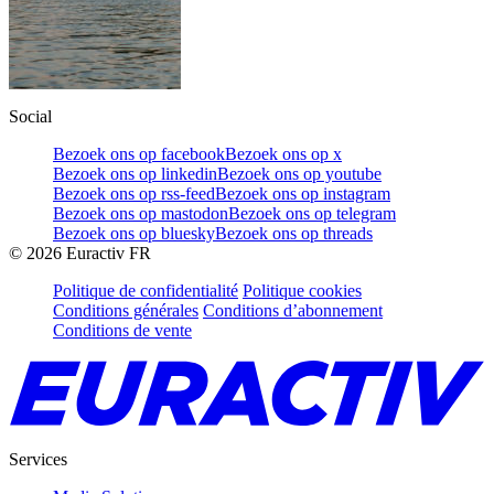
Social
Bezoek ons op facebook
Bezoek ons op x
Bezoek ons op linkedin
Bezoek ons op youtube
Bezoek ons op rss-feed
Bezoek ons op instagram
Bezoek ons op mastodon
Bezoek ons op telegram
Bezoek ons op bluesky
Bezoek ons op threads
©
2026
Euractiv FR
Politique de confidentialité
Politique cookies
Conditions générales
Conditions d’abonnement
Conditions de vente
Services