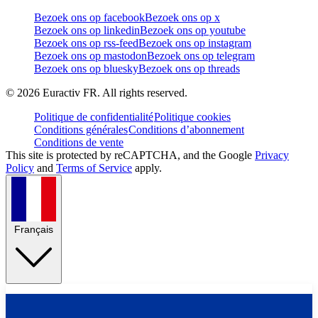
Bezoek ons op facebook
Bezoek ons op x
Bezoek ons op linkedin
Bezoek ons op youtube
Bezoek ons op rss-feed
Bezoek ons op instagram
Bezoek ons op mastodon
Bezoek ons op telegram
Bezoek ons op bluesky
Bezoek ons op threads
©
2026
Euractiv FR. All rights reserved.
Politique de confidentialité
Politique cookies
Conditions générales
Conditions d’abonnement
Conditions de vente
This site is protected by reCAPTCHA, and the Google
Privacy
Policy
and
Terms of Service
apply.
Français