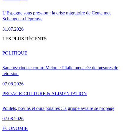
L’Espagne sous pression : la crise migratoire de Ceuta met
Schengen à l’épreuve
31.07.2026
LES PLUS RÉCENTS
POLITIQUE
Sánchez riposte contre Meloni : l'Italie menacée de mesures de
rétorsion
07.08.2026
PRO
AGRICULTURE & ALIMENTATION
Poulets, bovins et ours polaires : la grippe aviaire se propage
07.08.2026
ÉCONOMIE