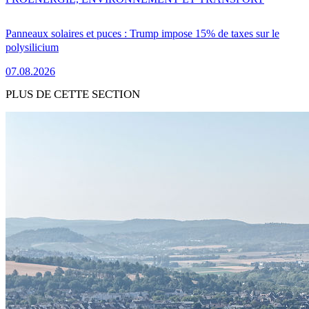
Panneaux solaires et puces : Trump impose 15% de taxes sur le
polysilicium
07.08.2026
PLUS DE CETTE SECTION