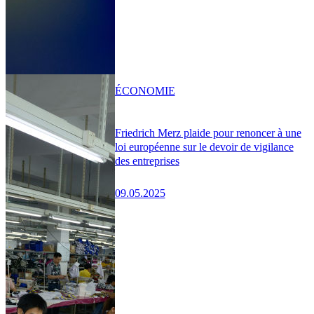
ÉCONOMIE
Friedrich Merz plaide pour renoncer à une
loi européenne sur le devoir de vigilance
des entreprises
09.05.2025