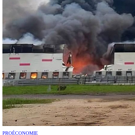
PRO
ÉCONOMIE