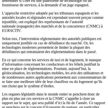
déterminer si Uber est une plateforme de technologie ou un
fournisseur de services, à la demande d’un juge espagnol.
L’approche restrictive adoptée par les tribunaux espagnols et les
autorités locales et régionales est cependant souvent perçue comme
injustifiée, ont expliqué des représentants de l’autorité
nationale (espagnole) des marchés et de la concurrence (CNMC) à
EURACTIV
.
Selon eux, l’intervention réglementaire des autorités publiques est
uniquement justifiée en cas de défaillance du marché. Or, les
technologies modernes permettent de limiter la plupart des
défaillances qui entrainaient des réglementations dans le passé.
En ce qui concerne les services de taxi et de logement, le manque
d’information concernant les conducteurs et les hôtels justifiait la
mise en place de réglementations. Pourtant, aujourd’hui, la
géolocalisation, les technologies mobiles, les avis des utilisateurs et
de nombreuses autres applications permettent aux consommateurs de
se faire une meilleure idée de leur chauffeur ou du logement qu’ils
ont choisi que le système d’étoiles.
Les organes législatifs dans le monde entier se penchent donc de
plus en plus sur ces services et la CNMC s’apprête à clore un
rapport sur le sujet, qui sera publié d’ici la fin de l’année. Ce rapport
se penchera sur le concept d’économie du partage, en particulier