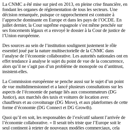
La CNMC a été mise sur pied en 2013, en pleine crise financière, en
fondant les organes de réglementation de tous les secteurs. Une
décision remarquée, puisque ce rapprochement est contraire à
l’approche dominante en Europe et dans les pays de l’OCDE. En
juillet dernier, la Cour suprême espagnole s’est même penchée sur
ses foncements légaux et a envoyé le dossier à la Cour de justice de
l’Union européenne.
Des sources au sein de l’institution soulignent justement le rôle
essentiel joué par la nature multisectorielle de la CNMC dans
l’analyse de l’économie collaborative. Les autorités nationales ont en
effet tendance à analyse le sujet du point de vue de la concurrence,
alors qu’il ne s’agit pas d’un problème de monopole ou d’antitrust,
insistent-elles.
La Commission européenne se penche aussi sur le sujet d’un point
de vue multidimensionnel et a lancé plusieurs consultations sur les
aspects de l’économie de partage liés aux consommateurs (DG
Justice), aux marchés des taxis et voitures de location avec
chauffeurs et au covoiturage (DG Move), et aux plateformes de cette
forme d’économie (DG Connect et DG Growth).
Quoi qu’il en soit, les responsables de l’exécutif saluent l’arrivée de
l’économie collaborative. « Il serait très triste que l’Europe soit le
seul continent à rejeter de nouveaux modèles commerciaux, cela