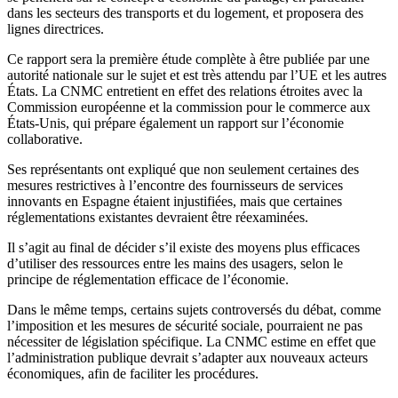
dans les secteurs des transports et du logement, et proposera des
lignes directrices.
Ce rapport sera la première étude complète à être publiée par une
autorité nationale sur le sujet et est très attendu par l’UE et les autres
États. La CNMC entretient en effet des relations étroites avec la
Commission européenne et la commission pour le commerce aux
États-Unis, qui prépare également un rapport sur l’économie
collaborative.
Ses représentants ont expliqué que non seulement certaines des
mesures restrictives à l’encontre des fournisseurs de services
innovants en Espagne étaient injustifiées, mais que certaines
réglementations existantes devraient être réexaminées.
Il s’agit au final de décider s’il existe des moyens plus efficaces
d’utiliser des ressources entre les mains des usagers, selon le
principe de réglementation efficace de l’économie.
Dans le même temps, certains sujets controversés du débat, comme
l’imposition et les mesures de sécurité sociale, pourraient ne pas
nécessiter de législation spécifique. La CNMC estime en effet que
l’administration publique devrait s’adapter aux nouveaux acteurs
économiques, afin de faciliter les procédures.