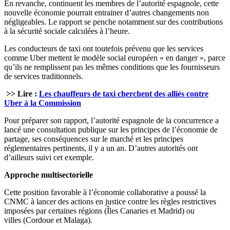
En revanche, continuent les membres de l’autorité espagnole, cette
nouvelle économie pourrait entrainer d’autres changements non
négligeables. Le rapport se penche notamment sur des contributions
à la sécurité sociale calculées à l’heure.
Les conducteurs de taxi ont toutefois prévenu que les services
comme Uber mettent le modèle social européen « en danger », parce
qu’ils ne remplissent pas les mêmes conditions que les fournisseurs
de services traditionnels.
>> Lire :
Les chauffeurs de taxi cherchent des alliés contre
Uber à la Commission
Pour préparer son rapport, l’autorité espagnole de la concurrence a
lancé une consultation publique sur les principes de l’économie de
partage, ses conséquences sur le marché et les principes
réglementaires pertinents, il y a un an. D’autres autorités ont
d’ailleurs suivi cet exemple.
Approche multisectorielle
Cette position favorable à l’économie collaborative a poussé la
CNMC à lancer des actions en justice contre les règles restrictives
imposées par certaines régions (Îles Canaries et Madrid) ou
villes (Cordoue et Malaga).