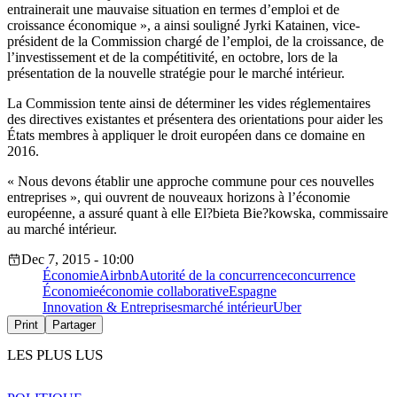
entrainerait une mauvaise situation en termes d’emploi et de
croissance économique », a ainsi souligné Jyrki Katainen, vice-
président de la Commission chargé de l’emploi, de la croissance, de
l’investissement et de la compétitivité, en octobre, lors de la
présentation de la nouvelle stratégie pour le marché intérieur.
La Commission tente ainsi de déterminer les vides réglementaires
des directives existantes et présentera des orientations pour aider les
États membres à appliquer le droit européen dans ce domaine en
2016.
« Nous devons établir une approche commune pour ces nouvelles
entreprises », qui ouvrent de nouveaux horizons à l’économie
européenne, a assuré quant à elle El?bieta Bie?kowska, commissaire
au marché intérieur.
Dec 7, 2015 - 10:00
Économie
Airbnb
Autorité de la concurrence
concurrence
Économie
économie collaborative
Espagne
Innovation & Entreprises
marché intérieur
Uber
Print
Partager
LES PLUS LUS