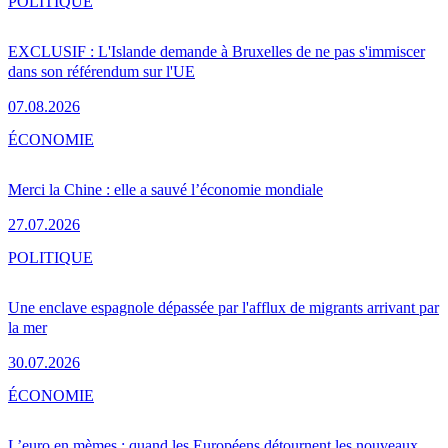
POLITIQUE
EXCLUSIF : L'Islande demande à Bruxelles de ne pas s'immiscer
dans son référendum sur l'UE
07.08.2026
ÉCONOMIE
Merci la Chine : elle a sauvé l’économie mondiale
27.07.2026
POLITIQUE
Une enclave espagnole dépassée par l'afflux de migrants arrivant par
la mer
30.07.2026
ÉCONOMIE
L’euro en mèmes : quand les Européens détournent les nouveaux