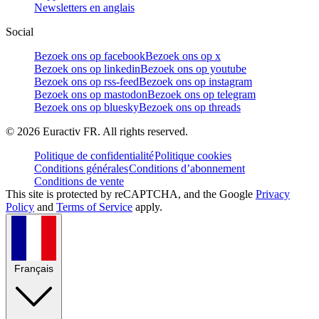
Newsletters en anglais
Social
Bezoek ons op facebook
Bezoek ons op x
Bezoek ons op linkedin
Bezoek ons op youtube
Bezoek ons op rss-feed
Bezoek ons op instagram
Bezoek ons op mastodon
Bezoek ons op telegram
Bezoek ons op bluesky
Bezoek ons op threads
©
2026
Euractiv FR. All rights reserved.
Politique de confidentialité
Politique cookies
Conditions générales
Conditions d’abonnement
Conditions de vente
This site is protected by reCAPTCHA, and the Google
Privacy
Policy
and
Terms of Service
apply.
Français