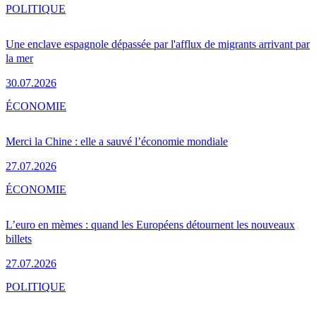
POLITIQUE
Une enclave espagnole dépassée par l'afflux de migrants arrivant par
la mer
30.07.2026
ÉCONOMIE
Merci la Chine : elle a sauvé l’économie mondiale
27.07.2026
ÉCONOMIE
L’euro en mèmes : quand les Européens détournent les nouveaux
billets
27.07.2026
POLITIQUE