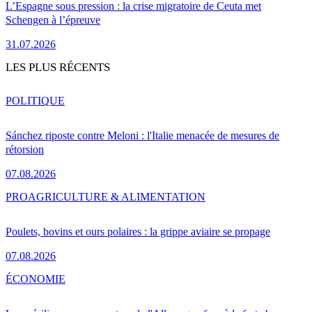
L’Espagne sous pression : la crise migratoire de Ceuta met
Schengen à l’épreuve
31.07.2026
LES PLUS RÉCENTS
POLITIQUE
Sánchez riposte contre Meloni : l'Italie menacée de mesures de
rétorsion
07.08.2026
PRO
AGRICULTURE & ALIMENTATION
Poulets, bovins et ours polaires : la grippe aviaire se propage
07.08.2026
ÉCONOMIE