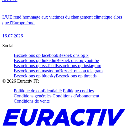
L'UE rend hommage aux victimes du changement climatique alors
que l'Europe fond
16.07.2026
Social
Bezoek ons op facebook
Bezoek ons op x
Bezoek ons op linkedin
Bezoek ons op youtube
Bezoek ons op rss-feed
Bezoek ons op instagram
Bezoek ons op mastodon
Bezoek ons op telegram
Bezoek ons op bluesky
Bezoek ons op threads
©
2026
Euractiv FR
Politique de confidentialité
Politique cookies
Conditions générales
Conditions d’abonnement
Conditions de vente