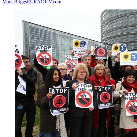
Mark Briggs
EURACTIV.com