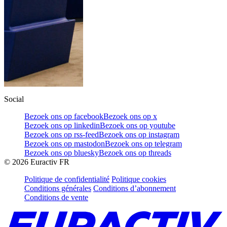
Social
Bezoek ons op facebook
Bezoek ons op x
Bezoek ons op linkedin
Bezoek ons op youtube
Bezoek ons op rss-feed
Bezoek ons op instagram
Bezoek ons op mastodon
Bezoek ons op telegram
Bezoek ons op bluesky
Bezoek ons op threads
©
2026
Euractiv FR
Politique de confidentialité
Politique cookies
Conditions générales
Conditions d’abonnement
Conditions de vente