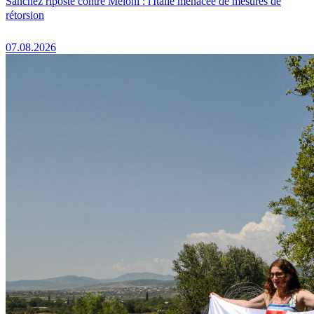
Sánchez riposte contre Meloni : l'Italie menacée de mesures de
rétorsion
07.08.2026