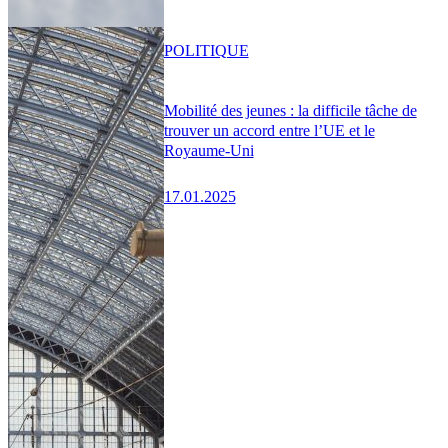
POLITIQUE
Mobilité des jeunes : la difficile tâche de
trouver un accord entre l’UE et le
Royaume-Uni
17.01.2025