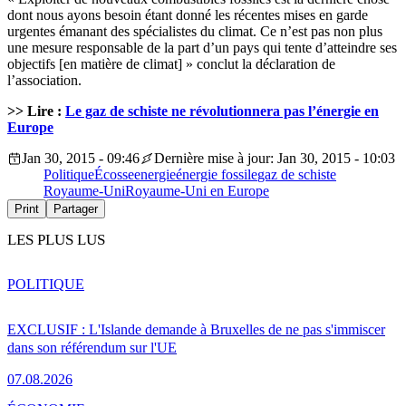
dont nous ayons besoin étant donné les récentes mises en garde
urgentes émanant des spécialistes du climat. Ce n’est pas non plus
une mesure responsable de la part d’un pays qui tente d’atteindre ses
objectifs [en matière de climat] » conclut la déclaration de
l’association.
>> Lire :
Le gaz de schiste ne révolutionnera pas l’énergie en
Europe
Jan 30, 2015 - 09:46
Dernière mise à jour: Jan 30, 2015 - 10:03
Politique
Écosse
energie
énergie fossile
gaz de schiste
Royaume-Uni
Royaume-Uni en Europe
Print
Partager
LES PLUS LUS
POLITIQUE
EXCLUSIF : L'Islande demande à Bruxelles de ne pas s'immiscer
dans son référendum sur l'UE
07.08.2026