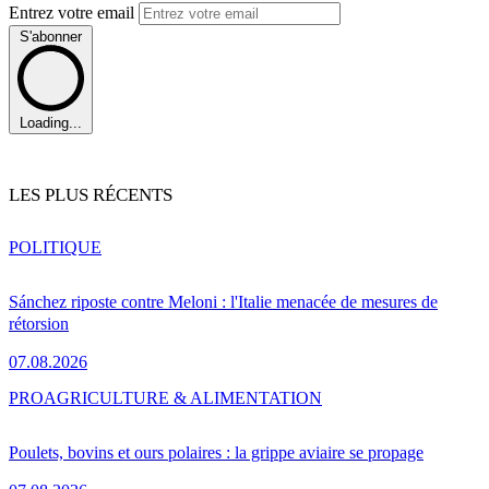
Entrez votre email
S'abonner
Loading...
LES PLUS RÉCENTS
POLITIQUE
Sánchez riposte contre Meloni : l'Italie menacée de mesures de
rétorsion
07.08.2026
PRO
AGRICULTURE & ALIMENTATION
Poulets, bovins et ours polaires : la grippe aviaire se propage