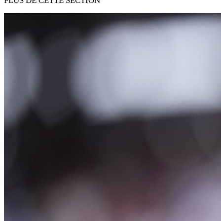
PLUS DE CETTE SECTION