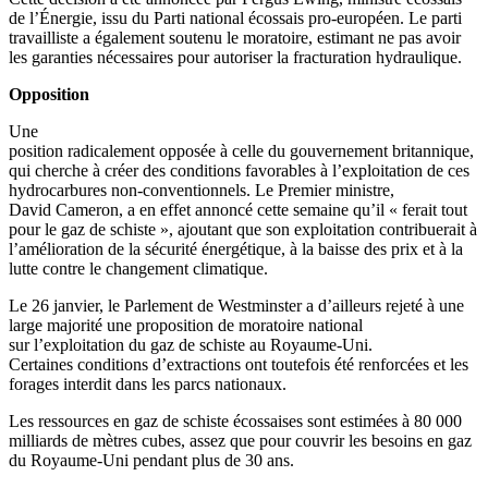
de l’Énergie, issu du Parti national écossais pro-européen. Le parti
travailliste a également soutenu le moratoire, estimant ne pas avoir
les garanties nécessaires pour autoriser la fracturation hydraulique.
Opposition
Une
position radicalement opposée à celle du gouvernement britannique,
qui cherche à créer des conditions favorables à l’exploitation de ces
hydrocarbures non-conventionnels. Le Premier ministre,
David Cameron, a en effet annoncé cette semaine qu’il « ferait tout
pour le gaz de schiste », ajoutant que son exploitation contribuerait à
l’amélioration de la sécurité énergétique, à la baisse des prix et à la
lutte contre le changement climatique.
Le 26 janvier, le Parlement de Westminster a d’ailleurs rejeté à une
large majorité une proposition de moratoire national
sur l’exploitation du gaz de schiste au Royaume-Uni.
Certaines conditions d’extractions ont toutefois été renforcées et les
forages interdit dans les parcs nationaux.
Les ressources en gaz de schiste écossaises sont estimées à 80 000
milliards de mètres cubes, assez que pour couvrir les besoins en gaz
du Royaume-Uni pendant plus de 30 ans.