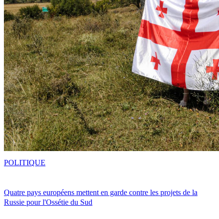
POLITIQUE
Quatre pays européens mettent en garde contre les projets de la
Russie pour l'Ossétie du Sud