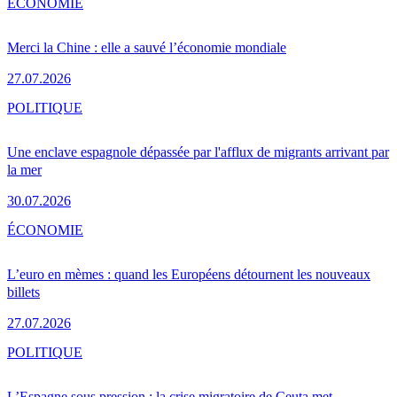
ÉCONOMIE
Merci la Chine : elle a sauvé l’économie mondiale
27.07.2026
POLITIQUE
Une enclave espagnole dépassée par l'afflux de migrants arrivant par
la mer
30.07.2026
ÉCONOMIE
L’euro en mèmes : quand les Européens détournent les nouveaux
billets
27.07.2026
POLITIQUE
L’Espagne sous pression : la crise migratoire de Ceuta met