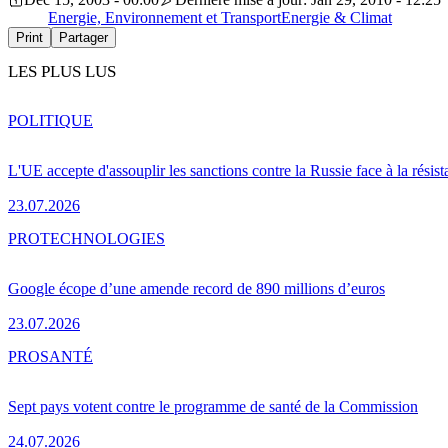
Energie, Environnement et Transport
Energie & Climat
Print
Partager
LES PLUS LUS
POLITIQUE
L'UE accepte d'assouplir les sanctions contre la Russie face à la résis
23.07.2026
PRO
TECHNOLOGIES
Google écope d’une amende record de 890 millions d’euros
23.07.2026
PRO
SANTÉ
Sept pays votent contre le programme de santé de la Commission
24.07.2026