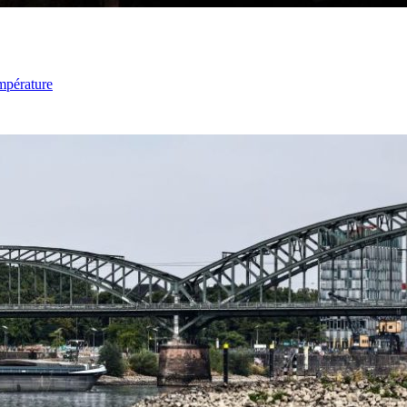
mpérature