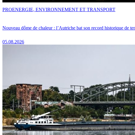
PRO
ENERGIE, ENVIRONNEMENT ET TRANSPORT
Nouveau dôme de chaleur : l’Autriche bat son record historique de te
05.08.2026