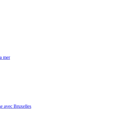
la mer
se avec Bruxelles