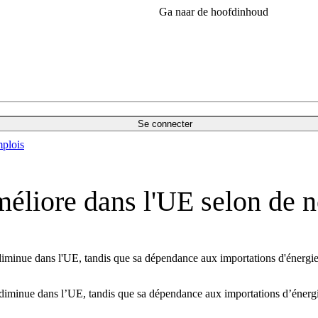
Ga naar de hoofdinhoud
Se connecter
plois
améliore dans l'UE selon de 
 diminue dans l'UE, tandis que sa dépendance aux importations d'énergi
e diminue dans l’UE, tandis que sa dépendance aux importations d’éner