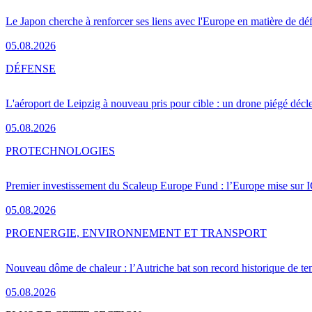
Le Japon cherche à renforcer ses liens avec l'Europe en matière de dé
05.08.2026
DÉFENSE
L'aéroport de Leipzig à nouveau pris pour cible : un drone piégé décle
05.08.2026
PRO
TECHNOLOGIES
Premier investissement du Scaleup Europe Fund : l’Europe mise sur
05.08.2026
PRO
ENERGIE, ENVIRONNEMENT ET TRANSPORT
Nouveau dôme de chaleur : l’Autriche bat son record historique de te
05.08.2026