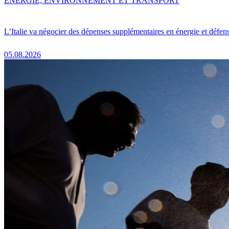
ENERGIE, ENVIRONNEMENT ET TRANSPORT
L’Italie va négocier des dépenses supplémentaires en énergie et défen
05.08.2026