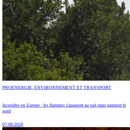
PRO
ENERGIE, ENVIRONNEMENT ET TRANSPORT
Incendies en Europe : les flammes s'apaisent au sud mais gagnent le
nord
07.08.2026