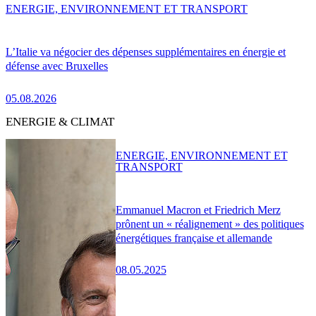
ENERGIE, ENVIRONNEMENT ET TRANSPORT
L’Italie va négocier des dépenses supplémentaires en énergie et
défense avec Bruxelles
05.08.2026
ENERGIE & CLIMAT
ENERGIE, ENVIRONNEMENT ET
TRANSPORT
Emmanuel Macron et Friedrich Merz
prônent un « réalignement » des politiques
énergétiques française et allemande
08.05.2025