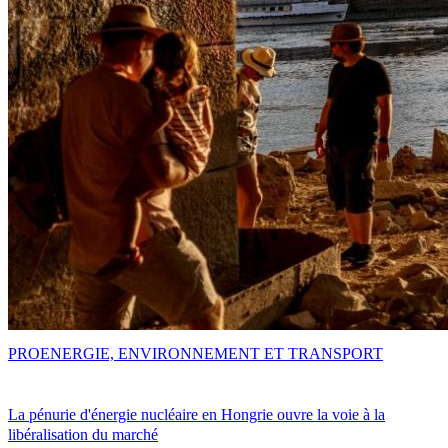
PRO
ENERGIE, ENVIRONNEMENT ET TRANSPORT
La pénurie d'énergie nucléaire en Hongrie ouvre la voie à la
libéralisation du marché