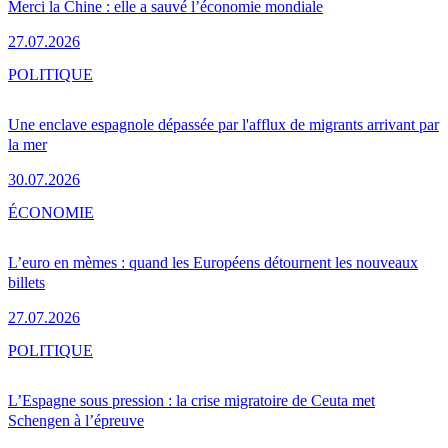
Merci la Chine : elle a sauvé l’économie mondiale
27.07.2026
POLITIQUE
Une enclave espagnole dépassée par l'afflux de migrants arrivant par
la mer
30.07.2026
ÉCONOMIE
L’euro en mèmes : quand les Européens détournent les nouveaux
billets
27.07.2026
POLITIQUE
L’Espagne sous pression : la crise migratoire de Ceuta met
Schengen à l’épreuve