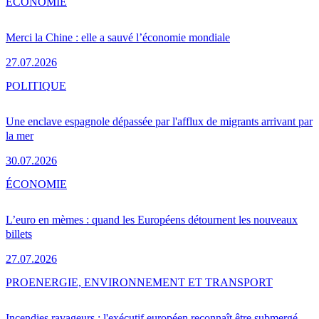
ÉCONOMIE
Merci la Chine : elle a sauvé l’économie mondiale
27.07.2026
POLITIQUE
Une enclave espagnole dépassée par l'afflux de migrants arrivant par
la mer
30.07.2026
ÉCONOMIE
L’euro en mèmes : quand les Européens détournent les nouveaux
billets
27.07.2026
PRO
ENERGIE, ENVIRONNEMENT ET TRANSPORT
Incendies ravageurs : l'exécutif européen reconnaît être submergé