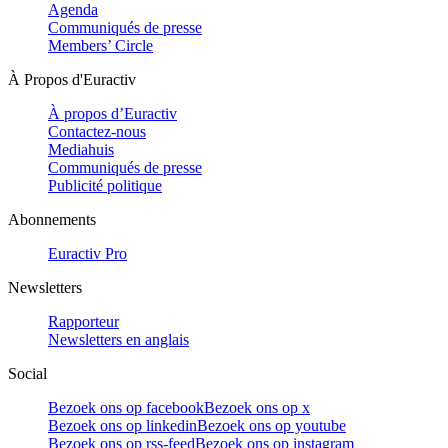
Agenda
Communiqués de presse
Members’ Circle
À Propos d'Euractiv
À propos d’Euractiv
Contactez-nous
Mediahuis
Communiqués de presse
Publicité politique
Abonnements
Euractiv Pro
Newsletters
Rapporteur
Newsletters en anglais
Social
Bezoek ons op facebook
Bezoek ons op x
Bezoek ons op linkedin
Bezoek ons op youtube
Bezoek ons op rss-feed
Bezoek ons op instagram