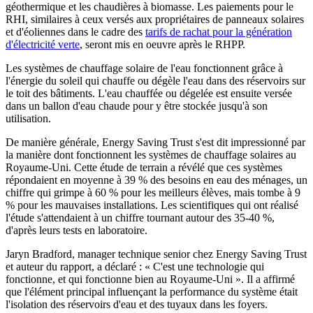
géothermique et les chaudières à biomasse. Les paiements pour le
RHI, similaires à ceux versés aux propriétaires de panneaux solaires
et d'éoliennes dans le cadre des
tarifs de rachat pour la génération
d'électricité verte
, seront mis en oeuvre après le RHPP.
Les systèmes de chauffage solaire de l'eau fonctionnent grâce à
l'énergie du soleil qui chauffe ou dégèle l'eau dans des réservoirs sur
le toit des bâtiments. L'eau chauffée ou dégelée est ensuite versée
dans un ballon d'eau chaude pour y être stockée jusqu'à son
utilisation.
De manière générale, Energy Saving Trust s'est dit impressionné par
la manière dont fonctionnent les systèmes de chauffage solaires au
Royaume-Uni. Cette étude de terrain a révélé que ces systèmes
répondaient en moyenne à 39 % des besoins en eau des ménages, un
chiffre qui grimpe à 60 % pour les meilleurs élèves, mais tombe à 9
% pour les mauvaises installations. Les scientifiques qui ont réalisé
l'étude s'attendaient à un chiffre tournant autour des 35-40 %,
d'après leurs tests en laboratoire.
Jaryn Bradford, manager technique senior chez Energy Saving Trust
et auteur du rapport, a déclaré : « C'est une technologie qui
fonctionne, et qui fonctionne bien au Royaume-Uni ». Il a affirmé
que l'élément principal influençant la performance du système était
l'isolation des réservoirs d'eau et des tuyaux dans les foyers.