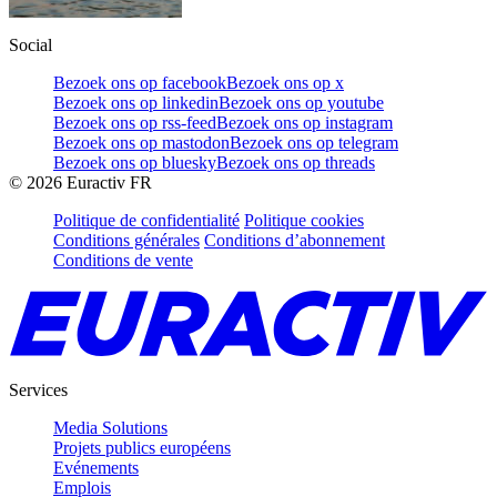
Social
Bezoek ons op facebook
Bezoek ons op x
Bezoek ons op linkedin
Bezoek ons op youtube
Bezoek ons op rss-feed
Bezoek ons op instagram
Bezoek ons op mastodon
Bezoek ons op telegram
Bezoek ons op bluesky
Bezoek ons op threads
©
2026
Euractiv FR
Politique de confidentialité
Politique cookies
Conditions générales
Conditions d’abonnement
Conditions de vente
Services
Media Solutions
Projets publics européens
Evénements
Emplois