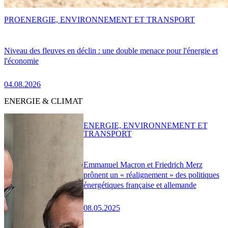
PRO
ENERGIE, ENVIRONNEMENT ET TRANSPORT
Niveau des fleuves en déclin : une double menace pour l'énergie et
l'économie
04.08.2026
ENERGIE & CLIMAT
ENERGIE, ENVIRONNEMENT ET
TRANSPORT
Emmanuel Macron et Friedrich Merz
prônent un « réalignement » des politiques
énergétiques française et allemande
08.05.2025