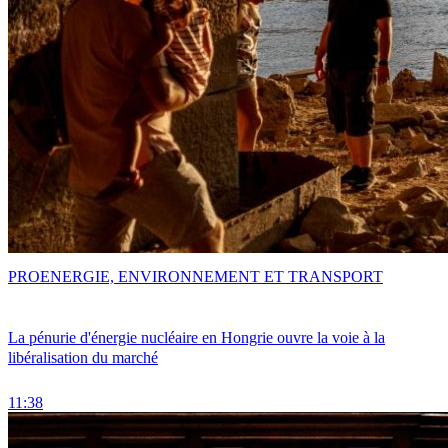
PRO
ENERGIE, ENVIRONNEMENT ET TRANSPORT
La pénurie d'énergie nucléaire en Hongrie ouvre la voie à la
libéralisation du marché
11:38