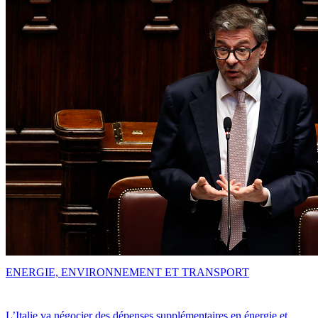
ENERGIE, ENVIRONNEMENT ET TRANSPORT
L’Italie va négocier des dépenses supplémentaires en énergie et