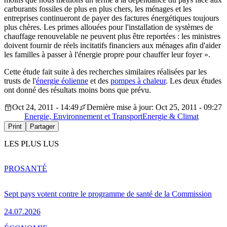
carburants fossiles de plus en plus chers, les ménages et les
entreprises continueront de payer des factures énergétiques toujours
plus chères. Les primes allouées pour l'installation de systèmes de
chauffage renouvelable ne peuvent plus être reportées : les ministres
doivent fournir de réels incitatifs financiers aux ménages afin d'aider
les familles à passer à l'énergie propre pour chauffer leur foyer ».
Cette étude fait suite à des recherches similaires réalisées par les
trusts de l'
énergie éolienne
et des
pompes à chaleur
. Les deux études
ont donné des résultats moins bons que prévu.
Oct 24, 2011 - 14:49
Dernière mise à jour: Oct 25, 2011 - 09:27
Energie, Environnement et Transport
Energie & Climat
Print
Partager
LES PLUS LUS
PRO
SANTÉ
Sept pays votent contre le programme de santé de la Commission
24.07.2026