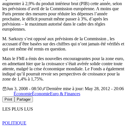
augmenter à 2,9% du produit intérieur brut (PIB) cette année, selon
les prévisions d’avril de la Commission européenne. A moins que
Paris prenne des mesures pour réduire les dépenses l’année
prochaine, le déficit pourrait même passer à 3%, d’après les
prévisions – le maximum autorisé dans le cadre des règles
européennes.
M. Sarkozy s’est opposé aux prévisions de la Commission , les
accusant d’être basées sur des chiffres qui n’ont jamais été vérifiés et
qui ont même été remis en question.
Mais le FMI a émis des nouvelles encourageantes pour la zone euro,
en admettant hier que la croissance s’était avérée solide contre toute
attente, malgré la crise économique mondiale. Le Fonds a également
indiqué qu’il pourrait revoir ses perspectives de croissance pour la
zone de 1,4% à 1,75%.
Jun 3, 2008 - 08:50
Dernière mise à jour: May 28, 2012 - 20:06
Économie
Économie
Euro & Finances
Print
Partager
LES PLUS LUS
POLITIQUE