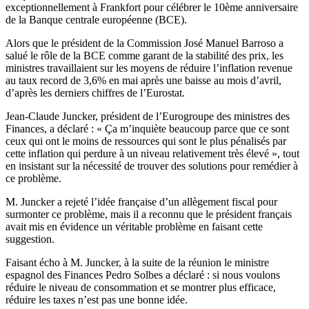
exceptionnellement à Frankfort pour célébrer le 10ème anniversaire
de la Banque centrale européenne (BCE).
Alors que le président de la Commission José Manuel Barroso a
salué le rôle de la BCE comme garant de la stabilité des prix, les
ministres travaillaient sur les moyens de réduire l’inflation revenue
au taux record de 3,6% en mai après une baisse au mois d’avril,
d’après les derniers chiffres de l’Eurostat.
Jean-Claude Juncker, président de l’Eurogroupe des ministres des
Finances, a déclaré : « Ça m’inquiète beaucoup parce que ce sont
ceux qui ont le moins de ressources qui sont le plus pénalisés par
cette inflation qui perdure à un niveau relativement très élevé », tout
en insistant sur la nécessité de trouver des solutions pour remédier à
ce problème.
M. Juncker a rejeté l’idée française d’un allègement fiscal pour
surmonter ce problème, mais il a reconnu que le président français
avait mis en évidence un véritable problème en faisant cette
suggestion.
Faisant écho à M. Juncker, à la suite de la réunion le ministre
espagnol des Finances Pedro Solbes a déclaré : si nous voulons
réduire le niveau de consommation et se montrer plus efficace,
réduire les taxes n’est pas une bonne idée.