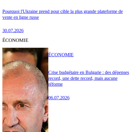
Pourquoi l'Ukraine prend pour cible la plus grande plateforme de
vente en ligne russe
30.07.2026
ÉCONOMIE
ÉCONOMIE
Crise budgétaire en Bulgarie : des dépenses
record, une dette record, mais aucune
réforme
06.07.2026