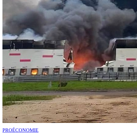
PRO
ÉCONOMIE