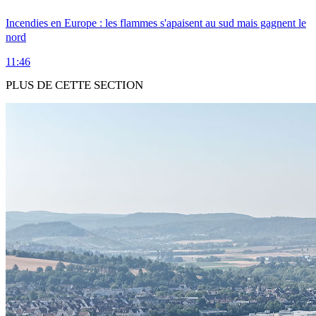
Incendies en Europe : les flammes s'apaisent au sud mais gagnent le
nord
11:46
PLUS DE CETTE SECTION