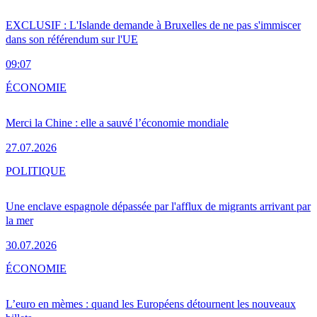
EXCLUSIF : L'Islande demande à Bruxelles de ne pas s'immiscer
dans son référendum sur l'UE
09:07
ÉCONOMIE
Merci la Chine : elle a sauvé l’économie mondiale
27.07.2026
POLITIQUE
Une enclave espagnole dépassée par l'afflux de migrants arrivant par
la mer
30.07.2026
ÉCONOMIE
L’euro en mèmes : quand les Européens détournent les nouveaux