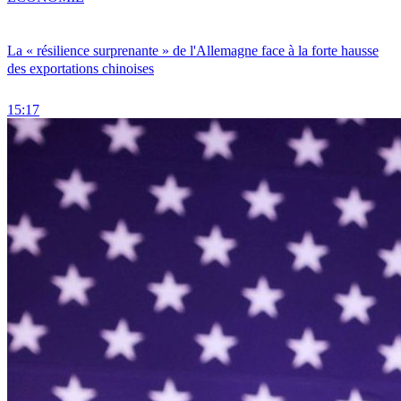
La « résilience surprenante » de l'Allemagne face à la forte hausse
des exportations chinoises
15:17