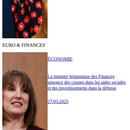
EURO & FINANCES
ÉCONOMIE
La ministre britannique des Finances
annonce des coupes dans les aides sociales
et des investissements dans la défense
27.03.2025