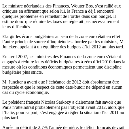
Le ministre néerlandais des Finances, Wouter Bos, s’est rallié aux
critiques en affirmant que selon lui, la France a déjà rencontré
quelques problèmes en remettant de l’ordre dans son budget. Il
estime donc que réduire les taxes ne réglerait pas nécessairement
leurs difficultés.
Elargir les écarts budgétaires au sein de la zone euro était en effet
l’autre principale source d’inquiétudes abordée par les ministres, M.
Juncker appelant à un équilibre des budgets d’ici 2012 au plus tard.
En avril 2007, les ministres des Finances de la zone euro s’étaient
engagés à réduire leurs déficits budgétaires à zéro d’ici 2010 dans la
mesure où les conditions économiques permettaient une discipline
budgétaire plus stricte.
M. Juncker a averti que l’échéance de 2012 doit absolument être
respectée et que le respect de cette date-butoir ne dépend en aucun
cas du cycle économique.
Le président français Nicolas Sarkozy a clairement fait savoir que
Paris n’atteindrait probablement pas l’objectif avant 2012, alors que
l’Italie, pour sa part, s’est engagée à régler la situation d’ici 2011 au
plus tard.
Après un déficit de 2,7% l’année dernière, le déficit français devrait