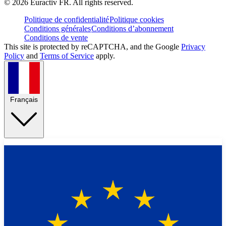
©
2026
Euractiv FR. All rights reserved.
Politique de confidentialité
Politique cookies
Conditions générales
Conditions d’abonnement
Conditions de vente
This site is protected by reCAPTCHA, and the Google
Privacy
Policy
and
Terms of Service
apply.
Français