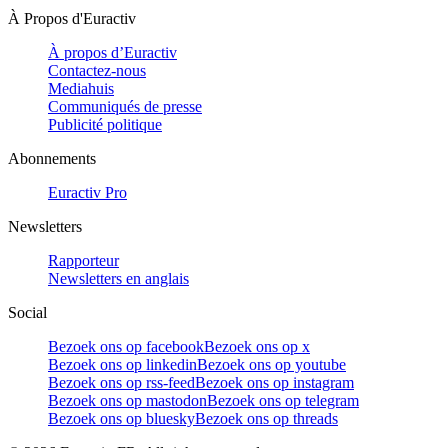
À Propos d'Euractiv
À propos d’Euractiv
Contactez-nous
Mediahuis
Communiqués de presse
Publicité politique
Abonnements
Euractiv Pro
Newsletters
Rapporteur
Newsletters en anglais
Social
Bezoek ons op facebook
Bezoek ons op x
Bezoek ons op linkedin
Bezoek ons op youtube
Bezoek ons op rss-feed
Bezoek ons op instagram
Bezoek ons op mastodon
Bezoek ons op telegram
Bezoek ons op bluesky
Bezoek ons op threads