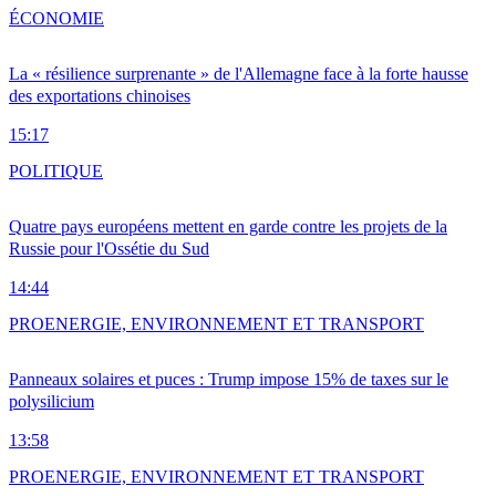
ÉCONOMIE
La « résilience surprenante » de l'Allemagne face à la forte hausse
des exportations chinoises
15:17
POLITIQUE
Quatre pays européens mettent en garde contre les projets de la
Russie pour l'Ossétie du Sud
14:44
PRO
ENERGIE, ENVIRONNEMENT ET TRANSPORT
Panneaux solaires et puces : Trump impose 15% de taxes sur le
polysilicium
13:58
PRO
ENERGIE, ENVIRONNEMENT ET TRANSPORT