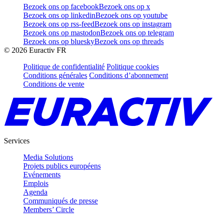
Bezoek ons op facebook
Bezoek ons op x
Bezoek ons op linkedin
Bezoek ons op youtube
Bezoek ons op rss-feed
Bezoek ons op instagram
Bezoek ons op mastodon
Bezoek ons op telegram
Bezoek ons op bluesky
Bezoek ons op threads
©
2026
Euractiv FR
Politique de confidentialité
Politique cookies
Conditions générales
Conditions d’abonnement
Conditions de vente
Services
Media Solutions
Projets publics européens
Evénements
Emplois
Agenda
Communiqués de presse
Members’ Circle