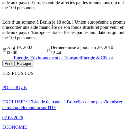
aide aux pays d'Europe centrale affectés par les inondations qui ont
tué 100 personnes.
Lors d’un sommet à Berlin le 18 août, l’Union européenne a promis
d’accorder une aide financière de son fonds structurel pour venir en
aide aux pays d’Europe centrale affectés par les inondations qui ont
tué 100 personnes.
Aug 19, 2002 -
Dernière mise à jour: Jan 29, 2010 -
00:00
12:44
Energie, Environnement et Transport
Energie & Climat
Print
Partager
LES PLUS LUS
POLITIQUE
EXCLUSIF : L'Islande demande à Bruxelles de ne pas s'immiscer
dans son référendum sur l'UE
07.08.2026
ÉCONOMIE