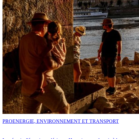
PRO
ENERGIE, ENVIRONNEMENT ET TRANSPORT