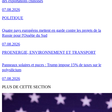
des exportations chinoises
07.08.2026
POLITIQUE
Quatre pays européens mettent en garde contre les projets de la
Russie pour l'Ossétie du Sud
07.08.2026
PRO
ENERGIE, ENVIRONNEMENT ET TRANSPORT
Panneaux solaires et puces : Trump impose 15% de taxes sur le
polysilicium
07.08.2026
PLUS DE CETTE SECTION