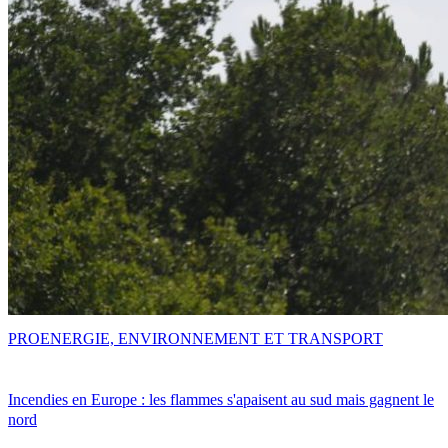
PRO
ENERGIE, ENVIRONNEMENT ET TRANSPORT
Incendies en Europe : les flammes s'apaisent au sud mais gagnent le
nord