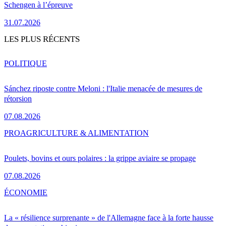
Schengen à l’épreuve
31.07.2026
LES PLUS RÉCENTS
POLITIQUE
Sánchez riposte contre Meloni : l'Italie menacée de mesures de
rétorsion
07.08.2026
PRO
AGRICULTURE & ALIMENTATION
Poulets, bovins et ours polaires : la grippe aviaire se propage
07.08.2026
ÉCONOMIE
La « résilience surprenante » de l'Allemagne face à la forte hausse