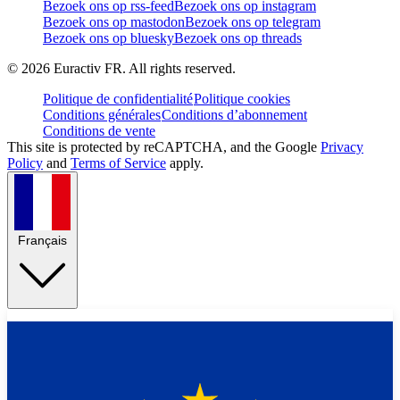
Bezoek ons op rss-feed
Bezoek ons op instagram
Bezoek ons op mastodon
Bezoek ons op telegram
Bezoek ons op bluesky
Bezoek ons op threads
©
2026
Euractiv FR. All rights reserved.
Politique de confidentialité
Politique cookies
Conditions générales
Conditions d’abonnement
Conditions de vente
This site is protected by reCAPTCHA, and the Google
Privacy
Policy
and
Terms of Service
apply.
Français