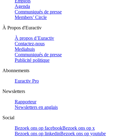
Emplois
Agenda
Communiqués de presse
Members’ Circle
À Propos d'Euractiv
À propos d’Euractiv
Contactez-nous
Mediahuis
Communiqués de presse
Publicité politique
Abonnements
Euractiv Pro
Newsletters
Rapporteur
Newsletters en anglais
Social
Bezoek ons op facebook
Bezoek ons op x
Bezoek ons op linkedin
Bezoek ons op youtube