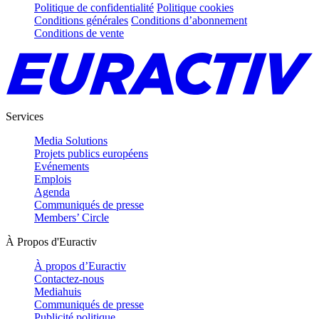
Politique de confidentialité
Politique cookies
Conditions générales
Conditions d’abonnement
Conditions de vente
Services
Media Solutions
Projets publics européens
Evénements
Emplois
Agenda
Communiqués de presse
Members’ Circle
À Propos d'Euractiv
À propos d’Euractiv
Contactez-nous
Mediahuis
Communiqués de presse
Publicité politique