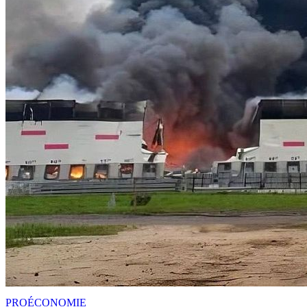
PRO
ÉCONOMIE