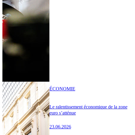
ÉCONOMIE
Le ralentissement économique de la zone
euro s’atténue
23.06.2026