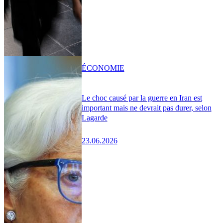
ÉCONOMIE
Le choc causé par la guerre en Iran est
important mais ne devrait pas durer, selon
Lagarde
23.06.2026