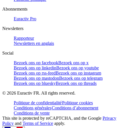
Abonnements
Euractiv Pro
Newsletters
Rapporteur
Newsletters en anglais
Social
Bezoek ons op facebook
Bezoek ons op x
Bezoek ons op linkedin
Bezoek ons op youtube
Bezoek ons op rss-feed
Bezoek ons op instagram
Bezoek ons op mastodon
Bezoek ons op telegram
Bezoek ons op bluesky
Bezoek ons op threads
©
2026
Euractiv FR. All rights reserved.
Politique de confidentialité
Politique cookies
Conditions générales
Conditions d’abonnement
Conditions de vente
This site is protected by reCAPTCHA, and the Google
Privacy
Policy
and
Terms of Service
apply.