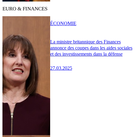
EURO & FINANCES
ÉCONOMIE
La ministre britannique des Finances
annonce des coupes dans les aides sociales
et des investissements dans la défense
27.03.2025