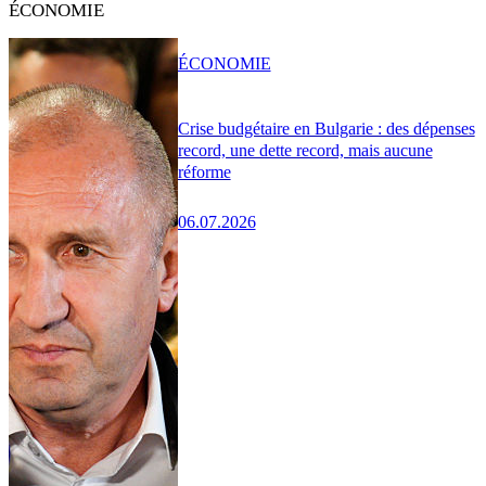
ÉCONOMIE
ÉCONOMIE
Crise budgétaire en Bulgarie : des dépenses
record, une dette record, mais aucune
réforme
06.07.2026