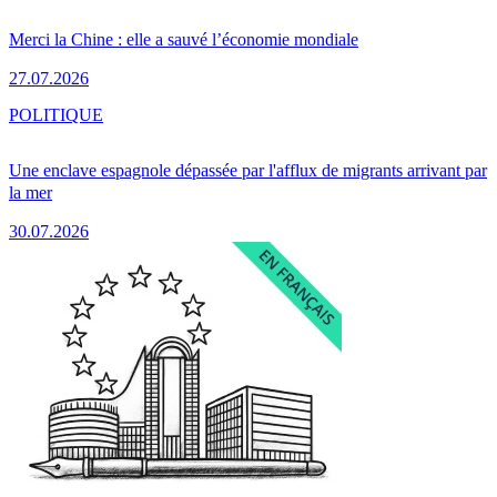
Merci la Chine : elle a sauvé l’économie mondiale
27.07.2026
POLITIQUE
Une enclave espagnole dépassée par l'afflux de migrants arrivant par
la mer
30.07.2026