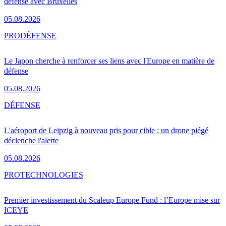
défense avec Bruxelles
05.08.2026
PRO
DÉFENSE
Le Japon cherche à renforcer ses liens avec l'Europe en matière de
défense
05.08.2026
DÉFENSE
L'aéroport de Leipzig à nouveau pris pour cible : un drone piégé
déclenche l'alerte
05.08.2026
PRO
TECHNOLOGIES
Premier investissement du Scaleup Europe Fund : l’Europe mise sur
ICEYE