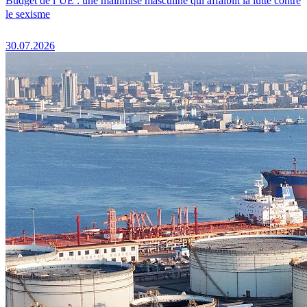
Budget de l’UE : une mainmise masculine qui affaiblit la lutte contre
le sexisme
30.07.2026