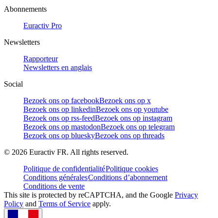
Abonnements
Euractiv Pro
Newsletters
Rapporteur
Newsletters en anglais
Social
Bezoek ons op facebook
Bezoek ons op x
Bezoek ons op linkedin
Bezoek ons op youtube
Bezoek ons op rss-feed
Bezoek ons op instagram
Bezoek ons op mastodon
Bezoek ons op telegram
Bezoek ons op bluesky
Bezoek ons op threads
©
2026
Euractiv FR. All rights reserved.
Politique de confidentialité
Politique cookies
Conditions générales
Conditions d’abonnement
Conditions de vente
This site is protected by reCAPTCHA, and the Google
Privacy
Policy
and
Terms of Service
apply.