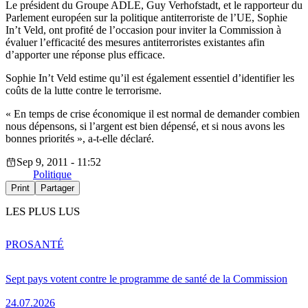
Le président du Groupe ADLE, Guy Verhofstadt, et le rapporteur du
Parlement européen sur la politique antiterroriste de l’UE, Sophie
In’t Veld, ont profité de l’occasion pour inviter la Commission à
évaluer l’efficacité des mesures antiterroristes existantes afin
d’apporter une réponse plus efficace.
Sophie In’t Veld estime qu’il est également essentiel d’identifier les
coûts de la lutte contre le terrorisme.
« En temps de crise économique il est normal de demander combien
nous dépensons, si l’argent est bien dépensé, et si nous avons les
bonnes priorités », a-t-elle déclaré.
Sep 9, 2011 - 11:52
Politique
Print
Partager
LES PLUS LUS
PRO
SANTÉ
Sept pays votent contre le programme de santé de la Commission
24.07.2026