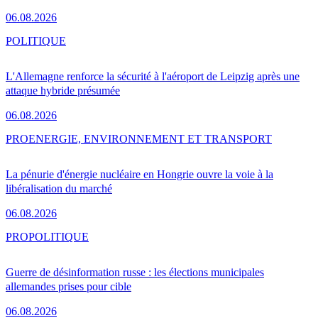
06.08.2026
POLITIQUE
L'Allemagne renforce la sécurité à l'aéroport de Leipzig après une
attaque hybride présumée
06.08.2026
PRO
ENERGIE, ENVIRONNEMENT ET TRANSPORT
La pénurie d'énergie nucléaire en Hongrie ouvre la voie à la
libéralisation du marché
06.08.2026
PRO
POLITIQUE
Guerre de désinformation russe : les élections municipales
allemandes prises pour cible
06.08.2026