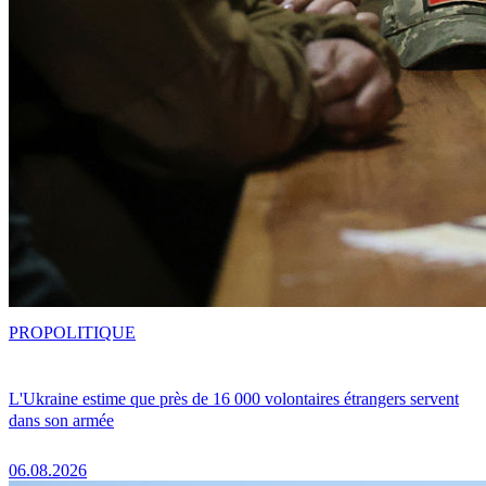
PRO
POLITIQUE
L'Ukraine estime que près de 16 000 volontaires étrangers servent
dans son armée
06.08.2026