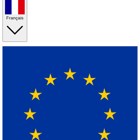
Français