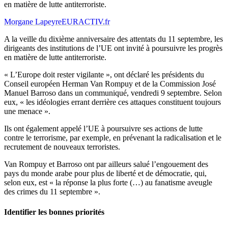
en matière de lutte antiterroriste.
Morgane Lapeyre
EURACTIV.fr
A la veille du dixième anniversaire des attentats du 11 septembre, les
dirigeants des institutions de l’UE ont invité à poursuivre les progrès
en matière de lutte antiterroriste.
« L’Europe doit rester vigilante », ont déclaré les présidents du
Conseil européen Herman Van Rompuy et de la Commission José
Manuel Barroso dans un communiqué, vendredi 9 septembre. Selon
eux, « les idéologies errant derrière ces attaques constituent toujours
une menace ».
Ils ont également appelé l’UE à poursuivre ses actions de lutte
contre le terrorisme, par exemple, en prévenant la radicalisation et le
recrutement de nouveaux terroristes.
Van Rompuy et Barroso ont par ailleurs salué l’engouement des
pays du monde arabe pour plus de liberté et de démocratie, qui,
selon eux, est « la réponse la plus forte (…) au fanatisme aveugle
des crimes du 11 septembre ».
Identifier les bonnes priorités