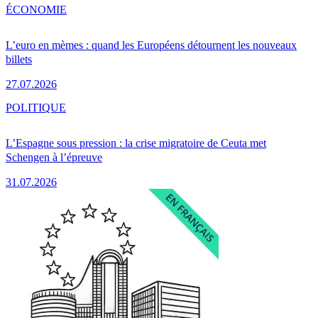
ÉCONOMIE
L’euro en mèmes : quand les Européens détournent les nouveaux
billets
27.07.2026
POLITIQUE
L’Espagne sous pression : la crise migratoire de Ceuta met
Schengen à l’épreuve
31.07.2026