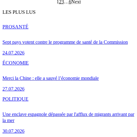
1
2
3
…
6
Next
LES PLUS LUS
PRO
SANTÉ
Sept pays votent contre le programme de santé de la Commission
24.07.2026
ÉCONOMIE
Merci la Chine : elle a sauvé l’économie mondiale
27.07.2026
POLITIQUE
Une enclave espagnole dépassée par l'afflux de migrants arrivant par
la mer
30.07.2026