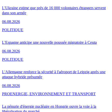
L'Ukraine estime que près de 16 000 volontaires étrangers servent
dans son armée
06.08.2026
POLITIQUE
L'Espagne anticipe une nouvelle poussée migratoire à Ceuta
06.08.2026
POLITIQUE
L'Allemagne renforce la sécurité à l'aéroport de Leipzig après une
attaque hybride présumée
06.08.2026
PRO
ENERGIE, ENVIRONNEMENT ET TRANSPORT
La pénurie d'énergie nucléaire en Hongrie ouvre la voie à la
libéralisation du marché