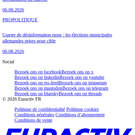
06.08.2026
PRO
POLITIQUE
Guerre de désinformation russe : les élections municipales
allemandes prises pour cible
06.08.2026
Social
Bezoek ons op facebook
Bezoek ons op x
Bezoek ons op linkedin
Bezoek ons op youtube
Bezoek ons op rss-feed
Bezoek ons op instagram
Bezoek ons op mastodon
Bezoek ons op telegram
Bezoek ons op bluesky
Bezoek ons op threads
©
2026
Euractiv FR
Politique de confidentialité
Politique cookies
Conditions générales
Conditions d’abonnement
Conditions de vente