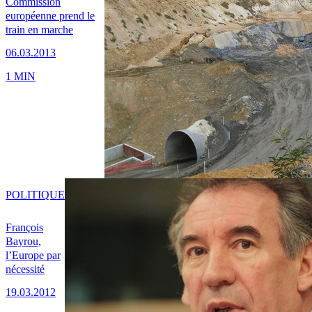
Commission
européenne prend le
train en marche
06.03.2013
1 MIN
POLITIQUE
François
Bayrou,
l’Europe par
nécessité
19.03.2012