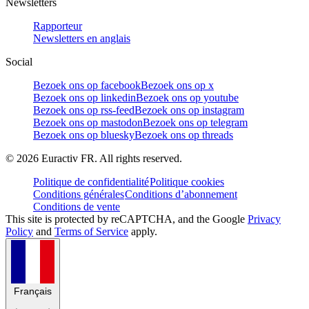
Newsletters
Rapporteur
Newsletters en anglais
Social
Bezoek ons op facebook
Bezoek ons op x
Bezoek ons op linkedin
Bezoek ons op youtube
Bezoek ons op rss-feed
Bezoek ons op instagram
Bezoek ons op mastodon
Bezoek ons op telegram
Bezoek ons op bluesky
Bezoek ons op threads
©
2026
Euractiv FR. All rights reserved.
Politique de confidentialité
Politique cookies
Conditions générales
Conditions d’abonnement
Conditions de vente
This site is protected by reCAPTCHA, and the Google
Privacy
Policy
and
Terms of Service
apply.
Français