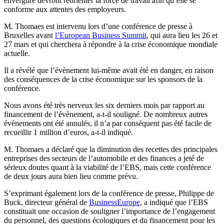
envergure devront réorienter la force de travail afin qu’elle se
conforme aux attentes des employeurs.
M. Thomaes est intervenu lors d’une conférence de presse à
Bruxelles avant
l’European Business Summit
, qui aura lieu les 26 et
27 mars et qui cherchera à répondre à la crise économique mondiale
actuelle.
Il a révélé que l’évènement lui-même avait été en danger, en raison
des conséquences de la crise économique sur les sponsors de la
conférence.
Nous avons été très nerveux les six derniers mois par rapport au
financement de l’évènement, a-t-il souligné. De nombreux autres
évènements ont été annulés, il n’a par conséquent pas été facile de
recueillir 1 million d’euros, a-t-il indiqué.
M. Thomaes a déclaré que la diminution des recettes des principales
entreprises des secteurs de l’automobile et des finances a jeté de
sérieux doutes quant à la viabilité de l’EBS, mais cette conférence
de deux jours aura bien lieu comme prévu.
S’exprimant également lors de la conférence de presse, Philippe de
Buck, directeur général de
BusinessEurope
, a indiqué que l’EBS
constituait une occasion de souligner l’importance de l’engagement
du personnel, des questions écologiques et du financement pour les