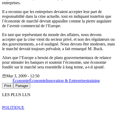
entreprises.
Il a reconnu que les entreprises devaient accepter leur part de
responsabilité dans la crise actuelle, tout en indiquant toutefois que
l’économie de marché devrait apparaître comme la pierre angulaire
de l’avenir commercial de l’Europe.
En tant que représentant du monde des affaires, nous devons
accepter que la crise vient du secteur privé, et non des régulateurs ou
des gouvernements, a-t-il souligné. Nous devons être modestes, mais
le marché devrait toujours prévaloir, a fait remarqué M. Buck.
Alors que l’Europe a besoin de plans gouvernementaux de relance
pour stimuler les banques et soutenir l’économie, une économie
fondée sur le marché sera essentielle à long terme, a-t-il ajouté.
Mar 3, 2009 - 12:50
Économie
Économie
Innovation & Entreprises
training
Print
Partager
LES PLUS LUS
POLITIQUE