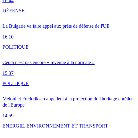
16:44
DÉFENSE
La Bulgarie va faire appel aux prêts de défense de l'UE
16:10
POLITIQUE
Ceuta n'est pas encore « revenue à la normale »
15:37
POLITIQUE
Meloni et Frederiksen appellent à la protection de l'héritage chrétien
de l'Europe
14:59
ENERGIE, ENVIRONNEMENT ET TRANSPORT