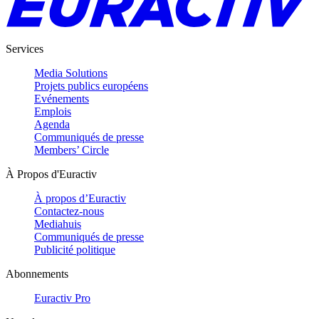
Services
Media Solutions
Projets publics européens
Evénements
Emplois
Agenda
Communiqués de presse
Members’ Circle
À Propos d'Euractiv
À propos d’Euractiv
Contactez-nous
Mediahuis
Communiqués de presse
Publicité politique
Abonnements
Euractiv Pro