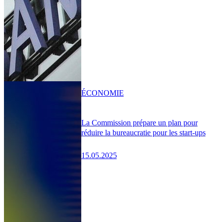
ÉCONOMIE
La Commission prépare un plan pour
réduire la bureaucratie pour les start-ups
15.05.2025