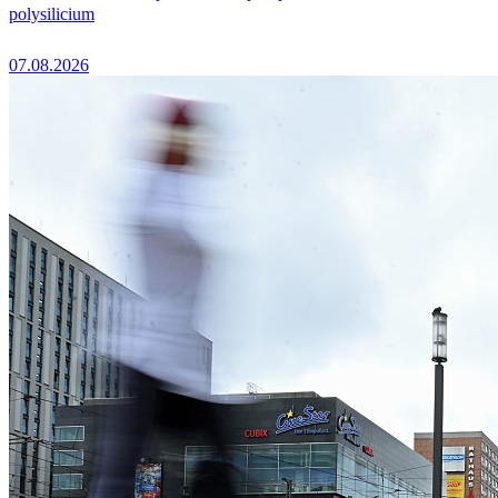
polysilicium
07.08.2026