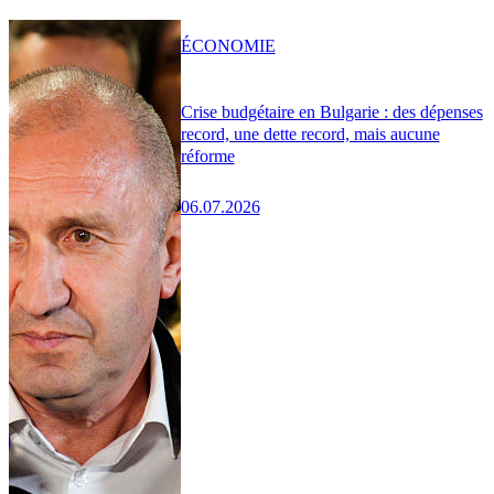
ÉCONOMIE
Crise budgétaire en Bulgarie : des dépenses
record, une dette record, mais aucune
réforme
06.07.2026