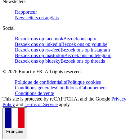
Newsletters
Rapporteur
Newsletters en anglais
Social
Bezoek ons op facebook
Bezoek ons op x
Bezoek ons op linkedin
Bezoek ons op youtube
Bezoek ons op rss-feed
Bezoek ons op instagram
Bezoek ons op mastodon
Bezoek ons op telegram
Bezoek ons op bluesky
Bezoek ons op threads
©
2026
Euractiv FR. All rights reserved.
Politique de confidentialité
Politique cookies
Conditions générales
Conditions d’abonnement
Conditions de vente
This site is protected by reCAPTCHA, and the Google
Privacy
Policy
and
Terms of Service
apply.
Français