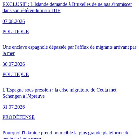
EXCLUSIF : L'Islande demande à Bruxelles de ne pas s'immiscer
dans son référendum sur l'UE
07.08.2026
POLITIQUE
Une enclave espagnole dépassée par l'afflux de migrants arrivant par
la mer
30.07.2026
POLITIQUE
L’Espagne sous pression : la crise migratoire de Ceuta met
Schengen à l’épreuve
31.07.2026
PRO
DÉFENSE
Pourquoi l'Ukraine prend pour cible la plus grande plateforme de
vente en ligne russe