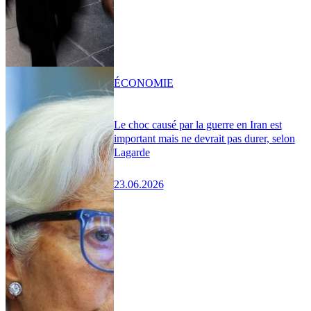
ÉCONOMIE
Le choc causé par la guerre en Iran est
important mais ne devrait pas durer, selon
Lagarde
23.06.2026