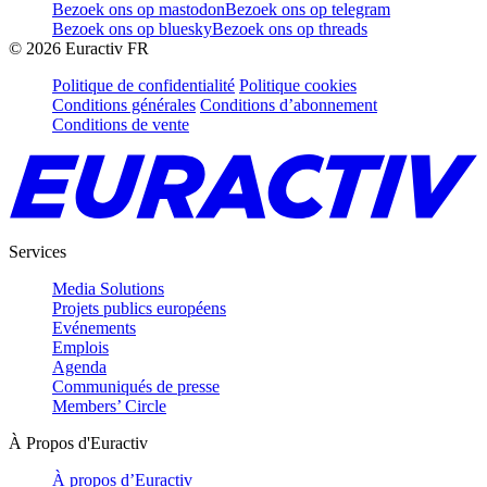
Bezoek ons op mastodon
Bezoek ons op telegram
Bezoek ons op bluesky
Bezoek ons op threads
©
2026
Euractiv FR
Politique de confidentialité
Politique cookies
Conditions générales
Conditions d’abonnement
Conditions de vente
Services
Media Solutions
Projets publics européens
Evénements
Emplois
Agenda
Communiqués de presse
Members’ Circle
À Propos d'Euractiv
À propos d’Euractiv