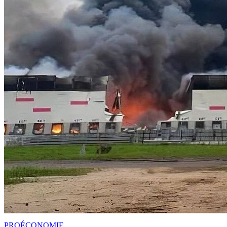
PRO
ÉCONOMIE