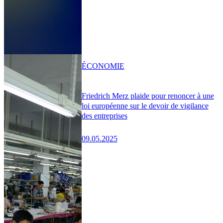
ÉCONOMIE
Friedrich Merz plaide pour renoncer à une
loi européenne sur le devoir de vigilance
des entreprises
09.05.2025