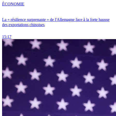
ÉCONOMIE
La « résilience surprenante » de l'Allemagne face à la forte hausse
des exportations chinoises
15:17