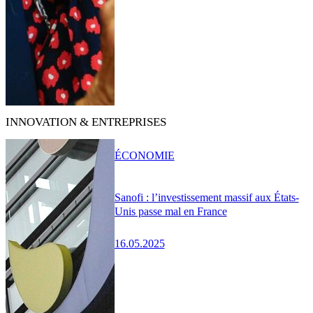
INNOVATION & ENTREPRISES
ÉCONOMIE
Sanofi : l’investissement massif aux États-
Unis passe mal en France
16.05.2025