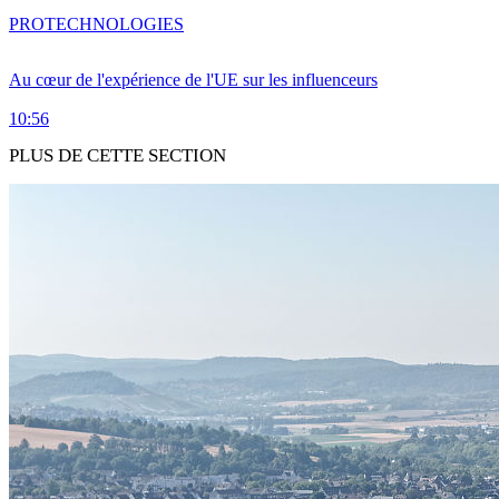
PRO
TECHNOLOGIES
Au cœur de l'expérience de l'UE sur les influenceurs
10:56
PLUS DE CETTE SECTION