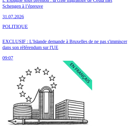
L’Espagne sous pression : la crise migratoire de Ceuta met
Schengen à l’épreuve
31.07.2026
POLITIQUE
EXCLUSIF : L'Islande demande à Bruxelles de ne pas s'immiscer
dans son référendum sur l'UE
09:07