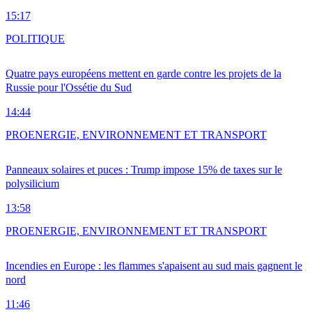
15:17
POLITIQUE
Quatre pays européens mettent en garde contre les projets de la
Russie pour l'Ossétie du Sud
14:44
PRO
ENERGIE, ENVIRONNEMENT ET TRANSPORT
Panneaux solaires et puces : Trump impose 15% de taxes sur le
polysilicium
13:58
PRO
ENERGIE, ENVIRONNEMENT ET TRANSPORT
Incendies en Europe : les flammes s'apaisent au sud mais gagnent le
nord
11:46