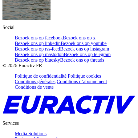
Social
Bezoek ons op facebook
Bezoek ons op x
Bezoek ons op linkedin
Bezoek ons op youtube
Bezoek ons op rss-feed
Bezoek ons op instagram
Bezoek ons op mastodon
Bezoek ons op telegram
Bezoek ons op bluesky
Bezoek ons op threads
©
2026
Euractiv FR
Politique de confidentialité
Politique cookies
Conditions générales
Conditions d’abonnement
Conditions de vente
Services
Media Solutions