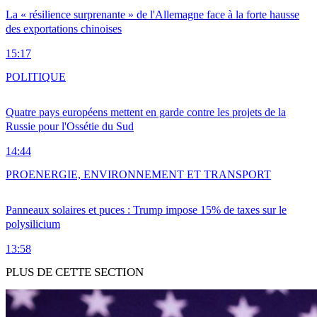
La « résilience surprenante » de l'Allemagne face à la forte hausse
des exportations chinoises
15:17
POLITIQUE
Quatre pays européens mettent en garde contre les projets de la
Russie pour l'Ossétie du Sud
14:44
PRO
ENERGIE, ENVIRONNEMENT ET TRANSPORT
Panneaux solaires et puces : Trump impose 15% de taxes sur le
polysilicium
13:58
PLUS DE CETTE SECTION