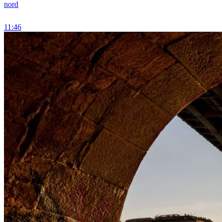
nord
11:46