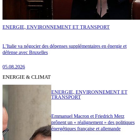
ENERGIE, ENVIRONNEMENT ET TRANSPORT
L’Italie va négocier des dépenses supplémentaires en énergie et
défense avec Bruxelles
05.08.2026
ENERGIE & CLIMAT
ENERGIE, ENVIRONNEMENT ET
TRANSPORT
Emmanuel Macron et Friedrich Merz
prônent un « réalignement » des politiques
énergétiques française et allemande