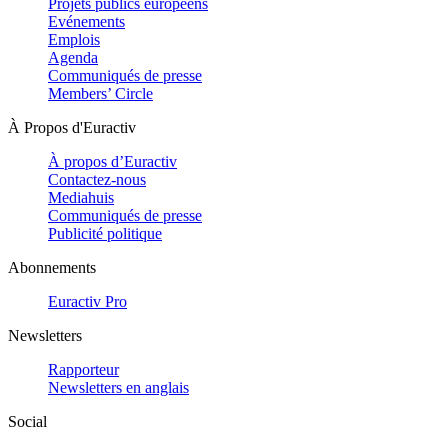
Projets publics européens
Evénements
Emplois
Agenda
Communiqués de presse
Members’ Circle
À Propos d'Euractiv
À propos d’Euractiv
Contactez-nous
Mediahuis
Communiqués de presse
Publicité politique
Abonnements
Euractiv Pro
Newsletters
Rapporteur
Newsletters en anglais
Social