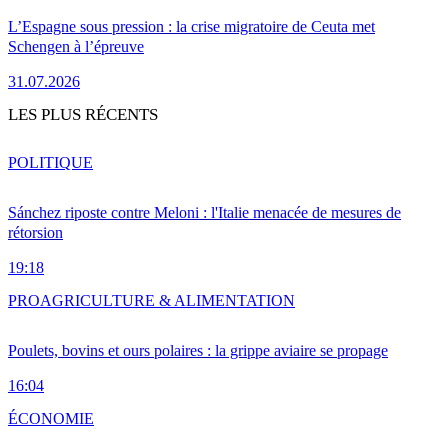
L’Espagne sous pression : la crise migratoire de Ceuta met
Schengen à l’épreuve
31.07.2026
LES PLUS RÉCENTS
POLITIQUE
Sánchez riposte contre Meloni : l'Italie menacée de mesures de
rétorsion
19:18
PRO
AGRICULTURE & ALIMENTATION
Poulets, bovins et ours polaires : la grippe aviaire se propage
16:04
ÉCONOMIE