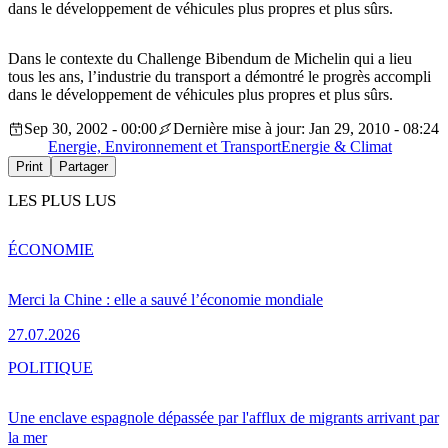
dans le développement de véhicules plus propres et plus sûrs.
Dans le contexte du Challenge Bibendum de Michelin qui a lieu
tous les ans, l’industrie du transport a démontré le progrès accompli
dans le développement de véhicules plus propres et plus sûrs.
Sep 30, 2002 - 00:00
Dernière mise à jour: Jan 29, 2010 - 08:24
Energie, Environnement et Transport
Energie & Climat
Print
Partager
LES PLUS LUS
ÉCONOMIE
Merci la Chine : elle a sauvé l’économie mondiale
27.07.2026
POLITIQUE
Une enclave espagnole dépassée par l'afflux de migrants arrivant par
la mer