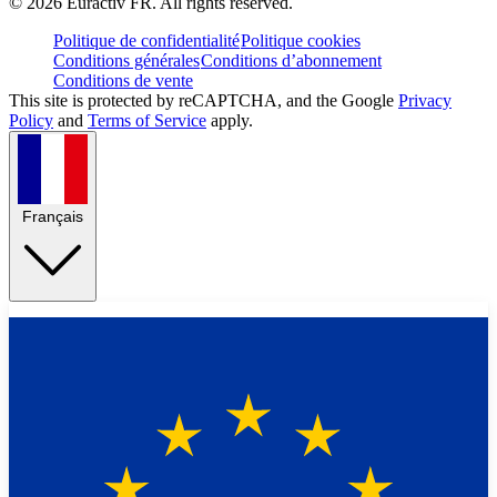
©
2026
Euractiv FR. All rights reserved.
Politique de confidentialité
Politique cookies
Conditions générales
Conditions d’abonnement
Conditions de vente
This site is protected by reCAPTCHA, and the Google
Privacy
Policy
and
Terms of Service
apply.
Français