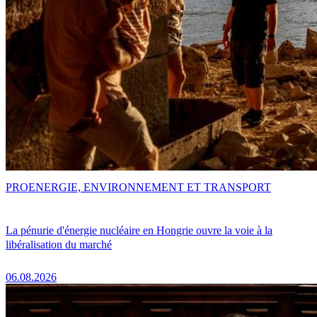
PRO
ENERGIE, ENVIRONNEMENT ET TRANSPORT
La pénurie d'énergie nucléaire en Hongrie ouvre la voie à la
libéralisation du marché
06.08.2026