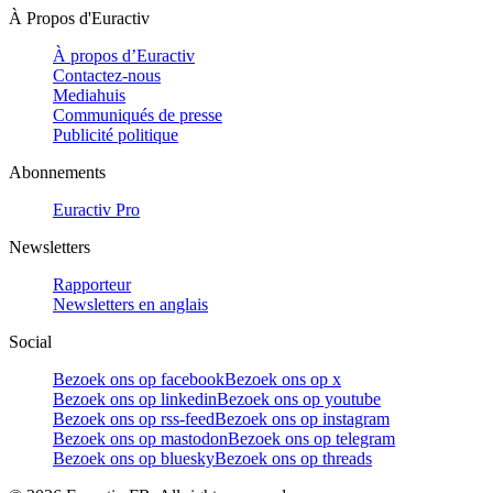
À Propos d'Euractiv
À propos d’Euractiv
Contactez-nous
Mediahuis
Communiqués de presse
Publicité politique
Abonnements
Euractiv Pro
Newsletters
Rapporteur
Newsletters en anglais
Social
Bezoek ons op facebook
Bezoek ons op x
Bezoek ons op linkedin
Bezoek ons op youtube
Bezoek ons op rss-feed
Bezoek ons op instagram
Bezoek ons op mastodon
Bezoek ons op telegram
Bezoek ons op bluesky
Bezoek ons op threads