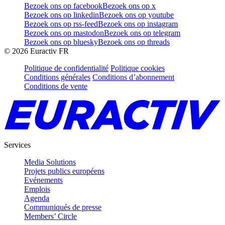
Bezoek ons op facebook
Bezoek ons op x
Bezoek ons op linkedin
Bezoek ons op youtube
Bezoek ons op rss-feed
Bezoek ons op instagram
Bezoek ons op mastodon
Bezoek ons op telegram
Bezoek ons op bluesky
Bezoek ons op threads
©
2026
Euractiv FR
Politique de confidentialité
Politique cookies
Conditions générales
Conditions d’abonnement
Conditions de vente
Services
Media Solutions
Projets publics européens
Evénements
Emplois
Agenda
Communiqués de presse
Members’ Circle