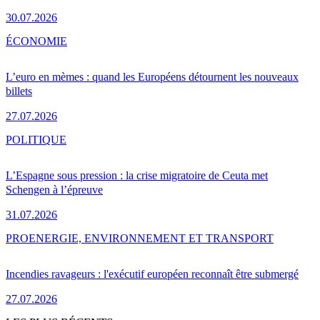
30.07.2026
ÉCONOMIE
L’euro en mèmes : quand les Européens détournent les nouveaux
billets
27.07.2026
POLITIQUE
L’Espagne sous pression : la crise migratoire de Ceuta met
Schengen à l’épreuve
31.07.2026
PRO
ENERGIE, ENVIRONNEMENT ET TRANSPORT
Incendies ravageurs : l'exécutif européen reconnaît être submergé
27.07.2026