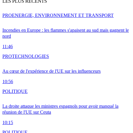
LES PLUS RÉCENTS
PRO
ENERGIE, ENVIRONNEMENT ET TRANSPORT
Incendies en Europe : les flammes s'apaisent au sud mais gagnent le
nord
11:46
PRO
TECHNOLOGIES
Au cœur de l'expérience de l'UE sur les influenceurs
10:56
POLITIQUE
La droite attaque les ministres espagnols pour avoir manqué la
réunion de l'UE sur Ceuta
10:15
POLITIQUE