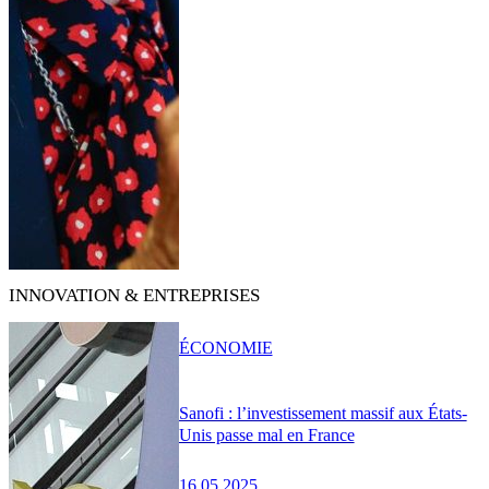
INNOVATION & ENTREPRISES
ÉCONOMIE
Sanofi : l’investissement massif aux États-
Unis passe mal en France
16.05.2025