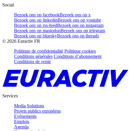
Social
Bezoek ons op facebook
Bezoek ons op x
Bezoek ons op linkedin
Bezoek ons op youtube
Bezoek ons op rss-feed
Bezoek ons op instagram
Bezoek ons op mastodon
Bezoek ons op telegram
Bezoek ons op bluesky
Bezoek ons op threads
©
2026
Euractiv FR
Politique de confidentialité
Politique cookies
Conditions générales
Conditions d’abonnement
Conditions de vente
Services
Media Solutions
Projets publics européens
Evénements
Emplois
Agenda