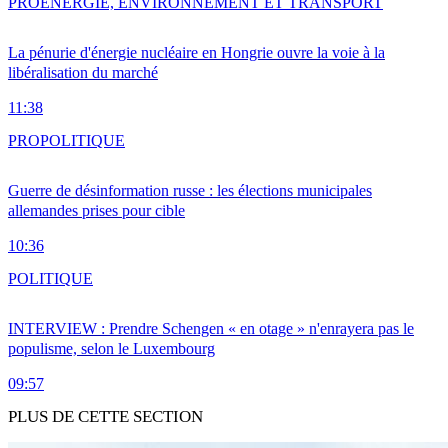
PRO
ENERGIE, ENVIRONNEMENT ET TRANSPORT
La pénurie d'énergie nucléaire en Hongrie ouvre la voie à la
libéralisation du marché
11:38
PRO
POLITIQUE
Guerre de désinformation russe : les élections municipales
allemandes prises pour cible
10:36
POLITIQUE
INTERVIEW : Prendre Schengen « en otage » n'enrayera pas le
populisme, selon le Luxembourg
09:57
PLUS DE CETTE SECTION