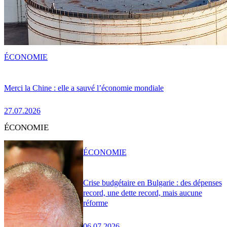
ÉCONOMIE
Merci la Chine : elle a sauvé l’économie mondiale
27.07.2026
ÉCONOMIE
ÉCONOMIE
Crise budgétaire en Bulgarie : des dépenses
record, une dette record, mais aucune
réforme
06.07.2026