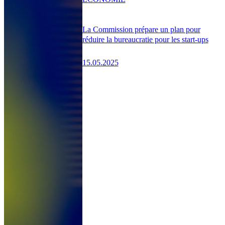
La Commission prépare un plan pour
réduire la bureaucratie pour les start-ups
15.05.2025