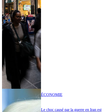
ÉCONOMIE
Le choc causé par la guerre en Iran est