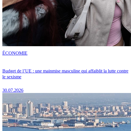
ÉCONOMIE
Budget de l’UE : une mainmise masculine qui affaiblit la lutte contre
le sexisme
30.07.2026