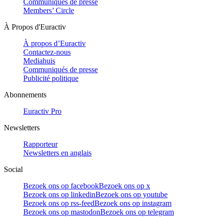
Communiqués de presse
Members’ Circle
À Propos d'Euractiv
À propos d’Euractiv
Contactez-nous
Mediahuis
Communiqués de presse
Publicité politique
Abonnements
Euractiv Pro
Newsletters
Rapporteur
Newsletters en anglais
Social
Bezoek ons op facebook
Bezoek ons op x
Bezoek ons op linkedin
Bezoek ons op youtube
Bezoek ons op rss-feed
Bezoek ons op instagram
Bezoek ons op mastodon
Bezoek ons op telegram