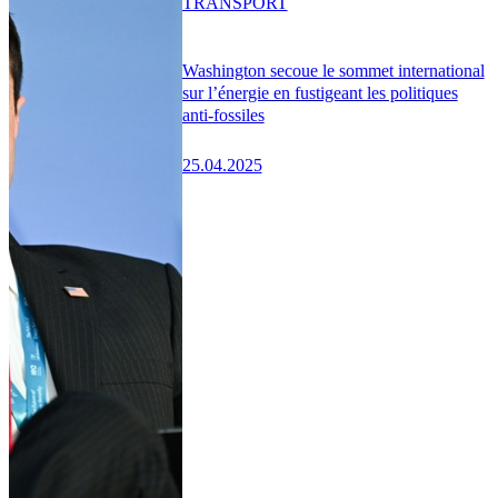
TRANSPORT
Washington secoue le sommet international
sur l’énergie en fustigeant les politiques
anti-fossiles
25.04.2025