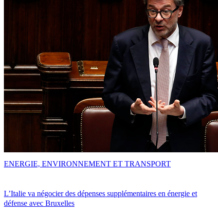
ENERGIE, ENVIRONNEMENT ET TRANSPORT
L’Italie va négocier des dépenses supplémentaires en énergie et
défense avec Bruxelles