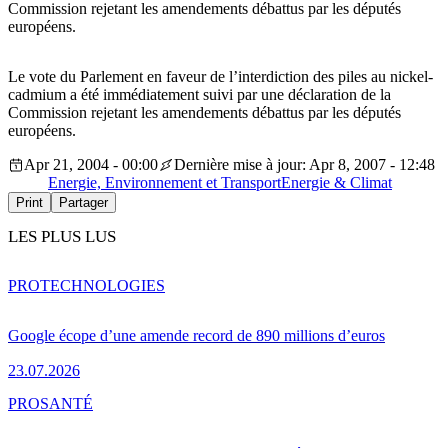
Commission rejetant les amendements débattus par les députés
européens.
Le vote du Parlement en faveur de l’interdiction des piles au nickel-
cadmium a été immédiatement suivi par une déclaration de la
Commission rejetant les amendements débattus par les députés
européens.
Apr 21, 2004 - 00:00
Dernière mise à jour: Apr 8, 2007 - 12:48
Energie, Environnement et Transport
Energie & Climat
Print
Partager
LES PLUS LUS
PRO
TECHNOLOGIES
Google écope d’une amende record de 890 millions d’euros
23.07.2026
PRO
SANTÉ