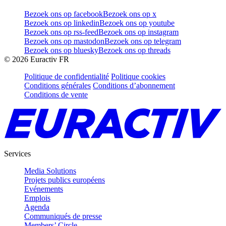
Bezoek ons op facebook
Bezoek ons op x
Bezoek ons op linkedin
Bezoek ons op youtube
Bezoek ons op rss-feed
Bezoek ons op instagram
Bezoek ons op mastodon
Bezoek ons op telegram
Bezoek ons op bluesky
Bezoek ons op threads
©
2026
Euractiv FR
Politique de confidentialité
Politique cookies
Conditions générales
Conditions d’abonnement
Conditions de vente
Services
Media Solutions
Projets publics européens
Evénements
Emplois
Agenda
Communiqués de presse
Members’ Circle