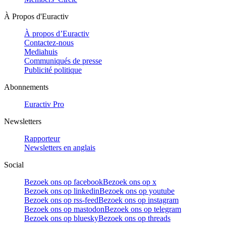
À Propos d'Euractiv
À propos d’Euractiv
Contactez-nous
Mediahuis
Communiqués de presse
Publicité politique
Abonnements
Euractiv Pro
Newsletters
Rapporteur
Newsletters en anglais
Social
Bezoek ons op facebook
Bezoek ons op x
Bezoek ons op linkedin
Bezoek ons op youtube
Bezoek ons op rss-feed
Bezoek ons op instagram
Bezoek ons op mastodon
Bezoek ons op telegram
Bezoek ons op bluesky
Bezoek ons op threads