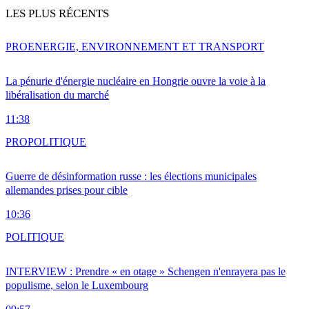
LES PLUS RÉCENTS
PRO
ENERGIE, ENVIRONNEMENT ET TRANSPORT
La pénurie d'énergie nucléaire en Hongrie ouvre la voie à la
libéralisation du marché
11:38
PRO
POLITIQUE
Guerre de désinformation russe : les élections municipales
allemandes prises pour cible
10:36
POLITIQUE
INTERVIEW : Prendre « en otage » Schengen n'enrayera pas le
populisme, selon le Luxembourg