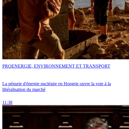
PRO
ENERGIE, ENVIRONNEMENT ET TRANSPORT
La pénurie d'énergie nucléaire en Hongrie ouvre la voie à la
libéralisation du marché
11:38