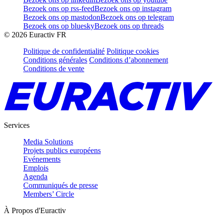
Bezoek ons op rss-feed
Bezoek ons op instagram
Bezoek ons op mastodon
Bezoek ons op telegram
Bezoek ons op bluesky
Bezoek ons op threads
©
2026
Euractiv FR
Politique de confidentialité
Politique cookies
Conditions générales
Conditions d’abonnement
Conditions de vente
Services
Media Solutions
Projets publics européens
Evénements
Emplois
Agenda
Communiqués de presse
Members’ Circle
À Propos d'Euractiv