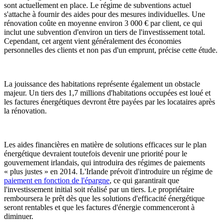
sont actuellement en place. Le régime de subventions actuel
s'attache à fournir des aides pour des mesures individuelles. Une
rénovation coûte en moyenne environ 3 000 € par client, ce qui
inclut une subvention d'environ un tiers de l'investissement total.
Cependant, cet argent vient généralement des économies
personnelles des clients et non pas d'un emprunt, précise cette étude.
La jouissance des habitations représente également un obstacle
majeur. Un tiers des 1,7 millions d'habitations occupées est loué et
les factures énergétiques devront être payées par les locataires après
la rénovation.
Les aides financières en matière de solutions efficaces sur le plan
énergétique devraient toutefois devenir une priorité pour le
gouvernement irlandais, qui introduira des régimes de paiements
« plus justes » en 2014. L'Irlande prévoit d'introduire un régime de
paiement en fonction de l'épargne
, ce qui garantirait que
l'investissement initial soit réalisé par un tiers. Le propriétaire
remboursera le prêt dès que les solutions d'efficacité énergétique
seront rentables et que les factures d'énergie commenceront à
diminuer.