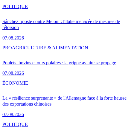
POLITIQUE
Sánchez riposte contre Meloni : l'Italie menacée de mesures de
rétorsion
07.08.2026
PRO
AGRICULTURE & ALIMENTATION
Poulets, bovins et ours polaires : la grippe aviaire se propage
07.08.2026
ÉCONOMIE
La « résilience surprenante » de l'Allemagne face à la forte hausse
des exportations chinoises
07.08.2026
POLITIQUE