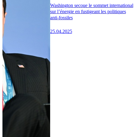
Washington secoue le sommet international
sur l’énergie en fustigeant les politiques
anti-fossiles
25.04.2025