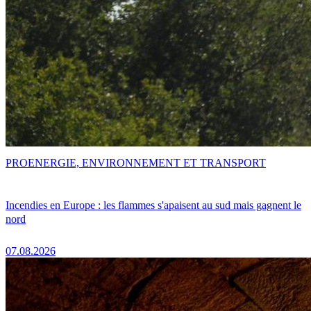
PRO
ENERGIE, ENVIRONNEMENT ET TRANSPORT
Incendies en Europe : les flammes s'apaisent au sud mais gagnent le
nord
07.08.2026