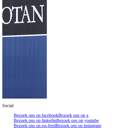
Social
Bezoek ons op facebook
Bezoek ons op x
Bezoek ons op linkedin
Bezoek ons op youtube
Bezoek ons op rss-feed
Bezoek ons op instagram