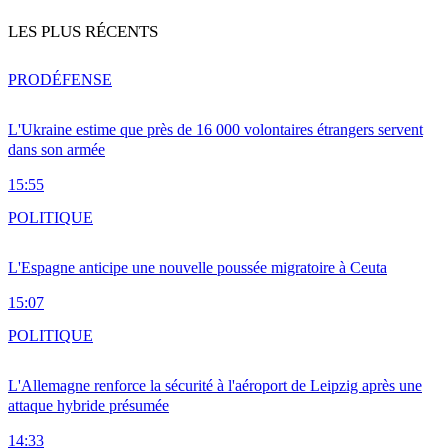
LES PLUS RÉCENTS
PRO
DÉFENSE
L'Ukraine estime que près de 16 000 volontaires étrangers servent
dans son armée
15:55
POLITIQUE
L'Espagne anticipe une nouvelle poussée migratoire à Ceuta
15:07
POLITIQUE
L'Allemagne renforce la sécurité à l'aéroport de Leipzig après une
attaque hybride présumée
14:33