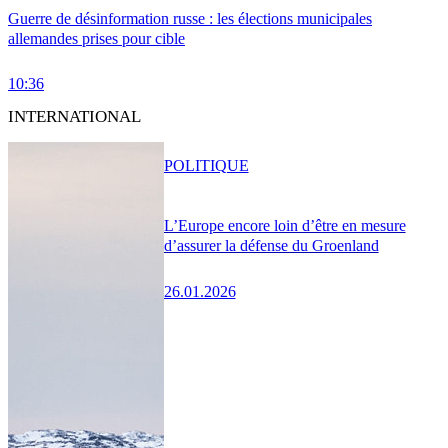
Guerre de désinformation russe : les élections municipales
allemandes prises pour cible
10:36
INTERNATIONAL
POLITIQUE
L’Europe encore loin d’être en mesure
d’assurer la défense du Groenland
26.01.2026