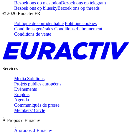
Bezoek ons op mastodon
Bezoek ons op telegram
Bezoek ons op bluesky
Bezoek ons op threads
©
2026
Euractiv FR
Politique de confidentialité
Politique cookies
Conditions générales
Conditions d’abonnement
Conditions de vente
Services
Media Solutions
Projets publics européens
Evénements
Emplois
Agenda
Communiqués de presse
Members’ Circle
À Propos d'Euractiv
À propos d’Euractiv