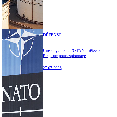
DÉFENSE
Une stagiaire de l’OTAN arrêtée en
Belgique pour espionnage
27.07.2026