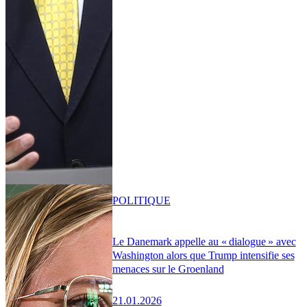
POLITIQUE
Le Danemark appelle au « dialogue » avec
Washington alors que Trump intensifie ses
menaces sur le Groenland
21.01.2026