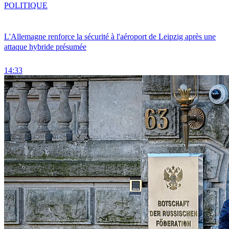
POLITIQUE
L'Allemagne renforce la sécurité à l'aéroport de Leipzig après une
attaque hybride présumée
14:33