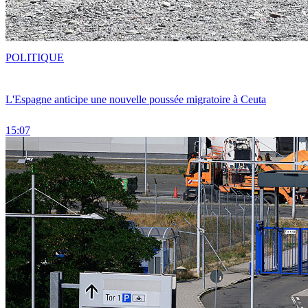
POLITIQUE
L'Espagne anticipe une nouvelle poussée migratoire à Ceuta
15:07