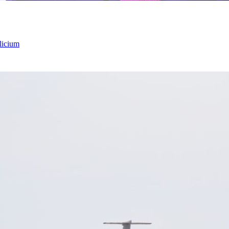
licium