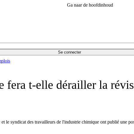
Ga naar de hoofdinhoud
Se connecter
plois
era t-elle dérailler la révis
t le syndicat des travailleurs de l'industrie chimique ont publié une p