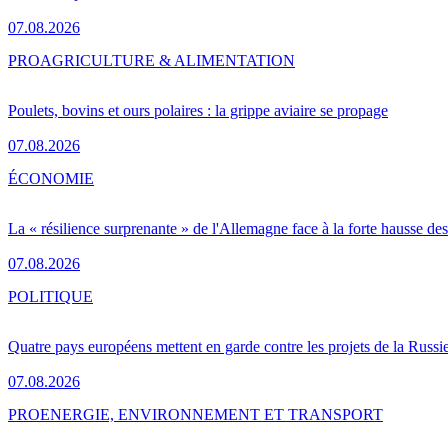
07.08.2026
PRO
AGRICULTURE & ALIMENTATION
Poulets, bovins et ours polaires : la grippe aviaire se propage
07.08.2026
ÉCONOMIE
La « résilience surprenante » de l'Allemagne face à la forte hausse de
07.08.2026
POLITIQUE
Quatre pays européens mettent en garde contre les projets de la Russi
07.08.2026
PRO
ENERGIE, ENVIRONNEMENT ET TRANSPORT