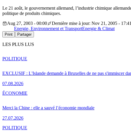
Le 21 août, le gouvernement allemand, l’industrie chimique allemande 
politique de produits chimiques.
Aug 27, 2003 - 00:00
Dernière mise à jour: Nov 21, 2005 - 17:4
Energie, Environnement et Transport
Energie & Climat
Print
Partager
LES PLUS LUS
POLITIQUE
EXCLUSIF : L'Islande demande à Bruxelles de ne pas s'immiscer dan
07.08.2026
ÉCONOMIE
Merci la Chine : elle a sauvé l’économie mondiale
27.07.2026
POLITIQUE