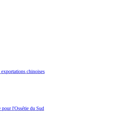
s exportations chinoises
e pour l'Ossétie du Sud