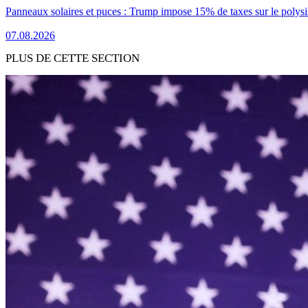
Panneaux solaires et puces : Trump impose 15% de taxes sur le polysi
07.08.2026
PLUS DE CETTE SECTION