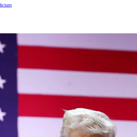
licium