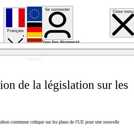
Se connecter
Close menu
English
Français
Deutsch
Vous êtes déconnecté.
Se connecter
Español
Lumières éteintes
ion de la législation sur les
osition commune critique sur les plans de l'UE pour une nouvelle