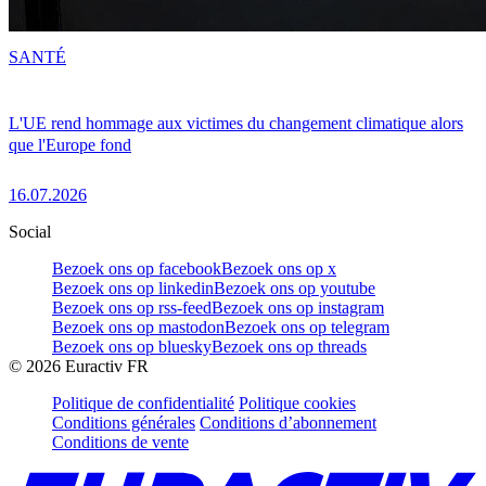
SANTÉ
L'UE rend hommage aux victimes du changement climatique alors
que l'Europe fond
16.07.2026
Social
Bezoek ons op facebook
Bezoek ons op x
Bezoek ons op linkedin
Bezoek ons op youtube
Bezoek ons op rss-feed
Bezoek ons op instagram
Bezoek ons op mastodon
Bezoek ons op telegram
Bezoek ons op bluesky
Bezoek ons op threads
©
2026
Euractiv FR
Politique de confidentialité
Politique cookies
Conditions générales
Conditions d’abonnement
Conditions de vente