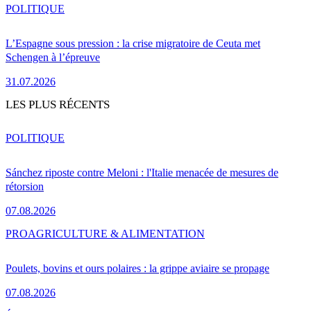
POLITIQUE
L’Espagne sous pression : la crise migratoire de Ceuta met
Schengen à l’épreuve
31.07.2026
LES PLUS RÉCENTS
POLITIQUE
Sánchez riposte contre Meloni : l'Italie menacée de mesures de
rétorsion
07.08.2026
PRO
AGRICULTURE & ALIMENTATION
Poulets, bovins et ours polaires : la grippe aviaire se propage
07.08.2026