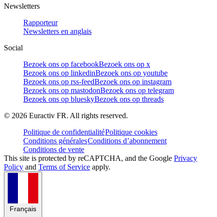
Newsletters
Rapporteur
Newsletters en anglais
Social
Bezoek ons op facebook
Bezoek ons op x
Bezoek ons op linkedin
Bezoek ons op youtube
Bezoek ons op rss-feed
Bezoek ons op instagram
Bezoek ons op mastodon
Bezoek ons op telegram
Bezoek ons op bluesky
Bezoek ons op threads
©
2026
Euractiv FR. All rights reserved.
Politique de confidentialité
Politique cookies
Conditions générales
Conditions d’abonnement
Conditions de vente
This site is protected by reCAPTCHA, and the Google
Privacy
Policy
and
Terms of Service
apply.
Français