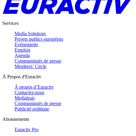
Services
Media Solutions
Projets publics européens
Evénements
Emplois
Agenda
Communiqués de presse
Members’ Circle
À Propos d'Euractiv
À propos d’Euractiv
Contactez-nous
Mediahuis
Communiqués de presse
Publicité politique
Abonnements
Euractiv Pro