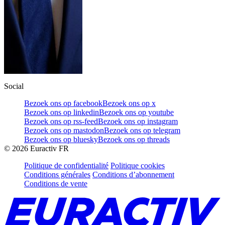
Social
Bezoek ons op facebook
Bezoek ons op x
Bezoek ons op linkedin
Bezoek ons op youtube
Bezoek ons op rss-feed
Bezoek ons op instagram
Bezoek ons op mastodon
Bezoek ons op telegram
Bezoek ons op bluesky
Bezoek ons op threads
©
2026
Euractiv FR
Politique de confidentialité
Politique cookies
Conditions générales
Conditions d’abonnement
Conditions de vente