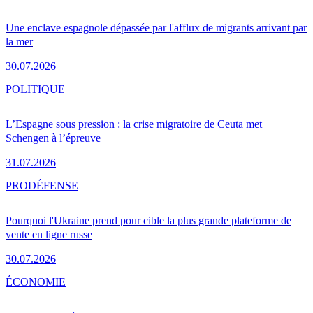
Une enclave espagnole dépassée par l'afflux de migrants arrivant par
la mer
30.07.2026
POLITIQUE
L’Espagne sous pression : la crise migratoire de Ceuta met
Schengen à l’épreuve
31.07.2026
PRO
DÉFENSE
Pourquoi l'Ukraine prend pour cible la plus grande plateforme de
vente en ligne russe
30.07.2026
ÉCONOMIE