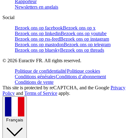
Rapporteur
Newsletters en anglais
Social
Bezoek ons op facebook
Bezoek ons op x
Bezoek ons op linkedin
Bezoek ons op youtube
Bezoek ons op rss-feed
Bezoek ons op instagram
Bezoek ons op mastodon
Bezoek ons op telegram
Bezoek ons op bluesky
Bezoek ons op threads
©
2026
Euractiv FR. All rights reserved.
Politique de confidentialité
Politique cookies
Conditions générales
Conditions d’abonnement
Conditions de vente
This site is protected by reCAPTCHA, and the Google
Privacy
Policy
and
Terms of Service
apply.
Français