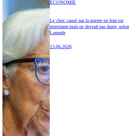
ÉCONOMIE
Le choc causé par la guerre en Iran est
important mais ne devrait pas durer, selon
Lagarde
23.06.2026