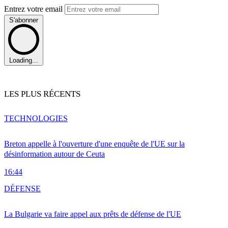
Entrez votre email
S'abonner
Loading...
LES PLUS RÉCENTS
TECHNOLOGIES
Breton appelle à l'ouverture d'une enquête de l'UE sur la
désinformation autour de Ceuta
16:44
DÉFENSE
La Bulgarie va faire appel aux prêts de défense de l'UE