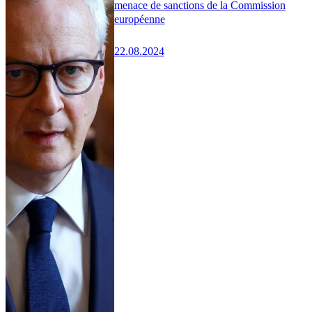
menace de sanctions de la Commission
européenne
22.08.2024