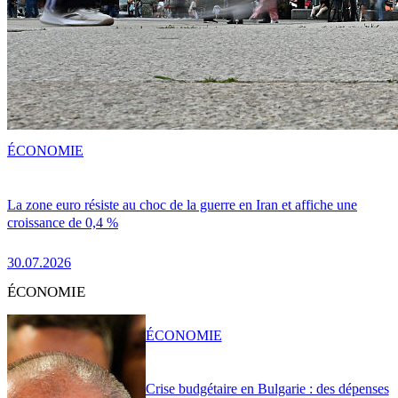
ÉCONOMIE
La zone euro résiste au choc de la guerre en Iran et affiche une
croissance de 0,4 %
30.07.2026
ÉCONOMIE
ÉCONOMIE
Crise budgétaire en Bulgarie : des dépenses