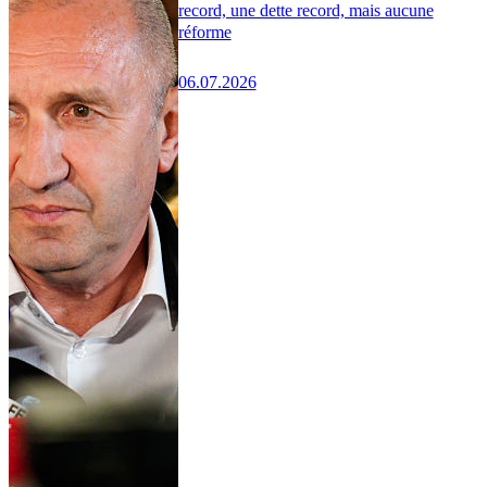
record, une dette record, mais aucune
réforme
06.07.2026