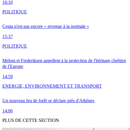
16:10
POLITIQUE
Ceuta n'est pas encore « revenue à la normale »
15:37
POLITIQUE
Meloni et Frederiksen appellent à la protection de l'héritage chrétien
de l'Europe
14:59
ENERGIE, ENVIRONNEMENT ET TRANSPORT
Un nouveau feu de forêt se déclare près d'Athènes
14:06
PLUS DE CETTE SECTION