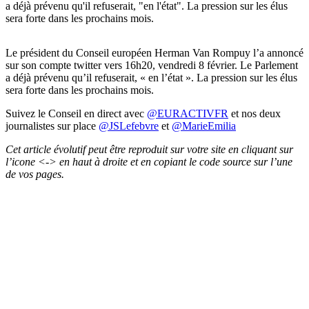
a déjà prévenu qu'il refuserait, "en l'état". La pression sur les élus
sera forte dans les prochains mois.
Le président du Conseil européen Herman Van Rompuy l’a annoncé
sur son compte twitter vers 16h20, vendredi 8 février. Le Parlement
a déjà prévenu qu’il refuserait, « en l’état ». La pression sur les élus
sera forte dans les prochains mois.
Suivez le Conseil en direct avec
@EURACTIVFR
et nos deux
journalistes sur place
@JSLefebvre
et
@MarieEmilia
Cet article évolutif peut être reproduit sur votre site en cliquant sur
l’icone <-> en haut à droite et en copiant le code source sur l’une
de vos pages.