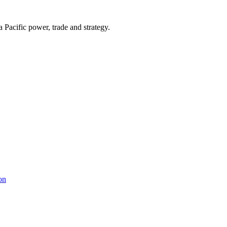
Pacific power, trade and strategy.
on