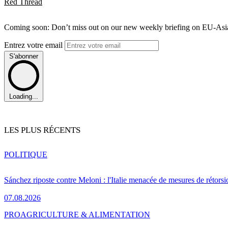
Red Thread
Coming soon: Don’t miss out on our new weekly briefing on EU-Asia 
Entrez votre email
S'abonner
Loading...
LES PLUS RÉCENTS
POLITIQUE
Sánchez riposte contre Meloni : l'Italie menacée de mesures de rétorsi
07.08.2026
PRO
AGRICULTURE & ALIMENTATION