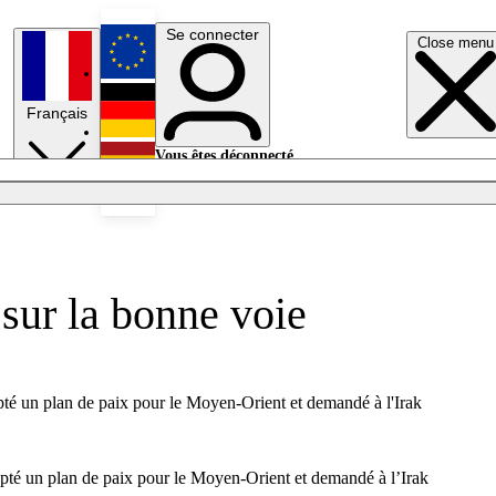
Se connecter
Close menu
English
Français
Deutsch
Vous êtes déconnecté.
Se connecter
Español
Lumières éteintes
 sur la bonne voie
dopté un plan de paix pour le Moyen-Orient et demandé à l'Irak
adopté un plan de paix pour le Moyen-Orient et demandé à l’Irak