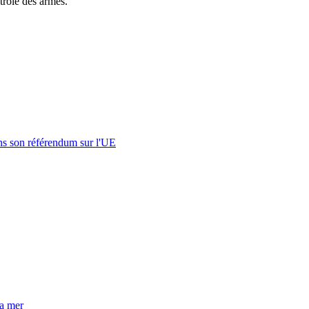
trôle des armes.
s son référendum sur l'UE
la mer