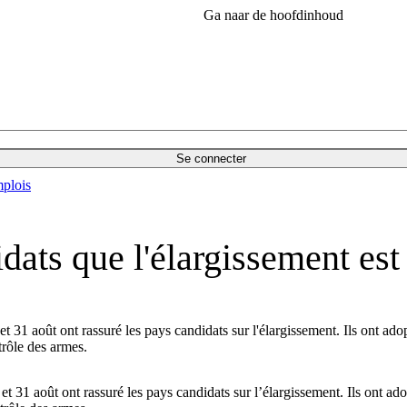
Ga naar de hoofdinhoud
Se connecter
plois
ats que l'élargissement est
 et 31 août ont rassuré les pays candidats sur l'élargissement. Ils ont a
trôle des armes.
 et 31 août ont rassuré les pays candidats sur l’élargissement. Ils ont 