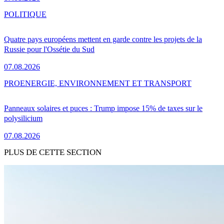
POLITIQUE
Quatre pays européens mettent en garde contre les projets de la
Russie pour l'Ossétie du Sud
07.08.2026
PRO
ENERGIE, ENVIRONNEMENT ET TRANSPORT
Panneaux solaires et puces : Trump impose 15% de taxes sur le
polysilicium
07.08.2026
PLUS DE CETTE SECTION