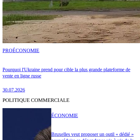
PRO
ÉCONOMIE
Pourquoi l'Ukraine prend pour cible la plus grande plateforme de
vente en ligne russe
30.07.2026
POLITIQUE COMMERCIALE
ÉCONOMIE
Bruxelles veut proposer un outil « dédié »