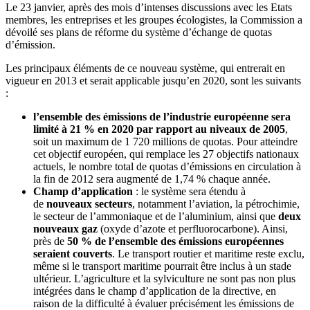
Le 23 janvier, après des mois d’intenses discussions avec les Etats
membres, les entreprises et les groupes écologistes, la Commission a
dévoilé ses plans de réforme du système d’échange de quotas
d’émission.
Les principaux éléments de ce nouveau système, qui entrerait en
vigueur en 2013 et serait applicable jusqu’en 2020, sont les suivants
:
l’ensemble des émissions de l’industrie européenne sera
limité à 21 % en 2020 par rapport au niveaux de 2005
,
soit un maximum de 1 720 millions de quotas. Pour atteindre
cet objectif européen, qui remplace les 27 objectifs nationaux
actuels, le nombre total de quotas d’émissions en circulation à
la fin de 2012 sera augmenté de 1,74 % chaque année.
Champ d’application
: le système sera étendu à
de
nouveaux secteurs
, notamment l’aviation, la pétrochimie,
le secteur de l’ammoniaque et de l’aluminium, ainsi que
deux
nouveaux gaz
(oxyde d’azote et perfluorocarbone). Ainsi,
près de
50 % de l’ensemble des émissions européennes
seraient couverts
. Le transport routier et maritime reste exclu,
même si le transport maritime pourrait être inclus à un stade
ultérieur. L’agriculture et la sylviculture ne sont pas non plus
intégrées dans le champ d’application de la directive, en
raison de la difficulté à évaluer précisément les émissions de