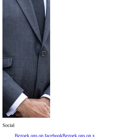
Social
Bezoek ons op facebook
Bezoek ons op x