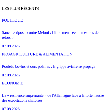
LES PLUS RÉCENTS
POLITIQUE
Sánchez riposte contre Meloni : l'Italie menacée de mesures de
rétorsion
07.08.2026
PRO
AGRICULTURE & ALIMENTATION
Poulets, bovins et ours polaires : la grippe aviaire se propage
07.08.2026
ÉCONOMIE
La « résilience surprenante » de l'Allemagne face à la forte hausse
des exportations chinoises
07.08.2026