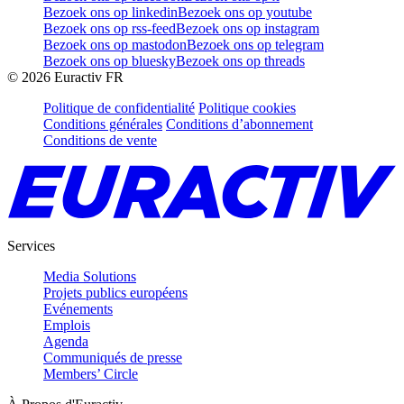
Bezoek ons op linkedin
Bezoek ons op youtube
Bezoek ons op rss-feed
Bezoek ons op instagram
Bezoek ons op mastodon
Bezoek ons op telegram
Bezoek ons op bluesky
Bezoek ons op threads
©
2026
Euractiv FR
Politique de confidentialité
Politique cookies
Conditions générales
Conditions d’abonnement
Conditions de vente
Services
Media Solutions
Projets publics européens
Evénements
Emplois
Agenda
Communiqués de presse
Members’ Circle