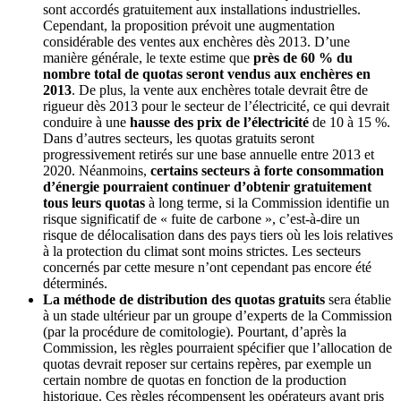
sont accordés gratuitement aux installations industrielles.
Cependant, la proposition prévoit une augmentation
considérable des ventes aux enchères dès 2013. D’une
manière générale, le texte estime que
près de 60 % du
nombre total de quotas seront vendus aux enchères en
2013
. De plus, la vente aux enchères totale devrait être de
rigueur dès 2013 pour le secteur de l’électricité, ce qui devrait
conduire à une
hausse des prix de l’électricité
de 10 à 15 %.
Dans d’autres secteurs, les quotas gratuits seront
progressivement retirés sur une base annuelle entre 2013 et
2020. Néanmoins,
certains secteurs à forte consommation
d’énergie pourraient continuer d’obtenir gratuitement
tous leurs quotas
à long terme, si la Commission identifie un
risque significatif de « fuite de carbone », c’est-à-dire un
risque de délocalisation dans des pays tiers où les lois relatives
à la protection du climat sont moins strictes. Les secteurs
concernés par cette mesure n’ont cependant pas encore été
déterminés.
La méthode de distribution des quotas gratuits
sera établie
à un stade ultérieur par un groupe d’experts de la Commission
(par la procédure de comitologie). Pourtant, d’après la
Commission, les règles pourraient spécifier que l’allocation de
quotas devrait reposer sur certains repères, par exemple un
certain nombre de quotas en fonction de la production
historique. Ces règles récompensent les opérateurs ayant pris