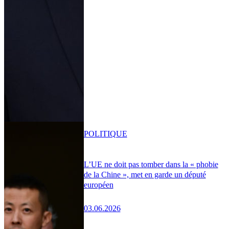
POLITIQUE
L’UE ne doit pas tomber dans la « phobie
de la Chine », met en garde un député
européen
03.06.2026