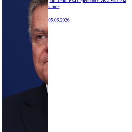
pour réduire sa dépendance vis-à-vis de la
Chine
05.06.2026