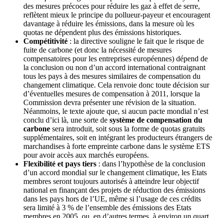
des mesures précoces pour réduire les gaz à effet de serre,
reflètent mieux le principe du pollueur-payeur et encouragent
davantage à réduire les émissions, dans la mesure où les
quotas ne dépendent plus des émissions historiques.
Compétitivité
: la directive souligne le fait que le risque de
fuite de carbone (et donc la nécessité de mesures
compensatoires pour les entreprises européennes) dépend de
la conclusion ou non d’un accord international contraignant
tous les pays à des mesures similaires de compensation du
changement climatique. Cela renvoie donc toute décision sur
d’éventuelles mesures de compensation à 2011, lorsque la
Commission devra présenter une révision de la situation.
Néanmoins, le texte ajoute que, si aucun pacte mondial n’est
conclu d’ici là, une sorte de
système de compensation du
carbone
sera introduit, soit sous la forme de quotas gratuits
supplémentaires, soit en intégrant les producteurs étrangers de
marchandises à forte empreinte carbone dans le système ETS
pour avoir accès aux marchés européens.
Flexibilité et pays tiers
: dans l’hypothèse de la conclusion
d’un accord mondial sur le changement climatique, les Etats
membres seront toujours autorisés à atteindre leur objectif
national en finançant des projets de réduction des émissions
dans les pays hors de l’UE, même si l’usage de ces crédits
sera limité à 3 % de l’ensemble des émissions des Etats
membres en 2005, ou, en d’autres termes, à environ un quart