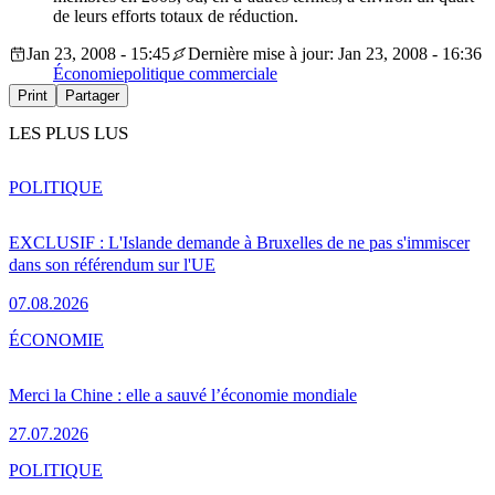
de leurs efforts totaux de réduction.
Jan 23, 2008 - 15:45
Dernière mise à jour: Jan 23, 2008 - 16:36
Économie
politique commerciale
Print
Partager
LES PLUS LUS
POLITIQUE
EXCLUSIF : L'Islande demande à Bruxelles de ne pas s'immiscer
dans son référendum sur l'UE
07.08.2026
ÉCONOMIE
Merci la Chine : elle a sauvé l’économie mondiale
27.07.2026
POLITIQUE