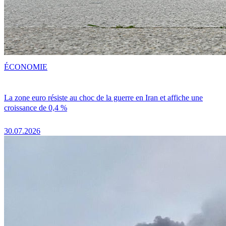
ÉCONOMIE
La zone euro résiste au choc de la guerre en Iran et affiche une
croissance de 0,4 %
30.07.2026