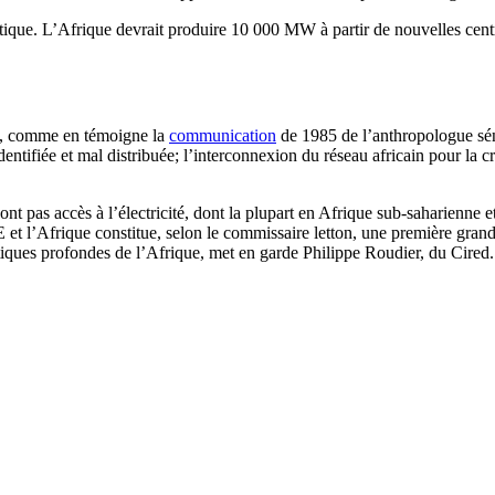
nergétique. L’Afrique devrait produire 10 000 MW à partir de nouvelles
le, comme en témoigne la
communication
de 1985 de l’anthropologue sén
dentifiée et mal distribuée; l’interconnexion du réseau africain pour la 
ont pas accès à l’électricité, dont la plupart en Afrique sub-saharienne
 et l’Afrique constitue, selon le commissaire letton, une première gran
étiques profondes de l’Afrique, met en garde Philippe Roudier, du Cired.