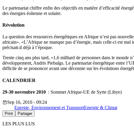
Le partenariat chiffre enfin des objectifs en matière d’efficacité é
des énergies éolienne et solaire.
Révolution
La question des ressources énergétiques en Afrique n’est pas nouvel
africain». «L’Afrique ne manque pas d’énergie, mais celle-ci est mal i
précisait-il déjà à l’époque.
Trente cinq ans plus tard, «1,6 milliard de personnes dans le monde n’
développement, Andris Piebalgs. Le partenariat énergétique entre l’UE
difficile de se prononcer avant une décennie sur les évolutions énerg
CALENDRIER
29-30 novembre 2010
: Sommet Afrique-UE de Syrte (Libye)
Sep 16, 2010 - 09:24
Energie, Environnement et Transport
Energie & Climat
Print
Partager
LES PLUS LUS