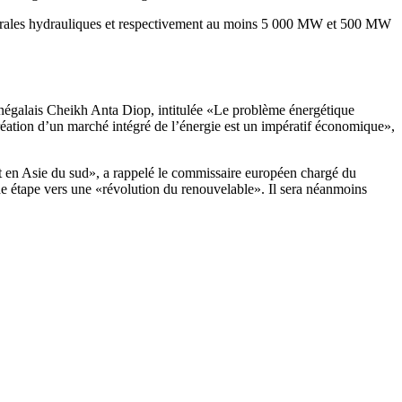
 centrales hydrauliques et respectivement au moins 5 000 MW et 500 MW
égalais Cheikh Anta Diop, intitulée «Le problème énergétique
création d’un marché intégré de l’énergie est un impératif économique»,
 et en Asie du sud», a rappelé le commissaire européen chargé du
de étape vers une «révolution du renouvelable». Il sera néanmoins