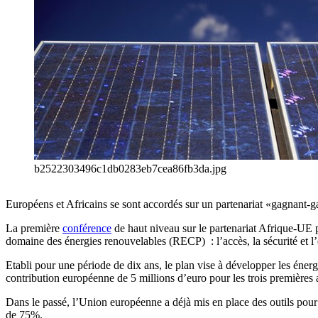
b2522303496c1db0283eb7cea86fb3da.jpg
Européens et Africains se sont accordés sur un partenariat «gagnant-g
La première
conférence
de haut niveau sur le partenariat Afrique-UE p
domaine des énergies renouvelables (RECP) : l’accès, la sécurité et l’
Etabli pour une période de dix ans, le plan vise à développer les énerg
contribution européenne de 5 millions d’euro pour les trois premières 
Dans le passé, l’Union européenne a déjà mis en place des outils pou
de 75%.