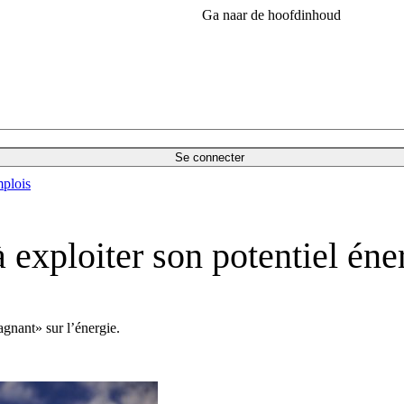
Ga naar de hoofdinhoud
Se connecter
plois
 exploiter son potentiel éne
agnant» sur l’énergie.