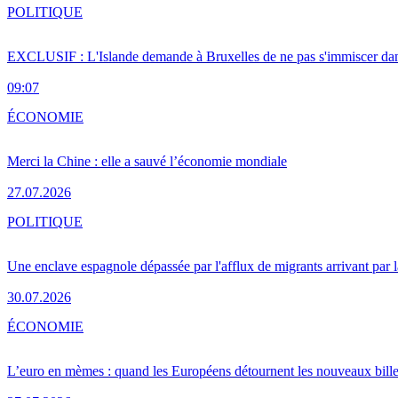
POLITIQUE
EXCLUSIF : L'Islande demande à Bruxelles de ne pas s'immiscer dan
09:07
ÉCONOMIE
Merci la Chine : elle a sauvé l’économie mondiale
27.07.2026
POLITIQUE
Une enclave espagnole dépassée par l'afflux de migrants arrivant par 
30.07.2026
ÉCONOMIE
L’euro en mèmes : quand les Européens détournent les nouveaux bille