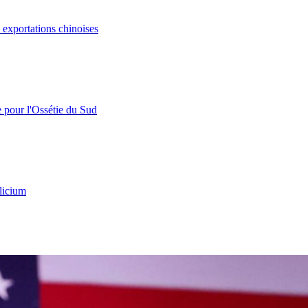
s exportations chinoises
e pour l'Ossétie du Sud
licium