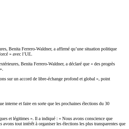
ures, Benita Ferrero-Waldner, a affirmé qu’une situation politique
forcé » avec l’UE.
 extérieures, Benita Ferrero-Waldner, a déclaré que « des progrès
 ».
ons sur un accord de libre-échange profond et global », point
 interne et faire en sorte que les prochaines élections du 30
ques et légitimes ». Il a indiqué : « Nous avons conscience que
avons tout intérêt à organiser les élections les plus transparentes que