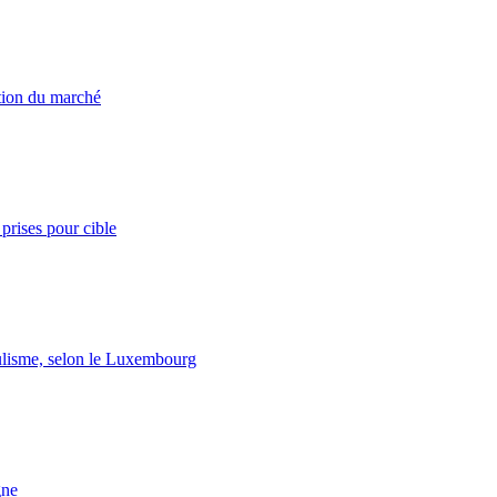
ation du marché
prises pour cible
lisme, selon le Luxembourg
gne