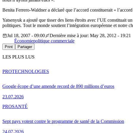
Benita Ferrero-Waldner a déclaré que l’accord constituerait « l’accord 
Yatsenyuk a ajouté que tisser des liens étroits avec l’UE constituait u
politiques. Tout le monde soutient l’intégration européenne et notre c
Jul 18, 2007 - 09:00
Dernière mise à jour: May 28, 2012 - 19:21
Économie
politique commerciale
Print
Partager
LES PLUS LUS
PRO
TECHNOLOGIES
Google écope d’une amende record de 890 millions d’euros
23.07.2026
PRO
SANTÉ
Sept pays votent contre le programme de santé de la Commission
24.07.2026