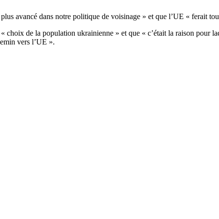
plus avancé dans notre politique de voisinage » et que l’UE « ferait tout
n « choix de la population ukrainienne » et que « c’était la raison pour 
hemin vers l’UE ».