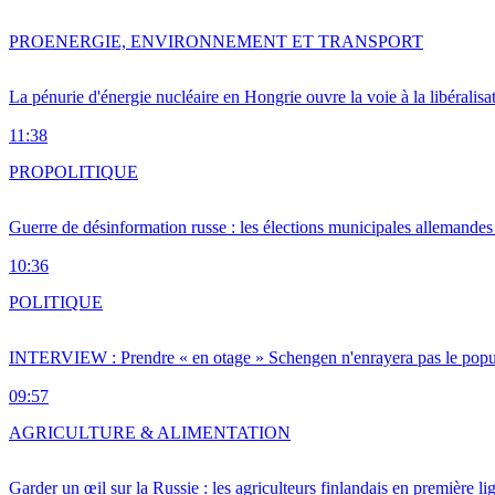
PRO
ENERGIE, ENVIRONNEMENT ET TRANSPORT
La pénurie d'énergie nucléaire en Hongrie ouvre la voie à la libéralis
11:38
PRO
POLITIQUE
Guerre de désinformation russe : les élections municipales allemandes 
10:36
POLITIQUE
INTERVIEW : Prendre « en otage » Schengen n'enrayera pas le popu
09:57
AGRICULTURE & ALIMENTATION
Garder un œil sur la Russie : les agriculteurs finlandais en première li