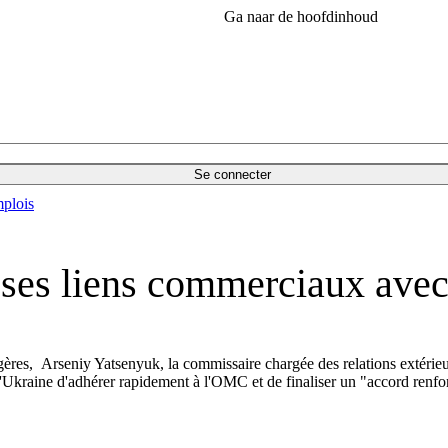
Ga naar de hoofdinhoud
Se connecter
plois
 ses liens commerciaux avec
angères, Arseniy Yatsenyuk, la commissaire chargée des relations extérieu
à l'Ukraine d'adhérer rapidement à l'OMC et de finaliser un "accord renf