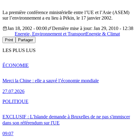
La première conférence ministérielle entre l’UE et l’Asie (ASEM)
sur l’environnement a eu lieu à Pékin, le 17 janvier 2002.
Jan 18, 2002 - 00:00
Dernière mise à jour: Jan 29, 2010 - 12:38
Energie, Environnement et Transport
Energie & Climat
Print
Partager
LES PLUS LUS
ÉCONOMIE
Merci la Chine : elle a sauvé l’économie mondiale
27.07.2026
POLITIQUE
EXCLUSIF : L'Islande demande à Bruxelles de ne pas s'immiscer
dans son référendum sur l'UE
09:07