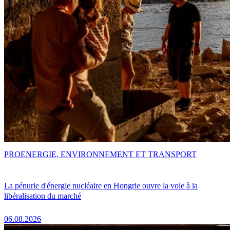
PRO
ENERGIE, ENVIRONNEMENT ET TRANSPORT
La pénurie d'énergie nucléaire en Hongrie ouvre la voie à la
libéralisation du marché
06.08.2026