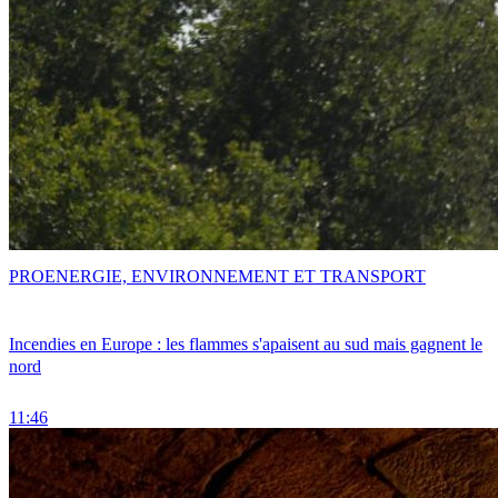
PRO
ENERGIE, ENVIRONNEMENT ET TRANSPORT
Incendies en Europe : les flammes s'apaisent au sud mais gagnent le
nord
11:46