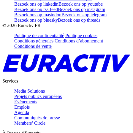
Bezoek ons op linkedin
Bezoek ons op youtube
Bezoek ons op rss-feed
Bezoek ons op instagram
Bezoek ons op mastodon
Bezoek ons op telegram
Bezoek ons op bluesky
Bezoek ons op threads
©
2026
Euractiv FR
Politique de confidentialité
Politique cookies
Conditions générales
Conditions d’abonnement
Conditions de vente
Services
Media Solutions
Projets publics européens
Evénements
Emplois
Agenda
Communiqués de presse
Members’ Circle