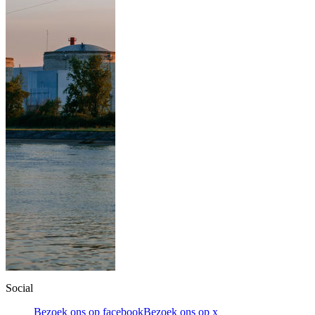
Social
Bezoek ons op facebook
Bezoek ons op x