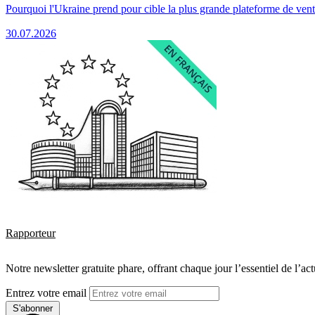
Pourquoi l'Ukraine prend pour cible la plus grande plateforme de vent
30.07.2026
Rapporteur
Notre newsletter gratuite phare, offrant chaque jour l’essentiel de l’ac
Entrez votre email
S'abonner