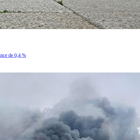
sance de 0,4 %