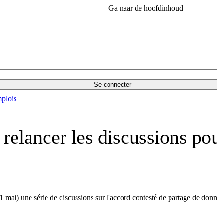
Ga naar de hoofdinhoud
Se connecter
plois
 relancer les discussions po
mai) une série de discussions sur l'accord contesté de partage de donné