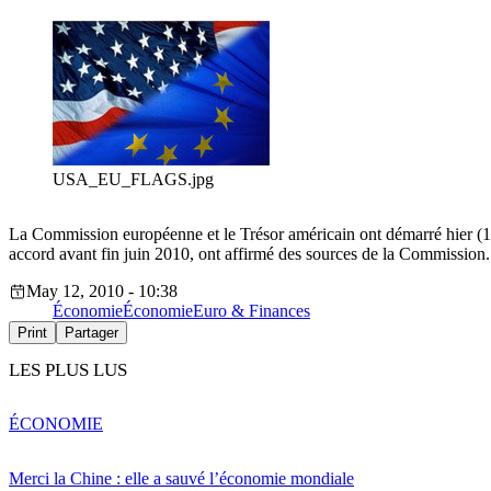
USA_EU_FLAGS.jpg
La Commission européenne et le Trésor américain ont démarré hier (11 
accord avant fin juin 2010, ont affirmé des sources de la Commission.
May 12, 2010 - 10:38
Économie
Économie
Euro & Finances
Print
Partager
LES PLUS LUS
ÉCONOMIE
Merci la Chine : elle a sauvé l’économie mondiale