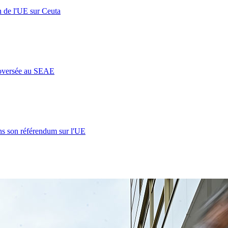
n de l'UE sur Ceuta
roversée au SEAE
s son référendum sur l'UE