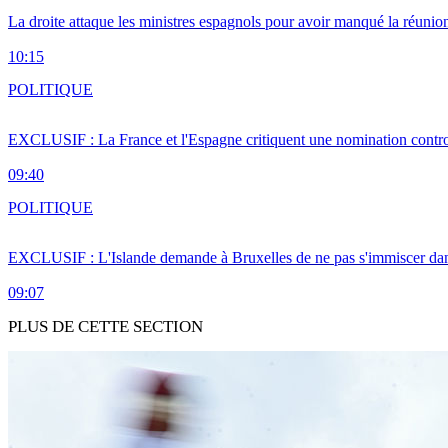
La droite attaque les ministres espagnols pour avoir manqué la réunio
10:15
POLITIQUE
EXCLUSIF : La France et l'Espagne critiquent une nomination cont
09:40
POLITIQUE
EXCLUSIF : L'Islande demande à Bruxelles de ne pas s'immiscer dan
09:07
PLUS DE CETTE SECTION