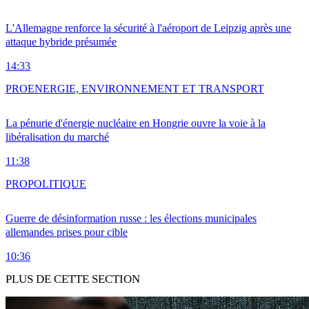
L'Allemagne renforce la sécurité à l'aéroport de Leipzig après une
attaque hybride présumée
14:33
PRO
ENERGIE, ENVIRONNEMENT ET TRANSPORT
La pénurie d'énergie nucléaire en Hongrie ouvre la voie à la
libéralisation du marché
11:38
PRO
POLITIQUE
Guerre de désinformation russe : les élections municipales
allemandes prises pour cible
10:36
PLUS DE CETTE SECTION