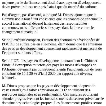
majeure partie du financement destiné aux pays en développement
devra provenir du secteur privé ainsi que du marché du carbone.
Pas d’argent, pas d’accord, a indiqué M. Dimas, ajoutant que la
Commission a tout à fait conscience que les chances de conclure un
accord international dépend largement des responsabilités
communes, mais différenciées, des pays dans la lutte contre le
changement climatique.
Selon l’exécutif européen, l’action des économies développées de
l’OCDE de suffira pas en elle-même, étant donné que les émissions
des pays en développement augmentent rapidement et menacent de
l’emporter sur leurs efforts.
Selon l’UE, les pays en développement, notamment la Chine et
l’Inde, à l’exception toutefois des pays les moins développés de
l’Afrique, devraient par conséquent ralentir l’augmentation de leurs
émissions de 15 à 30 % d’ici à 2020 par rapport aux niveaux
habituels.
M. Dimas propose que les pays en développement adoptent de
vastes stratégies à faibles émissions de CO2 en utilisant des
ressources nationales et en réglementant. Ces mesures pourraient
stimuler progressivement les investissements du secteur privé dans le
domaine des technologies propres. Les financements publics seront