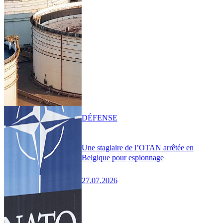
DÉFENSE
Une stagiaire de l’OTAN arrêtée en
Belgique pour espionnage
27.07.2026