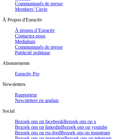
Communiqués de presse
Members’ Circle
À Propos d'Euractiv
À propos d’Euractiv
Contactez-nous
Mediahuis
Communiqués de presse
Publicité politique
Abonnements
Euractiv Pro
Newsletters
Rapporteur
Newsletters en anglais
Social
Bezoek ons op facebook
Bezoek ons op x
Bezoek ons op linkedin
Bezoek ons op youtube
Bezoek ons op rss-feed
Bezoek ons op instagram
Bezoek ons op mastodon
Bezoek ons op telegram