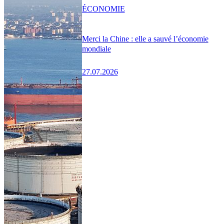
ÉCONOMIE
Merci la Chine : elle a sauvé l’économie
mondiale
27.07.2026