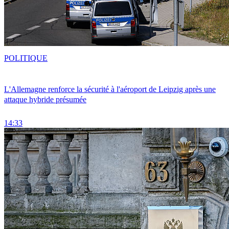
POLITIQUE
L'Allemagne renforce la sécurité à l'aéroport de Leipzig après une
attaque hybride présumée
14:33