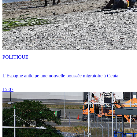
POLITIQUE
L'Espagne anticipe une nouvelle poussée migratoire à Ceuta
15:07