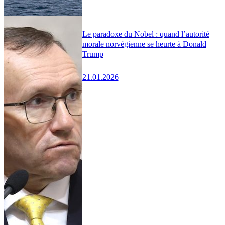
Le paradoxe du Nobel : quand l’autorité
morale norvégienne se heurte à Donald
Trump
21.01.2026