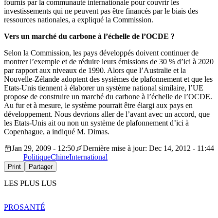
fournis par la communauté internationale pour couvrir les
investissements qui ne peuvent pas être financés par le biais des
ressources nationales, a expliqué la Commission.
Vers un marché du carbone à l’échelle de l’OCDE ?
Selon la Commission, les pays développés doivent continuer de
montrer l’exemple et de réduire leurs émissions de 30 % d’ici à 2020
par rapport aux niveaux de 1990. Alors que l’Australie et la
Nouvelle-Zélande adoptent des systèmes de plafonnement et que les
Etats-Unis tiennent à élaborer un système national similaire, l’UE
propose de construire un marché du carbone à l’échelle de l’OCDE.
Au fur et à mesure, le système pourrait être élargi aux pays en
développement. Nous devrions aller de l’avant avec un accord, que
les Etats-Unis ait ou non un système de plafonnement d’ici à
Copenhague, a indiqué M. Dimas.
Jan 29, 2009 - 12:50
Dernière mise à jour: Dec 14, 2012 - 11:44
Politique
Chine
International
Print
Partager
LES PLUS LUS
PRO
SANTÉ