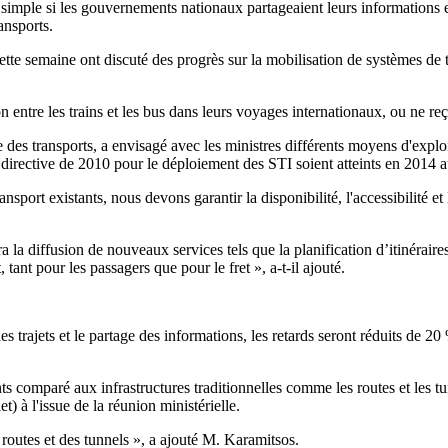
simple si les gouvernements nationaux partageaient leurs informations e
ansports.
tte semaine ont discuté des progrès sur la mobilisation de systèmes de t
entre les trains et les bus dans leurs voyages internationaux, ou ne reçoi
es transports, a envisagé avec les ministres différents moyens d'exploit
a directive de 2010 pour le déploiement des STI soient atteints en 2014 a
nsport existants, nous devons garantir la disponibilité, l'accessibilité et 
ra la diffusion de nouveaux services tels que la planification d’itinéraire
tant pour les passagers que pour le fret », a-t-il ajouté.
es trajets et le partage des informations, les retards seront réduits de 
 comparé aux infrastructures traditionnelles comme les routes et les tu
) à l'issue de la réunion ministérielle.
routes et des tunnels », a ajouté M. Karamitsos.