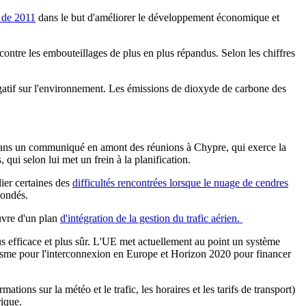
s de 2011
dans le but d'améliorer le développement économique et
contre les embouteillages de plus en plus répandus. Selon les chiffres
gatif sur l'environnement. Les émissions de dioxyde de carbone des
s. Dans un communiqué en amont des réunions à Chypre, qui exerce la
ui selon lui met un frein à la planification.
lier certaines des
difficultés rencontrées lorsque le nuage de cendres
bondés.
uvre d'un plan
d'intégration de la gestion du trafic aérien.
lus efficace et plus sûr. L'UE met actuellement au point un système
nisme pour l'interconnexion en Europe et Horizon 2020 pour financer
ons sur la météo et le trafic, les horaires et les tarifs de transport)
rique.