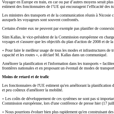
Voyager en Europe en train, en car ou par d’autres moyens serait plus 
estiment des fonctionnaires de l’UE qui encouragent l’efficacité des tr
Les ministres des transports et de la communication réunis à Nicosie ce
auxquels les voyageurs sont souvent confrontés.
Certains d'entre eux ne peuvent par exemple pas planifier de connexion 
Siim Kallas, le vice-président de la Commission européenne en charge d
voyages et s'assurer que les objectifs du plan d'action de 2008 et de l
« Pour faire le meilleur usage de tous les modes et infrastructures de tra
capacité et les routes », a déclaré M. Kallas dans un communiqué.
Améliorer la planification et l'information dans les transports « facilite
frontières nationales et en proposant un éventail de modes de transport, 
Moins de retard et de trafic
Les fonctionnaires de l'UE estiment qu'en améliorant la planification d
et peu coûteux d'améliorer la mobilité.
« Les coûts de développement de ces systèmes ne sont pas si importants
Commission européenne, lors d'une conférence de presse hier (17 juillet
« Nous pourrions évoluer bien plus rapidement qu'en construisant des 