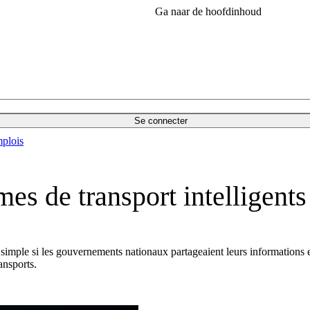
Ga naar de hoofdinhoud
Se connecter
plois
es de transport intelligents
simple si les gouvernements nationaux partageaient leurs informations e
ansports.