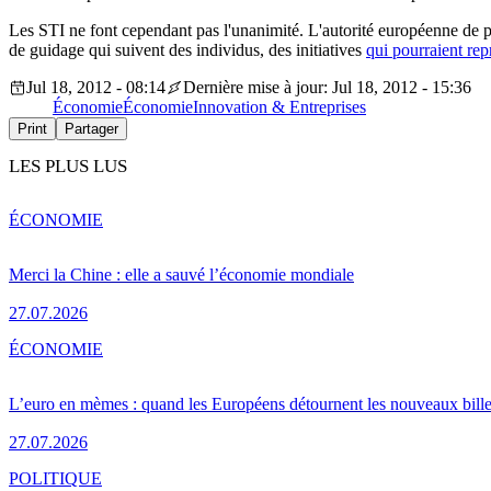
Les STI ne font cependant pas l'unanimité. L'autorité européenne de pro
de guidage qui suivent des individus, des initiatives
qui pourraient repr
Jul 18, 2012 - 08:14
Dernière mise à jour: Jul 18, 2012 - 15:36
Économie
Économie
Innovation & Entreprises
Print
Partager
LES PLUS LUS
ÉCONOMIE
Merci la Chine : elle a sauvé l’économie mondiale
27.07.2026
ÉCONOMIE
L’euro en mèmes : quand les Européens détournent les nouveaux bille
27.07.2026
POLITIQUE