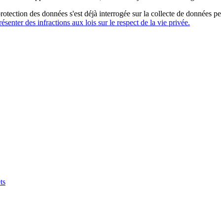
tection des données s'est déjà interrogée sur la collecte de données per
ésenter des infractions aux lois sur le respect de la vie privée.
ts