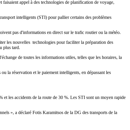
t faisaient appel à des technologies de planification de voyage,
ransport intelligents (STI) pour pallier certains des problèmes
vent pas d'informations en direct sur le trafic routier ou la météo.
er les nouvelles technologies pour faciliter la préparation des
u plus tard.
l'échange de toutes les informations utiles, telles que les horaires, la
s ou la réservation et le paiement intelligents, en dépassant les
20 % et les accidents de la route de 30 %. Les STI sont un moyen rapide
nnels », a déclaré Fotis Karamitsos de la DG des transports de la