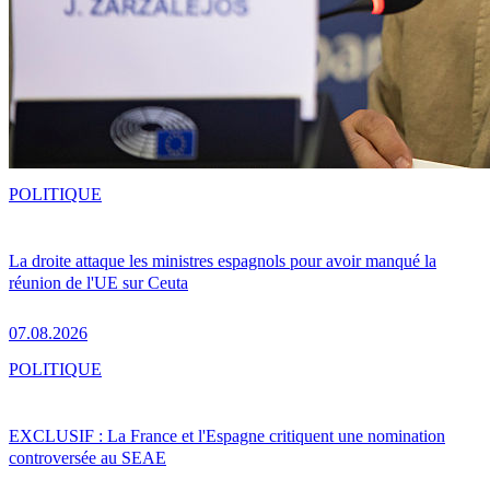
POLITIQUE
La droite attaque les ministres espagnols pour avoir manqué la
réunion de l'UE sur Ceuta
07.08.2026
POLITIQUE
EXCLUSIF : La France et l'Espagne critiquent une nomination
controversée au SEAE