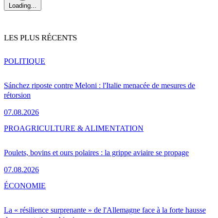
Loading...
LES PLUS RÉCENTS
POLITIQUE
Sánchez riposte contre Meloni : l'Italie menacée de mesures de
rétorsion
07.08.2026
PRO
AGRICULTURE & ALIMENTATION
Poulets, bovins et ours polaires : la grippe aviaire se propage
07.08.2026
ÉCONOMIE
La « résilience surprenante » de l'Allemagne face à la forte hausse