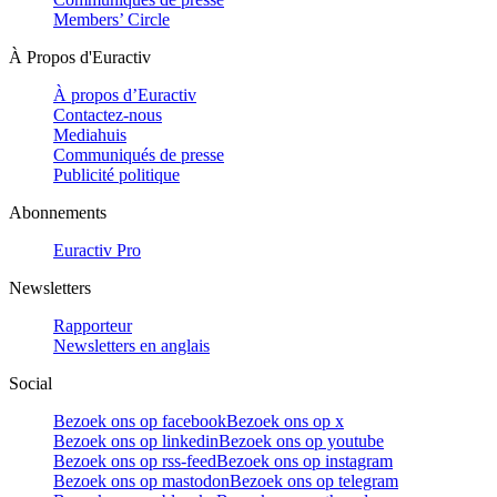
Members’ Circle
À Propos d'Euractiv
À propos d’Euractiv
Contactez-nous
Mediahuis
Communiqués de presse
Publicité politique
Abonnements
Euractiv Pro
Newsletters
Rapporteur
Newsletters en anglais
Social
Bezoek ons op facebook
Bezoek ons op x
Bezoek ons op linkedin
Bezoek ons op youtube
Bezoek ons op rss-feed
Bezoek ons op instagram
Bezoek ons op mastodon
Bezoek ons op telegram