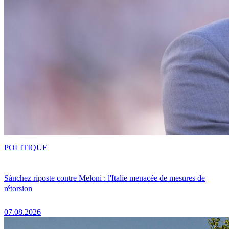
POLITIQUE
Sánchez riposte contre Meloni : l'Italie menacée de mesures de
rétorsion
07.08.2026