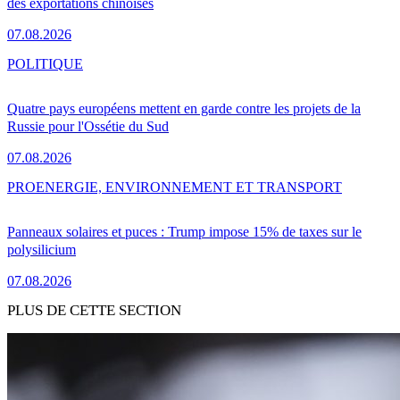
des exportations chinoises
07.08.2026
POLITIQUE
Quatre pays européens mettent en garde contre les projets de la
Russie pour l'Ossétie du Sud
07.08.2026
PRO
ENERGIE, ENVIRONNEMENT ET TRANSPORT
Panneaux solaires et puces : Trump impose 15% de taxes sur le
polysilicium
07.08.2026
PLUS DE CETTE SECTION