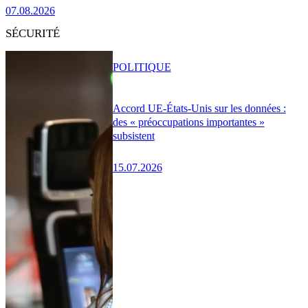
07.08.2026
SÉCURITÉ
POLITIQUE
Accord UE-États-Unis sur les données :
des « préoccupations importantes »
subsistent
15.07.2026