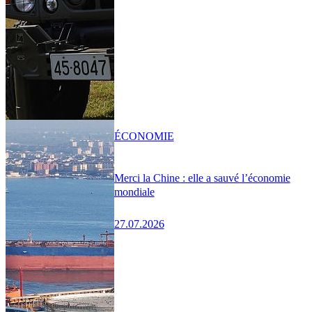
ÉCONOMIE
Merci la Chine : elle a sauvé l’économie
mondiale
27.07.2026