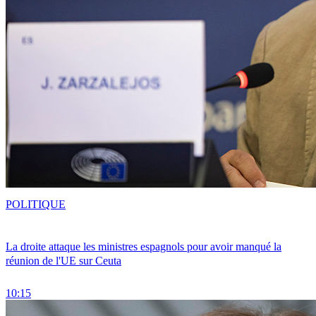
POLITIQUE
La droite attaque les ministres espagnols pour avoir manqué la
réunion de l'UE sur Ceuta
10:15