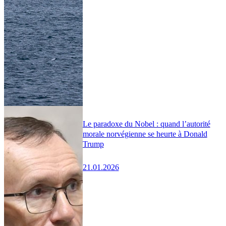
Le paradoxe du Nobel : quand l’autorité
morale norvégienne se heurte à Donald
Trump
21.01.2026