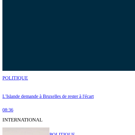
POLITIQUE
L'Islande demande à Bruxelles de rester à l'écart
08:36
INTERNATIONAL
POLITIQUE