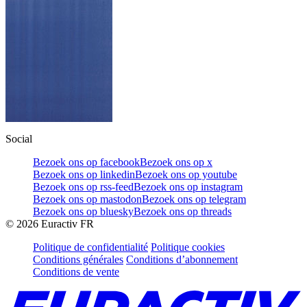
Social
Bezoek ons op facebook
Bezoek ons op x
Bezoek ons op linkedin
Bezoek ons op youtube
Bezoek ons op rss-feed
Bezoek ons op instagram
Bezoek ons op mastodon
Bezoek ons op telegram
Bezoek ons op bluesky
Bezoek ons op threads
©
2026
Euractiv FR
Politique de confidentialité
Politique cookies
Conditions générales
Conditions d’abonnement
Conditions de vente