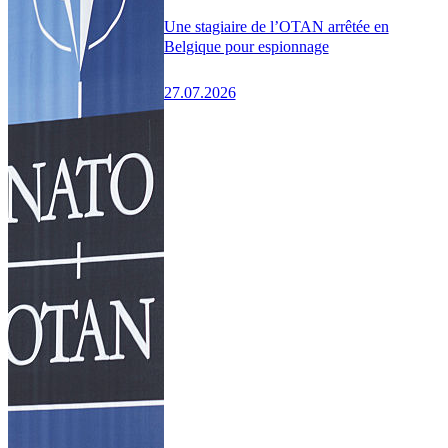
Une stagiaire de l’OTAN arrêtée en
Belgique pour espionnage
27.07.2026