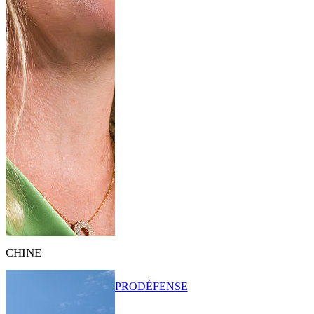
CHINE
PRO
DÉFENSE