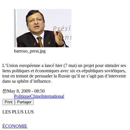
barroso_presi.jpg
L’Union européenne a lancé hier (7 mai) un projet pour stimuler ses
liens politiques et économiques avec six ex-républiques soviétiques,
tout en tentant de persuader la Russie qu’il ne s’agit pas d’intervenir
dans sa sphère d’influence.
May 8, 2009 - 08:50
Politique
Chine
International
Print
Partager
LES PLUS LUS
ÉCONOMIE