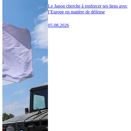
Le Japon cherche à renforcer ses liens avec
l’Europe en matière de défense
05.08.2026