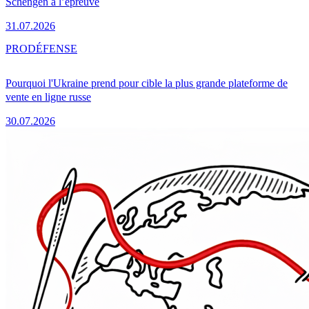
Schengen à l’épreuve
31.07.2026
PRO
DÉFENSE
Pourquoi l'Ukraine prend pour cible la plus grande plateforme de
vente en ligne russe
30.07.2026