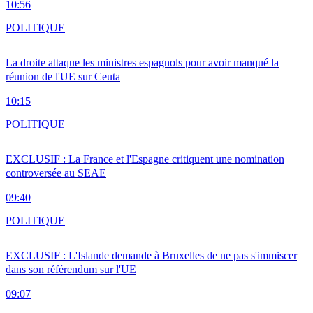
10:56
POLITIQUE
La droite attaque les ministres espagnols pour avoir manqué la
réunion de l'UE sur Ceuta
10:15
POLITIQUE
EXCLUSIF : La France et l'Espagne critiquent une nomination
controversée au SEAE
09:40
POLITIQUE
EXCLUSIF : L'Islande demande à Bruxelles de ne pas s'immiscer
dans son référendum sur l'UE
09:07